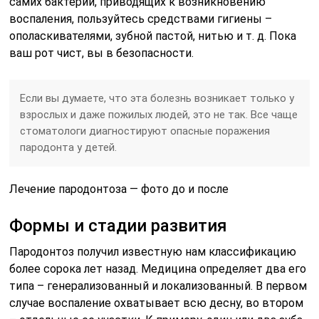
самих бактерий, приводящих к возникновению
воспаления, пользуйтесь средствами гигиены –
ополаскивателями, зубной пастой, нитью и т. д. Пока
ваш рот чист, вы в безопасности.
Если вы думаете, что эта болезнь возникает только у
взрослых и даже пожилых людей, это не так. Все чаще
стоматологи диагностируют опасные поражения
пародонта у детей.
Лечение пародонтоза — фото до и после
Формы и стадии развития
Пародонтоз получил известную нам классификацию
более сорока лет назад. Медицина определяет два его
типа – генерализованный и локализованный. В первом
случае воспаление охватывает всю десну, во втором