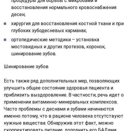
процедуры для борьбы с микробами и
восстановления нормального кровоснабжения
десен;
хирургия для восстановления костной ткани и при
глубоких зубодесневых карманах;
ортопедические методики – установка
мостовидных и других протезов, коронок,
шинирование зубов.
Шинирование зубов
Есть также ряд дополнительных мер, позволяющих
улучшить общее состояние здоровья пациента и
приблизить выздоровление. В частности, речь идет о
применении витаминно-минеральных комплексов.
Часто проблемы с деснами и зубами начинаются
именно потому, что в рационе человека отсутствуют
нужные вещества. Обнаружив этот факт, можно
скорректировать питание, дополнить его БАДами,