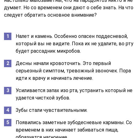
настолько малозаметны, что на пародонтоз никто и не
думает. Но со временем они дают о себе знать. На что
следует обратить основное внимание?
Налет и камень. Особенно опасен поддесневой,
который вы не видите. Пока их не удалите, во рту
будет рассадник микробов.
Десны начали кровоточить. Это первый
серьезный симптом, тревожный звоночек. Пора
идти к врачу и начинать лечение.
Усиливается запах изо рта, устранить который не
удается чисткой зубов.
Зубы стали чувствительными.
Появились заметные зубодесневые карманы. Со
временем в них начинает забиваться пища,
образуется нагноение.