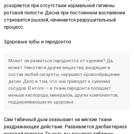
ускоряется при отсутствии нормальной гигиены
ротовой полости. Десна при постоянном воспалении
становится рыхлой, начинается разрушительный
процесс.
Здоровые зубы и пародонтоз
Может ли развиться пародонтоз от курения? Да,
может. Никотин и другие вещества, входящие в
состав любой сигареты, нарушают кровообращение
десен. Дело в том, что они приводят к сужению
сосудов. В итоге — в ткани пародонта попадает
меньше кислорода, минералов, других компонентов,
поддерживающих их здоровье.
Сам табачный дым оказывает на мягкие ткани
раздражающее действие. Развивается дисбактериоз
ротовой полости. То есть вы вешаете табличку