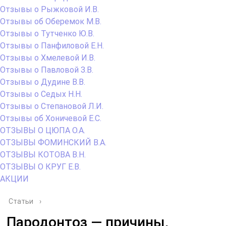
Отзывы о Рыжковой И.В.
Отзывы об Оберемок М.В.
Отзывы о Тутченко Ю.В.
Отзывы о Панфиловой Е.Н.
Отзывы о Хмелевой И.В.
Отзывы о Павловой З.В.
Отзывы о Дудине В.В.
Отзывы о Седых Н.Н.
Отзывы о Степановой Л.И.
Отзывы об Хоничевой Е.С.
ОТЗЫВЫ О ЦЮПА О.А.
ОТЗЫВЫ ФОМИНСКИЙ В.А.
ОТЗЫВЫ КОТОВА В.Н.
ОТЗЫВЫ О КРУГ Е.В.
АКЦИИ
Статьи
›
Пародонтоз — причины,