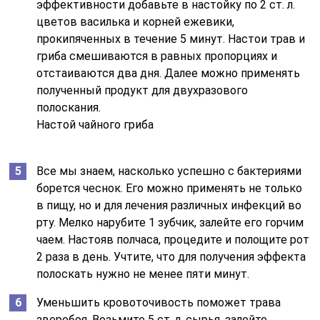
эффективности добавьте в настойку по 2 ст. л.
цветов василька и корней ежевики,
прокипяченных в течение 5 минут. Настои трав и
гриба смешиваются в равных пропорциях и
отстаиваются два дня. Далее можно применять
полученный продукт для двухразового
полоскания.
Настой чайного гриба
Все мы знаем, насколько успешно с бактериями
борется чеснок. Его можно применять не только
в пищу, но и для лечения различных инфекций во
рту. Мелко нарубите 1 зубчик, залейте его горчим
чаем. Настояв полчаса, процедите и полощите рот
2 раза в день. Учтите, что для получения эффекта
полоскать нужно не менее пяти минут.
Уменьшить кровоточивость поможет трава
зверобоя. Возьмите 5 ст. л. сырья, залейте