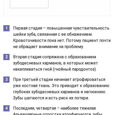
Первая стадия – повышенная чувствительность
шейки зуба, связанная с ее обнажением.
Кровоточивости пока нет. Потому пациент почти
не обращает внимание на проблему.
Вторая стадия сопряжена с образованием
зубодесневых карманов, в которых может
накапливаться гной (гнойный пародонтоз).
При третьей стадии начинает атрофироваться
уже костная ткань. Это приводит к образованию
глубоких зубодесневых карманов и нагноению.
Зубы шатаются и есть риск их потери.
Последняя, четвертая – наиболее тяжелая.
Альвеолярные отростки атрофируются, зубы