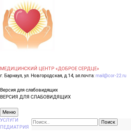
МЕДИЦИНСКИЙ ЦЕНТР «ДОБРОЕ СЕРДЦЕ»
г. Барнаул, ул. Новгородская, д.14, эл.почта:
mail@cor-22.ru
Версия для слабовидящих
ВЕРСИЯ ДЛЯ СЛАБОВИДЯЩИХ
Основное
Меню
меню
УСЛУГИ
Найти:
ПЕДИАТРИЯ