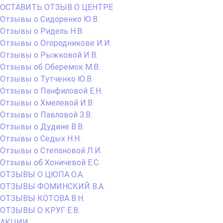
ОСТАВИТЬ ОТЗЫВ О ЦЕНТРЕ
Отзывы о Сидоренко Ю.В.
Отзывы о Ридель Н.В.
Отзывы о Огородникове И.И.
Отзывы о Рыжковой И.В.
Отзывы об Оберемок М.В.
Отзывы о Тутченко Ю.В.
Отзывы о Панфиловой Е.Н.
Отзывы о Хмелевой И.В.
Отзывы о Павловой З.В.
Отзывы о Дудине В.В.
Отзывы о Седых Н.Н.
Отзывы о Степановой Л.И.
Отзывы об Хоничевой Е.С.
ОТЗЫВЫ О ЦЮПА О.А.
ОТЗЫВЫ ФОМИНСКИЙ В.А.
ОТЗЫВЫ КОТОВА В.Н.
ОТЗЫВЫ О КРУГ Е.В.
АКЦИИ