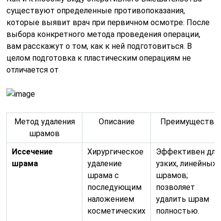
существуют определенные противопоказания,
которые выявит врач при первичном осмотре. После
выбора конкретного метода проведения операции,
вам расскажут о том, как к ней подготовиться. В
целом подготовка к пластическим операциям не
отличается от
Метод удаления
Описание
Преимущества
шрамов
Иссечение
Хирургическое
Эффективен для
шрама
удаление
узких, линейных
шрама с
шрамов;
последующим
позволяет
наложением
удалить шрам
косметических
полностью.