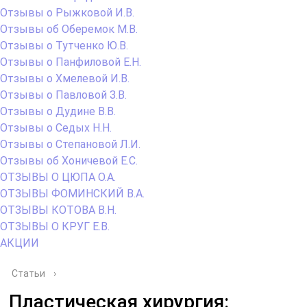
Отзывы о Рыжковой И.В.
Отзывы об Оберемок М.В.
Отзывы о Тутченко Ю.В.
Отзывы о Панфиловой Е.Н.
Отзывы о Хмелевой И.В.
Отзывы о Павловой З.В.
Отзывы о Дудине В.В.
Отзывы о Седых Н.Н.
Отзывы о Степановой Л.И.
Отзывы об Хоничевой Е.С.
ОТЗЫВЫ О ЦЮПА О.А.
ОТЗЫВЫ ФОМИНСКИЙ В.А.
ОТЗЫВЫ КОТОВА В.Н.
ОТЗЫВЫ О КРУГ Е.В.
АКЦИИ
Статьи
›
Пластическая хирургия: