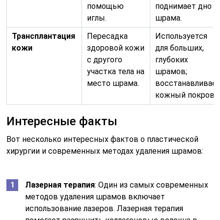
помощью
поднимает дно
иглы.
шрама.
Трансплантация
Пересадка
Используется
кожи
здоровой кожи
для больших,
с другого
глубоких
участка тела на
шрамов;
место шрама.
восстанавливае
кожный покров.
Интересные факты
Вот несколько интересных фактов о пластической
хирургии и современных методах удаления шрамов:
Лазерная терапия
: Один из самых современных
методов удаления шрамов включает
использование лазеров. Лазерная терапия