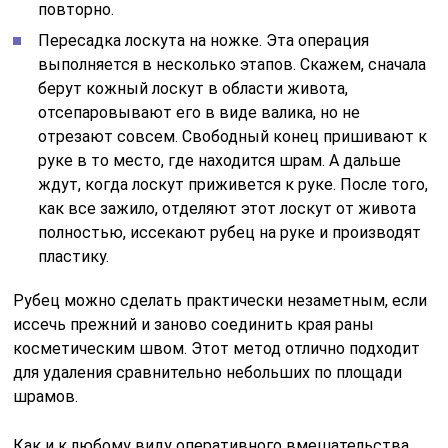
повторно.
Пересадка лоскута на ножке. Эта операция
выполняется в несколько этапов. Скажем, сначала
берут кожный лоскут в области живота,
отсепаровывают его в виде валика, но не
отрезают совсем. Свободный конец пришивают к
руке в то место, где находится шрам. А дальше
ждут, когда лоскут приживется к руке. После того,
как все зажило, отделяют этот лоскут от живота
полностью, иссекают рубец на руке и производят
пластику.
Рубец можно сделать практически незаметным, если
иссечь прежний и заново соединить края раны
косметическим швом. Этот метод отлично подходит
для удаления сравнительно небольших по площади
шрамов.
Как и к любому виду оперативного вмешательства