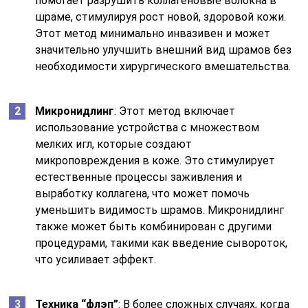
помогает разрушить коллагеновые волокна в
шраме, стимулируя рост новой, здоровой кожи.
Этот метод минимально инвазивен и может
значительно улучшить внешний вид шрамов без
необходимости хирургического вмешательства.
Микронидлинг
: Этот метод включает
использование устройства с множеством
мелких игл, которые создают
микроповреждения в коже. Это стимулирует
естественные процессы заживления и
выработку коллагена, что может помочь
уменьшить видимость шрамов. Микронидлинг
также может быть комбинирован с другими
процедурами, такими как введение сывороток,
что усиливает эффект.
Техника “флэп”
: В более сложных случаях, когда