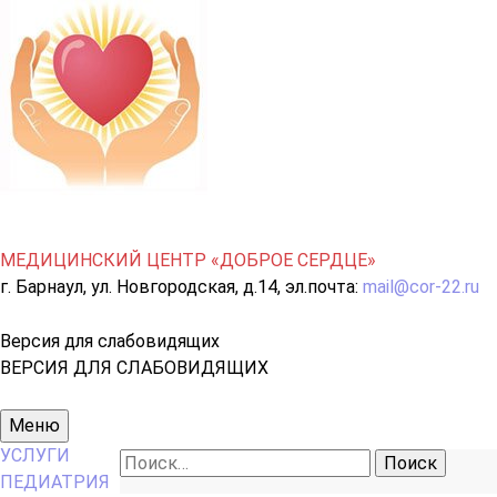
МЕДИЦИНСКИЙ ЦЕНТР «ДОБРОЕ СЕРДЦЕ»
г. Барнаул, ул. Новгородская, д.14, эл.почта:
mail@cor-22.ru
Версия для слабовидящих
ВЕРСИЯ ДЛЯ СЛАБОВИДЯЩИХ
Основное
Меню
меню
УСЛУГИ
Найти:
ПЕДИАТРИЯ