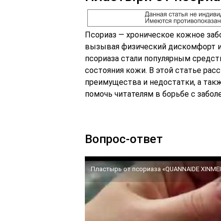
Псориаз — хроническое кожное заб
вызывая физический дискомфорт и
псориаза стали популярным средст
состояния кожи. В этой статье рас
преимущества и недостатки, а так
помочь читателям в борьбе с забол
Вопрос-ответ
Пластырь от псориаза «QUANNAIDE XINMEI