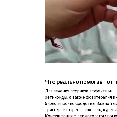
Что реально помогает от 
Для лечения псориаза эффективны 
ретиноиды, а также фототерапия и
биологические средства. Важно та
триггеров (стресс, алкоголь, куре
Консультация с дерматологом помо