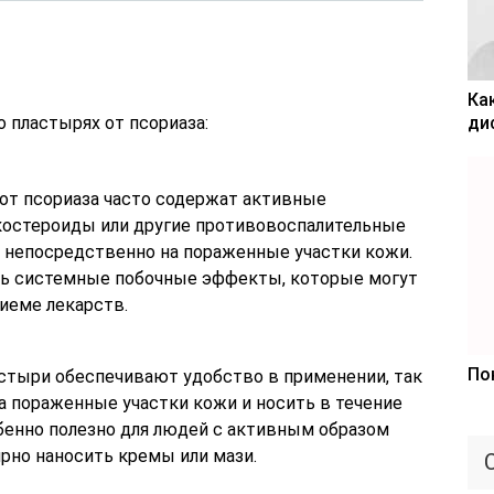
Ка
 пластырях от псориаза:
ди
 от псориаза часто содержат активные
икостероиды или другие противовоспалительные
 непосредственно на пораженные участки кожи.
ь системные побочные эффекты, которые могут
иеме лекарств.
По
астыри обеспечивают удобство в применении, так
на пораженные участки кожи и носить в течение
бенно полезно для людей с активным образом
рно наносить кремы или мази.