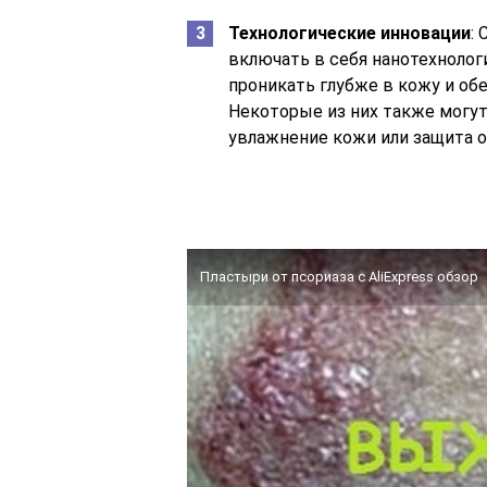
Технологические инновации
:
включать в себя нанотехноло
проникать глубже в кожу и об
Некоторые из них также могут
увлажнение кожи или защита 
Пластыри от псориаза с AliExpress обзор