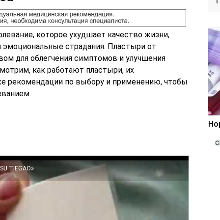
олевание, которое ухудшает качество жизни,
 эмоциональные страдания. Пластыри от
вом для облегчения симптомов и улучшения
смотрим, как работают пластыри, их
же рекомендации по выбору и применению, чтобы
еванием.
Но
SU TIEGAO»