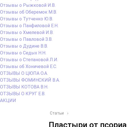
Отзывы о Рыжковой И.В.
Отзывы об Оберемок М.В.
Отзывы о Тутченко Ю.В.
Отзывы о Панфиловой Е.Н.
Отзывы о Хмелевой И.В.
Отзывы о Павловой З.В.
Отзывы о Дудине В.В.
Отзывы о Седых Н.Н.
Отзывы о Степановой Л.И.
Отзывы об Хоничевой Е.С.
ОТЗЫВЫ О ЦЮПА О.А.
ОТЗЫВЫ ФОМИНСКИЙ В.А.
ОТЗЫВЫ КОТОВА В.Н.
ОТЗЫВЫ О КРУГ Е.В.
АКЦИИ
Статьи
›
Пластыри от псориа