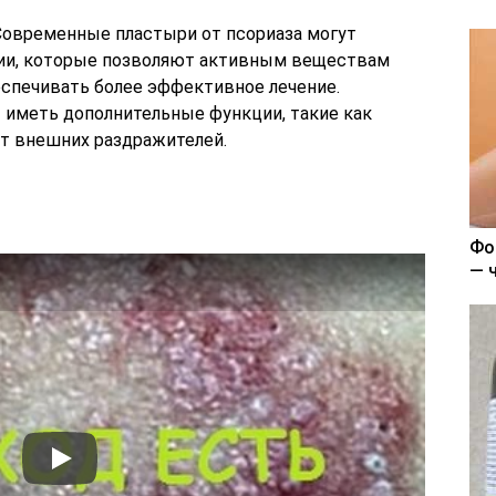
 Современные пластыри от псориаза могут
гии, которые позволяют активным веществам
еспечивать более эффективное лечение.
 иметь дополнительные функции, такие как
от внешних раздражителей.
Фо
— 