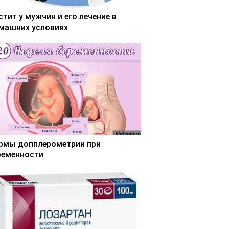
стит у мужчин и его лечение в
машних условиях
рмы допплерометрии при
ременности