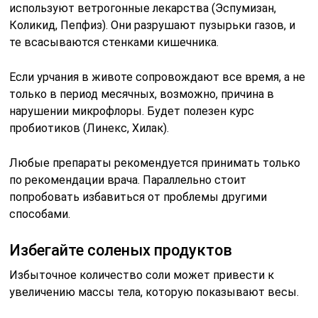
Чтобы избежать увеличения живота и его вздутия до
и во время менструации, во второй половине цикла
рекомендуется сократить потребление соленых
продуктов (мясные консервы, колбасы, маринады,
копчености, фастфуд, соусы и специи). Это
необходимо не только для предотвращения отеков, но
и для снижения нагрузки на сердечно-сосудистую
систему.