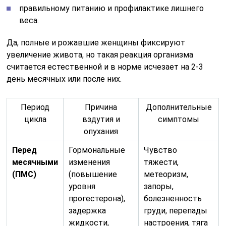
правильному питанию и профилактике лишнего
веса.
Да, полные и рожавшие женщины фиксируют
увеличение живота, но такая реакция организма
считается естественной и в норме исчезает на 2-3
день месячных или после них.
Период
Причина
Дополнительные
цикла
вздутия и
симптомы
опухания
Перед
Гормональные
Чувство
месячными
изменения
тяжести,
(ПМС)
(повышение
метеоризм,
уровня
запоры,
прогестерона),
болезненность
задержка
груди, перепады
жидкости,
настроения, тяга