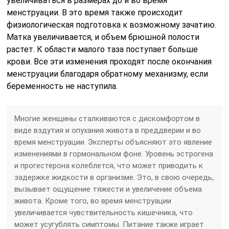
увеличиваться в размерах до и во время
менструации. В это время также происходит
физиологическая подготовка к возможному зачатию.
Матка увеличивается, и объем брюшной полости
растет. К области малого таза поступает больше
крови. Все эти изменения проходят после окончания
менструации благодаря обратному механизму, если
беременность не наступила.
Многие женщины сталкиваются с дискомфортом в
виде вздутия и опухания живота в преддверии и во
время менструации. Эксперты объясняют это явление
изменениями в гормональном фоне. Уровень эстрогена
и прогестерона колеблется, что может приводить к
задержке жидкости в организме. Это, в свою очередь,
вызывает ощущение тяжести и увеличение объема
живота. Кроме того, во время менструации
увеличивается чувствительность кишечника, что
может усугублять симптомы. Питание также играет