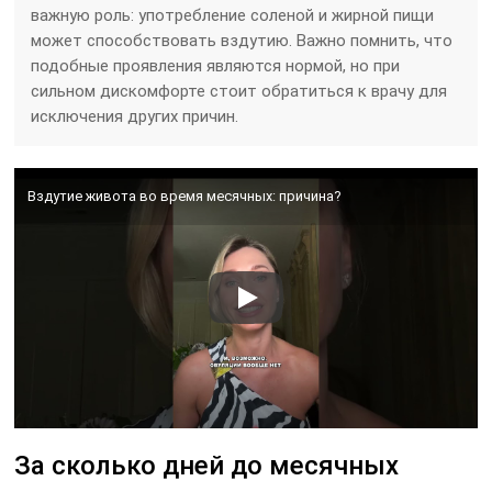
важную роль: употребление соленой и жирной пищи
может способствовать вздутию. Важно помнить, что
подобные проявления являются нормой, но при
сильном дискомфорте стоит обратиться к врачу для
исключения других причин.
Вздутие живота во время месячных: причина?
За сколько дней до месячных