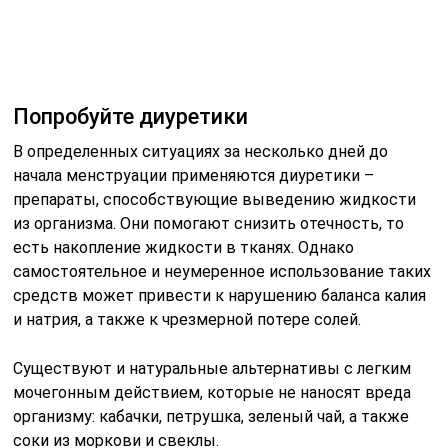
патологии
Пейте много воды
Важно, чтобы в организм поступало достаточное