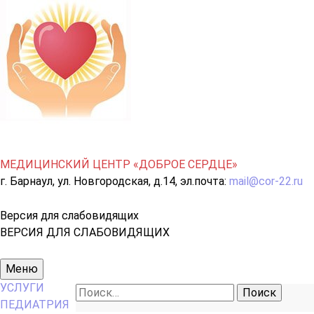
МЕДИЦИНСКИЙ ЦЕНТР «ДОБРОЕ СЕРДЦЕ»
г. Барнаул, ул. Новгородская, д.14, эл.почта:
mail@cor-22.ru
Версия для слабовидящих
ВЕРСИЯ ДЛЯ СЛАБОВИДЯЩИХ
Основное
Меню
меню
УСЛУГИ
Найти:
ПЕДИАТРИЯ