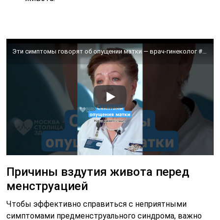
Эти симптомы говорят об опущении матки — врач-гинеколог #здоровье #рекомендации #женскоездоровье
Причины вздутия живота перед
менструацией
Чтобы эффективно справиться с неприятными
симптомами предменструального синдрома, важно