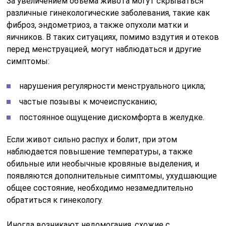
За увеличением объема живота могут скрываться
различные гинекологические заболевания, такие как
фиброз, эндометриоз, а также опухоли матки и
яичников. В таких ситуациях, помимо вздутия и отеков
перед менструацией, могут наблюдаться и другие
симптомы:
нарушения регулярности менструального цикла;
частые позывы к мочеиспусканию;
постоянное ощущение дискомфорта в желудке.
Если живот сильно распух и болит, при этом
наблюдается повышение температуры, а также
обильные или необычные кровяные выделения, и
появляются дополнительные симптомы, ухудшающие
общее состояние, необходимо незамедлительно
обратиться к гинекологу.
Иногда возникают недомогания, схожие с