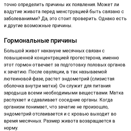
точно определить причины их появления. Может ли
вздутие живота перед менструацией быть связано с
заболеваниями? Да, это стоит проверить. Однако есть
и другие возможные причины.
Гормональные причины
Большой живот накануне месячных связан с
повышенной концентрацией прогестерона, именно
этот гормон отвечает за подготовку половых органов
к зачатию. После овуляции, в так называемой
лютеиновой фазе, растет эндометрий (слизистая
оболочка внутри матки). Он служит для питания
зародыша всеми необходимыми веществами. Матка
распухает и сдавливает соседние органы. Когда
организм понимает, что зачатие не произошло,
эндометрий отслаивается и с кровью выходит во
время месячных. Размер живота возвращается в
норму.