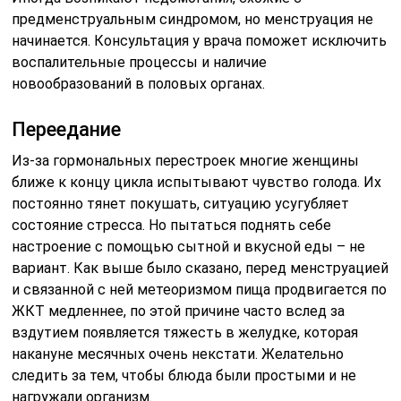
предменструальным синдромом, но менструация не
начинается. Консультация у врача поможет исключить
воспалительные процессы и наличие
новообразований в половых органах.
Переедание
Из-за гормональных перестроек многие женщины
ближе к концу цикла испытывают чувство голода. Их
постоянно тянет покушать, ситуацию усугубляет
состояние стресса. Но пытаться поднять себе
настроение с помощью сытной и вкусной еды – не
вариант. Как выше было сказано, перед менструацией
и связанной с ней метеоризмом пища продвигается по
ЖКТ медленнее, по этой причине часто вслед за
вздутием появляется тяжесть в желудке, которая
накануне месячных очень некстати. Желательно
следить за тем, чтобы блюда были простыми и не
нагружали организм.