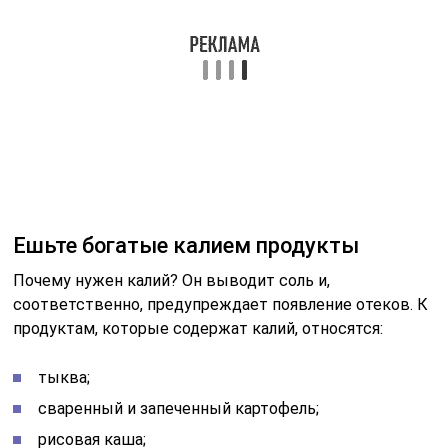
организм аккумулировал силы для борьбы со
стрессом и нервным напряжением.
Попробуйте диуретики
В определенных ситуациях за несколько дней до