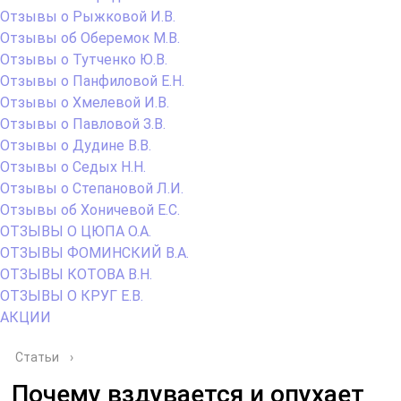
Отзывы о Рыжковой И.В.
Отзывы об Оберемок М.В.
Отзывы о Тутченко Ю.В.
Отзывы о Панфиловой Е.Н.
Отзывы о Хмелевой И.В.
Отзывы о Павловой З.В.
Отзывы о Дудине В.В.
Отзывы о Седых Н.Н.
Отзывы о Степановой Л.И.
Отзывы об Хоничевой Е.С.
ОТЗЫВЫ О ЦЮПА О.А.
ОТЗЫВЫ ФОМИНСКИЙ В.А.
ОТЗЫВЫ КОТОВА В.Н.
ОТЗЫВЫ О КРУГ Е.В.
АКЦИИ
Статьи
›
Почему вздувается и опухает