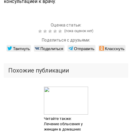
консультацией к врачу.
Оценка статьи:
(пока оценок нет)
Поделиться с друзьями:
Твитнуть
Поделиться
Отправить
Класснуть
Похожие публикации
Читайте также:
Лечение облысения у
женщин в домашних