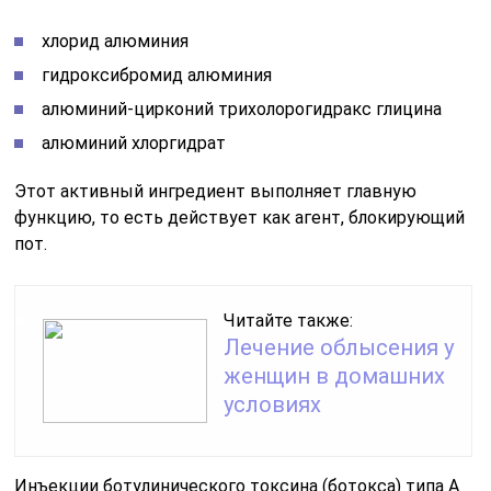
хлорид алюминия
гидроксибромид алюминия
алюминий-цирконий трихолорогидракс глицина
алюминий хлоргидрат
Этот активный ингредиент выполняет главную
функцию, то есть действует как агент, блокирующий
пот.
Читайте также:
Лечение облысения у
женщин в домашних
условиях
Инъекции ботулинического токсина (ботокса) типа A