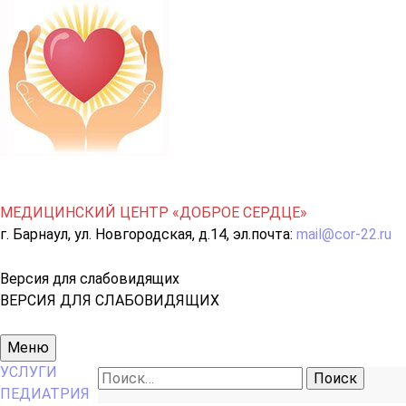
МЕДИЦИНСКИЙ ЦЕНТР «ДОБРОЕ СЕРДЦЕ»
г. Барнаул, ул. Новгородская, д.14, эл.почта:
mail@cor-22.ru
Версия для слабовидящих
ВЕРСИЯ ДЛЯ СЛАБОВИДЯЩИХ
Основное
Меню
меню
УСЛУГИ
Найти:
ПЕДИАТРИЯ