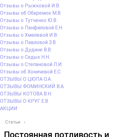
Отзывы о Рыжковой И.В.
Отзывы об Оберемок М.В.
Отзывы о Тутченко Ю.В.
Отзывы о Панфиловой Е.Н.
Отзывы о Хмелевой И.В.
Отзывы о Павловой З.В.
Отзывы о Дудине В.В.
Отзывы о Седых Н.Н.
Отзывы о Степановой Л.И.
Отзывы об Хоничевой Е.С.
ОТЗЫВЫ О ЦЮПА О.А.
ОТЗЫВЫ ФОМИНСКИЙ В.А.
ОТЗЫВЫ КОТОВА В.Н.
ОТЗЫВЫ О КРУГ Е.В.
АКЦИИ
Статьи
›
Постоянная потливость и