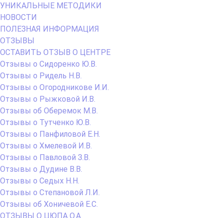
УНИКАЛЬНЫЕ МЕТОДИКИ
НОВОСТИ
ПОЛЕЗНАЯ ИНФОРМАЦИЯ
ОТЗЫВЫ
ОСТАВИТЬ ОТЗЫВ О ЦЕНТРЕ
Отзывы о Сидоренко Ю.В.
Отзывы о Ридель Н.В.
Отзывы о Огородникове И.И.
Отзывы о Рыжковой И.В.
Отзывы об Оберемок М.В.
Отзывы о Тутченко Ю.В.
Отзывы о Панфиловой Е.Н.
Отзывы о Хмелевой И.В.
Отзывы о Павловой З.В.
Отзывы о Дудине В.В.
Отзывы о Седых Н.Н.
Отзывы о Степановой Л.И.
Отзывы об Хоничевой Е.С.
ОТЗЫВЫ О ЦЮПА О.А.