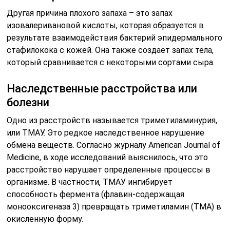
Другая причина плохого запаха – это запах
изовалеривановой кислоты, которая образуется в
результате взаимодействия бактерий эпидермального
стафилокока с кожей. Она также создает запах тела,
который сравнивается с некоторыми сортами сыра.
Наследственные расстройства или
болезни
Одно из расстройств называется триметиламинурия,
или ТМАУ. Это редкое наследственное нарушение
обмена веществ. Согласно журналу American Journal of
Medicine, в ходе исследований выяснилось, что это
расстройство нарушает определенные процессы в
организме. В частности, ТМАУ ингибирует
способность фермента (флавин-содержащая
монооксигеназа 3) превращать триметиламин (ТМА) в
окисленную форму.