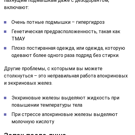
пахнущим подмышкам даже с дезодорантом,
включают:
Очень потные подмышки – гипергидроз
Генетическая предрасположенность, такая как
ТМАУ
Плохо постиранная одежда, или одежда, которую
одевают более одного раза подряд без стирки.
Другие проблемы, с которыми вы можете
столкнуться – это неправильная работа апокриновых
и эккриновых желез.
Эккриновые железы выделяют жидкость при
повышении температуры тела
При стрессе апокриновые железы выделяют
молочную кислоту