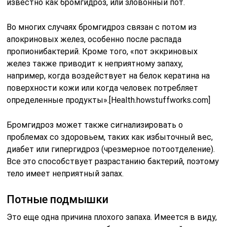
известно как бромгидроз, или зловонный пот.
Во многих случаях бромгидроз связан с потом из
апокриновых желез, особенно после распада
пропионибактерий. Кроме того, «пот эккриновых
желез также приводит к неприятному запаху,
например, когда воздействует на белок кератина на
поверхности кожи или когда человек потребляет
определенные продукты».[Health.howstuffworks.com]
Бромгидроз может также сигнализировать о
проблемах со здоровьем, таких как избыточный вес,
диабет или гипергидроз (чрезмерное потоотделение).
Все это способствует разрастанию бактерий, поэтому
тело имеет неприятный запах.
Потные подмышки
Это еще одна причина плохого запаха. Имеется в виду,