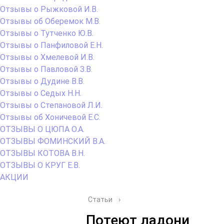
Отзывы о Рыжковой И.В.
Отзывы об Оберемок М.В.
Отзывы о Тутченко Ю.В.
Отзывы о Панфиловой Е.Н.
Отзывы о Хмелевой И.В.
Отзывы о Павловой З.В.
Отзывы о Дудине В.В.
Отзывы о Седых Н.Н.
Отзывы о Степановой Л.И.
Отзывы об Хоничевой Е.С.
ОТЗЫВЫ О ЦЮПА О.А.
ОТЗЫВЫ ФОМИНСКИЙ В.А.
ОТЗЫВЫ КОТОВА В.Н.
ОТЗЫВЫ О КРУГ Е.В.
АКЦИИ
Статьи
›
Потеют ладони