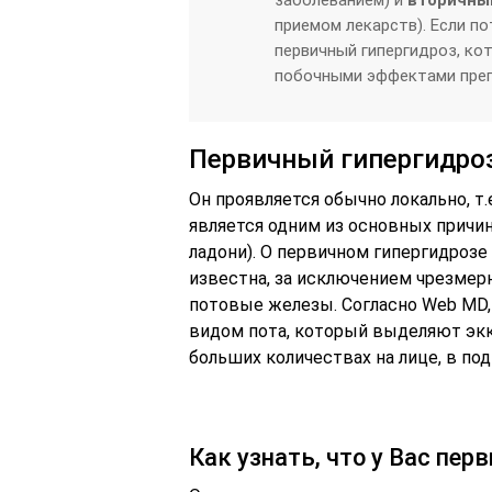
приемом лекарств). Если по
первичный гипергидроз, ко
побочными эффектами преп
Первичный гипергидро
Он проявляется обычно локально, т.
является одним из основных причин
ладони). О первичном гипергидрозе 
известна, за исключением чрезмер
потовые железы. Согласно Web MD
видом пота, который выделяют эк
больших количествах на лице, в по
Как узнать, что у Вас пер