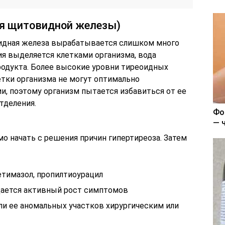
ия щитовидной железы)
видная железа вырабатывается слишком много
ия выделяется клетками организма, вода
продукта. Более высокие уровни тиреоидных
етки организма не могут оптимально
и, поэтому организм пытается избавиться от ее
тделения.
Фо
— 
мо начать с решения причин гипертиреоза. Затем
тимазол, пропилтиоурацил
дается активный рост симптомов
и ее аномальных участков хирургическим или