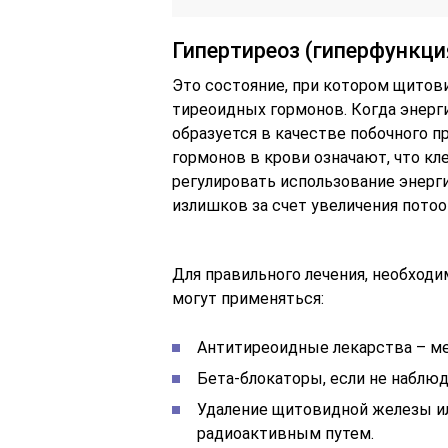
Гипертиреоз (гиперфункц
Это состояние, при котором щито
тиреоидных гормонов. Когда энерг
образуется в качестве побочного 
гормонов в крови означают, что кл
регулировать использование энерги
излишков за счет увеличения потоо
Для правильного лечения, необходи
могут применяться:
Антитиреоидные лекарства – ме
Бета-блокаторы, если не наблю
Удаление щитовидной железы ил
радиоактивным путем.