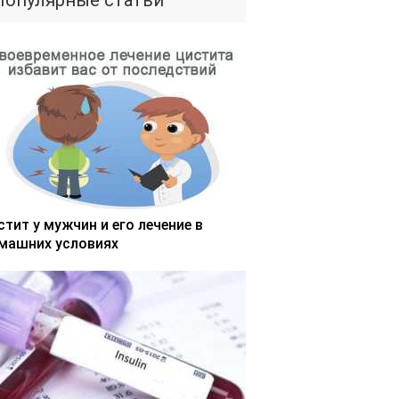
Популярные статьи
стит у мужчин и его лечение в
машних условиях