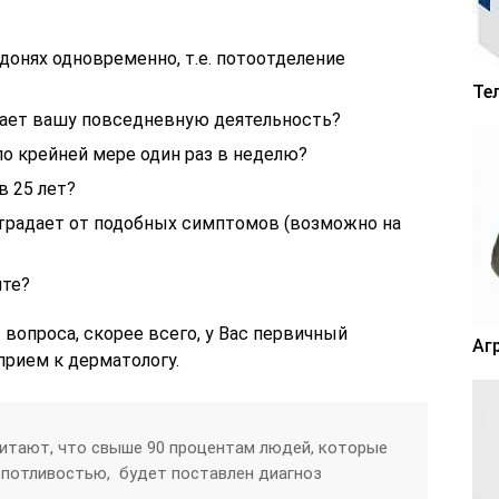
донях одновременно, т.е. потоотделение
Те
ает вашу повседневную деятельность?
о крейней мере один раз в неделю?
в 25 лет?
страдает от подобных симптомов (возможно на
ите?
 вопроса, скорее всего, у Вас первичный
Аг
прием к дерматологу.
итают, что свыше 90 процентам людей, которые
потливостью, будет поставлен диагноз