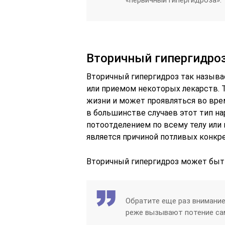
Вторичный гипергидроз
Вторичный гипергидроз так называ
или приемом некоторых лекарств. 
жизни и может проявляться во врем
в большинстве случаев этот тип 
потоотделением по всему телу или 
является причиной потливых конкре
Вторичный гипергидроз может быт
Обратите еще раз внимание
реже вызывают потение сам