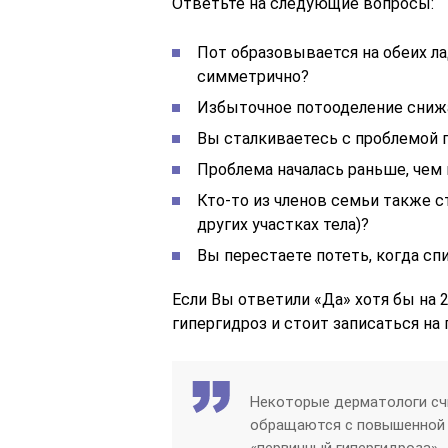
Ответьте на следующие вопросы:
Пот образовывается на обеих ла
симметрично?
Избыточное потооделение сниж
Вы сталкиваетесь с проблемой п
Проблема началась раньше, чем 
Кто-то из членов семьи также 
других участках тела)?
Вы перестаете потеть, когда сп
Если Вы ответили «Да» хотя бы на 2
гипергидроз и стоит записаться на 
Некоторые дерматологи сч
обращаются с повышенной 
«первичный гипергидроза».