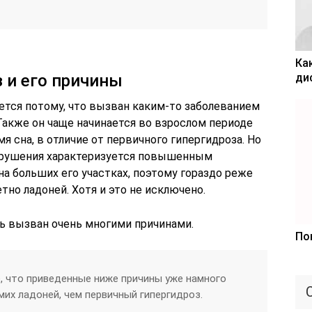
Ка
 и его причины
ди
ется потому, что вызван каким-то заболеванием
Также он чаще начинается во взрослом периоде
я сна, в отличие от первичного гипергидроза. Но
нарушения характеризуется повышенным
на больших его участках, поэтому гораздо реже
тно ладоней. Хотя и это не исключено.
ь вызван очень многими причинами.
По
, что приведенные ниже причины уже намного
их ладоней, чем первичный гипергидроз.