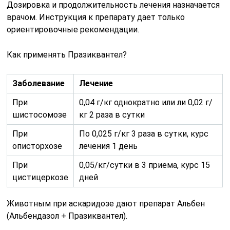
Дозировка и продолжительность лечения назначается
врачом. Инструкция к препарату дает только
ориентировочные рекомендации.
Как применять Празиквантел?
Заболевание
Лечение
При
0,04 г/кг однократно или ли 0,02 г/
шистосомозе
кг 2 раза в сутки
При
По 0,025 г/кг 3 раза в сутки, курс
описторхозе
лечения 1 день
При
0,05/кг/сутки в 3 приема, курс 15
цистицеркозе
дней
Животным при аскаридозе дают препарат Альбен
(Альбендазол + Празиквантел).