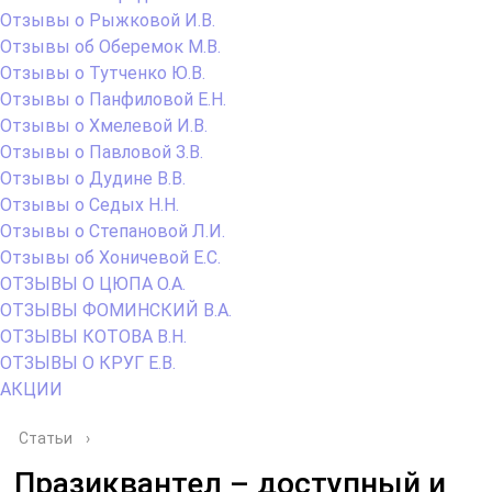
Отзывы о Рыжковой И.В.
Отзывы об Оберемок М.В.
Отзывы о Тутченко Ю.В.
Отзывы о Панфиловой Е.Н.
Отзывы о Хмелевой И.В.
Отзывы о Павловой З.В.
Отзывы о Дудине В.В.
Отзывы о Седых Н.Н.
Отзывы о Степановой Л.И.
Отзывы об Хоничевой Е.С.
ОТЗЫВЫ О ЦЮПА О.А.
ОТЗЫВЫ ФОМИНСКИЙ В.А.
ОТЗЫВЫ КОТОВА В.Н.
ОТЗЫВЫ О КРУГ Е.В.
АКЦИИ
Статьи
›
Празиквантел – доступный и