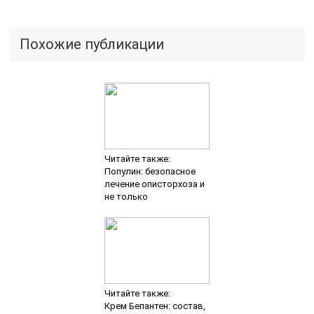
Похожие публикации
Читайте также:
Популин: безопасное
лечение описторхоза и
не только
Читайте также:
Крем Бепантен: состав,