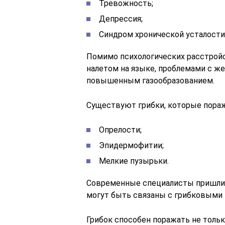
Тревожность;
Депрессия;
Синдром хронической усталости
Помимо психологических расстройс
налетом на языке, проблемами с ж
повышенным газообразованием.
Существуют грибки, которые пора
Опрелости;
Эпидермофитии;
Мелкие пузырьки.
Современные специалисты пришли к
могут быть связаны с грибковыми
Грибок способен поражать не толь