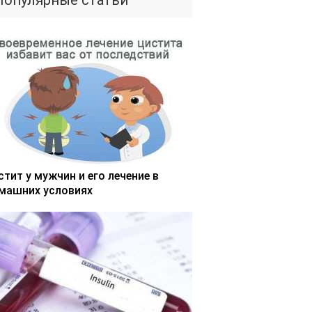
Популярные статьи
стит у мужчин и его лечение в
машних условиях