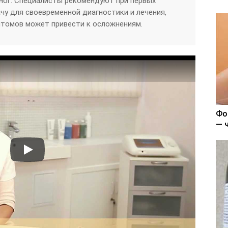
ног. Специалисты рекомендуют при первых
чу для своевременной диагностики и лечения,
птомов может привести к осложнениям.
Фо
— 