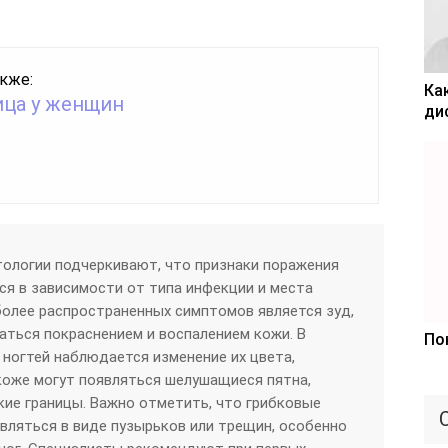
кже:
Ка
ца у женщин
ди
ологии подчеркивают, что признаки поражения
ся в зависимости от типа инфекции и места
более распространенных симптомов является зуд,
ться покраснением и воспалением кожи. В
По
 ногтей наблюдается изменение их цвета,
коже могут появляться шелушащиеся пятна,
ие границы. Важно отметить, что грибковые
вляться в виде пузырьков или трещин, особенно