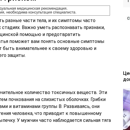
ь разные части тела, и их симптомы часто
 стадиях. Важно уметь распознавать признаки,
ицинской помощью и предотвратить
татья поможет вам понять основные симптомы
ит быть внимательнее к своему здоровью и
его защиты.
Ци
до
чительное количество токсичных веществ. Эти
м почкования на слизистых оболочках. Грибки
ами и витаминами группы В. Развиваясь, они
тения человека, что приводит к повышенному
печку. У мужчин часто наблюдается сильная тяга