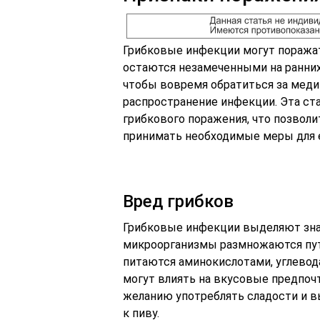
Грибковые инфекции могут поражат
остаются незамеченными на ранних
чтобы вовремя обратиться за мед
распространение инфекции. Эта с
грибкового поражения, что позвол
принимать необходимые меры для 
Вред грибков
Грибковые инфекции выделяют зна
микроорганизмы размножаются путе
питаются аминокислотами, углевод
могут влиять на вкусовые предпоч
желанию употреблять сладости и вы
к пиву.