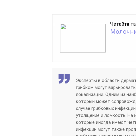
Читайте та
Молочни
Эксперты в области дермат
грибком могут варьировать
локализации. Одним из наи
который может сопровожда
случае грибковых инфекций
утолщение и ломкость. На 
которые иногда имеют четк
инфекции могут также проя