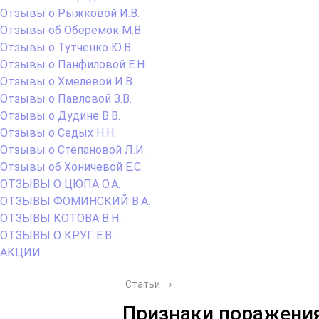
Отзывы о Рыжковой И.В.
Отзывы об Оберемок М.В.
Отзывы о Тутченко Ю.В.
Отзывы о Панфиловой Е.Н.
Отзывы о Хмелевой И.В.
Отзывы о Павловой З.В.
Отзывы о Дудине В.В.
Отзывы о Седых Н.Н.
Отзывы о Степановой Л.И.
Отзывы об Хоничевой Е.С.
ОТЗЫВЫ О ЦЮПА О.А.
ОТЗЫВЫ ФОМИНСКИЙ В.А.
ОТЗЫВЫ КОТОВА В.Н.
ОТЗЫВЫ О КРУГ Е.В.
АКЦИИ
Статьи
›
Признаки поражени