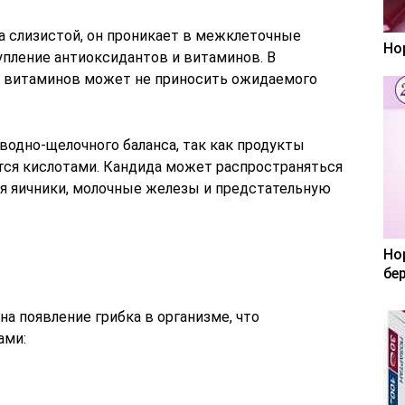
на слизистой, он проникает в межклеточные
Но
упление антиоксидантов и витаминов. В
м витаминов может не приносить ожидаемого
водно-щелочного баланса, так как продукты
ся кислотами. Кандида может распространяться
ая яичники, молочные железы и предстательную
Но
бе
на появление грибка в организме, что
ами: