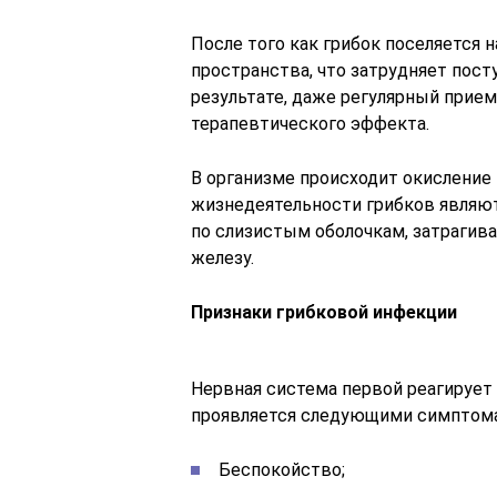
После того как грибок поселяется 
пространства, что затрудняет пост
результате, даже регулярный прие
терапевтического эффекта.
В организме происходит окисление 
жизнедеятельности грибков являют
по слизистым оболочкам, затрагив
железу.
Признаки грибковой инфекции
Нервная система первой реагирует 
проявляется следующими симптом
Беспокойство;