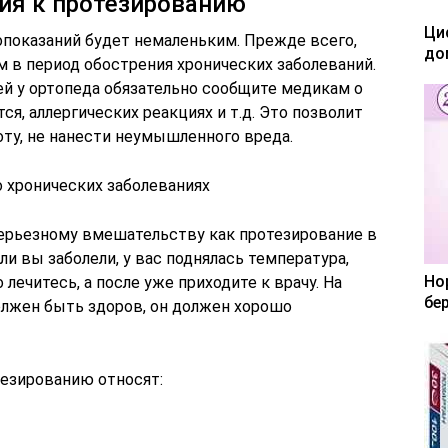
ия к протезированию
Ци
опоказаний будет немаленьким. Прежде всего,
до
 в период обострения хронических заболеваний.
ей у ортопеда обязательно сообщите медикам о
ся, аллергических реакциях и т.д. Это позволит
ту, не нанести неумышленного вреда.
о хронических заболеваниях
серьезному вмешательству как протезирование в
и вы заболели, у вас поднялась температура,
Но
 лечитесь, а после уже приходите к врачу. На
бе
лжен быть здоров, он должен хорошо
езированию относят: