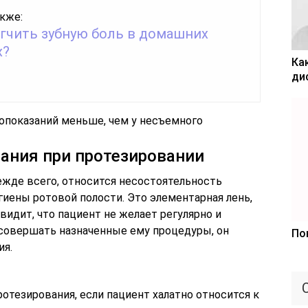
кже:
егчить зубную боль в домашних
х?
Ка
ди
опоказаний меньше, чем у несъемного
ания при протезировании
жде всего, относится несостоятельность
гиены ротовой полости. Это элементарная лень,
видит, что пациент не желает регулярно и
 совершать назначенные ему процедуры, он
По
ия.
отезирования, если пациент халатно относится к