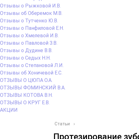
Отзывы о Рыжковой И.В.
Отзывы об Оберемок М.В.
Отзывы о Тутченко Ю.В.
Отзывы о Панфиловой Е.Н.
Отзывы о Хмелевой И.В.
Отзывы о Павловой З.В.
Отзывы о Дудине В.В.
Отзывы о Седых Н.Н.
Отзывы о Степановой Л.И.
Отзывы об Хоничевой Е.С.
ОТЗЫВЫ О ЦЮПА О.А.
ОТЗЫВЫ ФОМИНСКИЙ В.А.
ОТЗЫВЫ КОТОВА В.Н.
ОТЗЫВЫ О КРУГ Е.В.
АКЦИИ
Статьи
›
Протезирование зуб