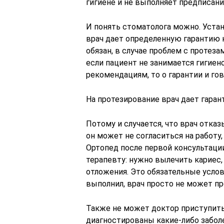
гигиене и не выполняет предписани
И понять стоматолога можно. Уста
врач дает определенную гарантию н
обязан, в случае проблем с протеза
если пациент не занимается гигиено
рекомендациям, то о гарантии и гов
На протезирование врач дает гаран
Потому и случается, что врач отка
он может не согласиться на работу,
Ортопед после первой консультации
терапевту: нужно вылечить кариес,
отложения. Это обязательные услов
выполнил, врач просто не может пр
Также не может доктор приступить
диагностированы какие-либо забол