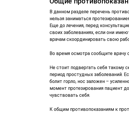
Общие противопоказан
В данном разделе перечень против
нельзя заниматься протезированием
Еще до лечения, перед консультаци
своих заболеваниях, если они имеют
врачам скоординировать свою рабо
Во время осмотра сообщите врачу 
Не стоит подвергать себя такому 
период простудных заболеваний. Есл
болит горло, нос заложен – усиленно
момент протезирования пациент до
чувствовать себя.
К общим противопоказаниям к прот