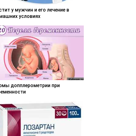
стит у мужчин и его лечение в
машних условиях
рмы допплерометрии при
ременности