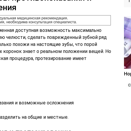
ения
еменная доступная возможность максимально
ю челюсти, сделать поврежденный зубной ряд
лько похожи на настоящие зубы, что порой
х коронок знает о реальном положении вещей. Но
ская процедура, протезирование имеет
Но
казания и возможные осложнения
азделить на общие и местные.