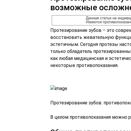
возможные осложн
Протезирование зубов – это совр
восстановить жевательную функци
эстетичным. Сегодня протезы насто
только обладатель протезированны
как любая медицинская и эстетиче
некоторые противопоказания.
Протезирование зубов: противопо
В целом противопоказания можно р