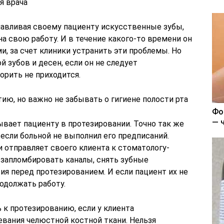
я врача
навливая своему пациенту искусственные зубы,
а свою работу. И в течение какого-то времени он
ми, за счет клиники устранить эти проблемы. Но
й зубов и десен, если он не следует
орить не приходится.
тию, но важно не забывать о гигиене полости рта
Фо
— 
зывает пациенту в протезировании. Точно так же
 если больной не выполнил его предписаний.
 отправляет своего клиента к стоматологу-
 запломбировать каналы, снять зубные
ия перед протезированием. И если пациент их не
одолжать работу.
 к протезированию, если у клиента
евания челюстной костной ткани. Нельзя