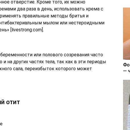
нное отверстие. Кроме того, их можно
емами два раза в день, использовать крема с
 применять правильные методы бритья и
антибактериальным мылом или нестероидными
» [livestrong.com].
беременности или полового созревания часто
о и на других частях тела, так как в эти периоды
Фо
жного сала, переизбыток которого может
— 
й отит
те