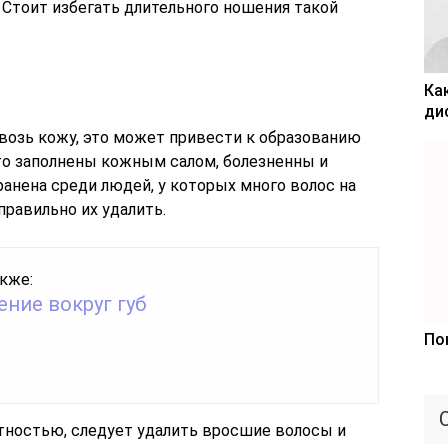
 Стоит избегать длительного ношения такой
Ка
ди
квозь кожу, это может привести к образованию
то заполнены кожным салом, болезненны и
анена среди людей, у которых много волос на
к правильно их удалить.
кже:
ние вокруг губ
По
тностью, следует удалить вросшие волосы и