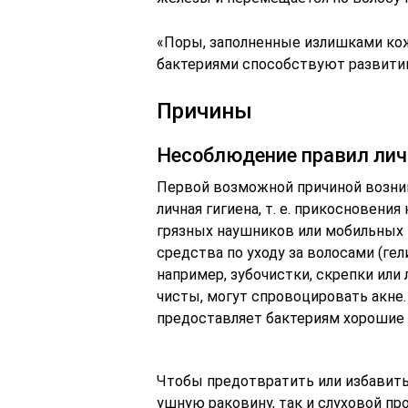
«Поры, заполненные излишками кож
бактериями способствуют развитию 
Причины
Несоблюдение правил лич
Первой возможной причиной возник
личная гигиена, т. е. прикосновен
грязных наушников или мобильных 
средства по уходу за волосами (гел
например, зубочистки, скрепки ил
чисты, могут спровоцировать акне
предоставляет бактериям хорошие 
Чтобы предотвратить или избавить
ушную раковину, так и слуховой пр