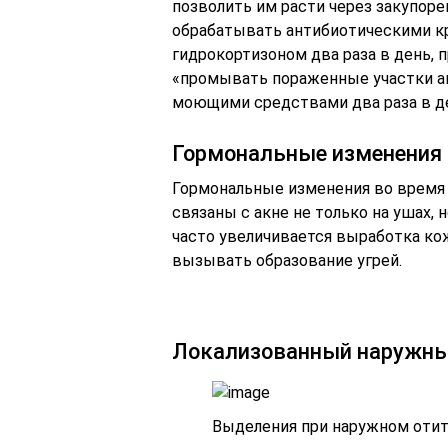
позволить им расти через закупоре
обрабатывать антибиотическими кр
гидрокортизоном два раза в день,
«промывать пораженные участки 
моющими средствами два раза в день
Гормональные изменения
Гормональные изменения во время 
связаны с акне не только на ушах, н
часто увеличивается выработка ко
вызывать образование угрей.
Локализованный наружны
Выделения при наружном оти