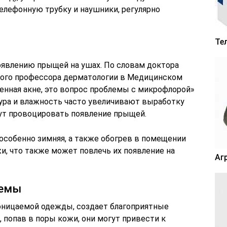
елефонную трубку и наушники, регулярно
Те
оявлению прыщей на ушах. По словам доктора
кого профессора дерматологии в Медицинском
енная акне, это вопрос проблемы с микрофлорой»
атура и влажность часто увеличивают выработку
гут провоцировать появление прыщей.
, особенно зимняя, а также обогрев в помещении
, что также может повлечь их появление на
Аг
лемы
оницаемой одежды, создает благоприятные
, попав в поры кожи, они могут привести к