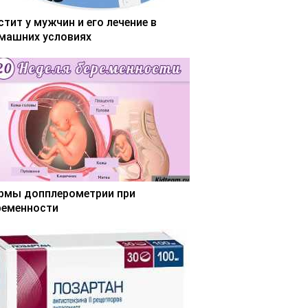
стит у мужчин и его лечение в
машних условиях
рмы допплерометрии при
ременности