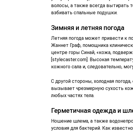
волосы, а также всегда вытирать т
взбивать спальные подушки.
Зимняя и летняя погода
Летняя погода может привести к п
Жаннет Граф, помощника клиничес
центре горы Синай, «кожа, подверж
[stylecaster.com]. Высокая темпер
кожного сала и, следовательно, мо
С другой стороны, холодная погода
вызывает чрезмерную сухость кожи
любых частях тела.
Герметичная одежда и ш
Ношение шлема, а также водонепр
условия для бактерий. Как известно