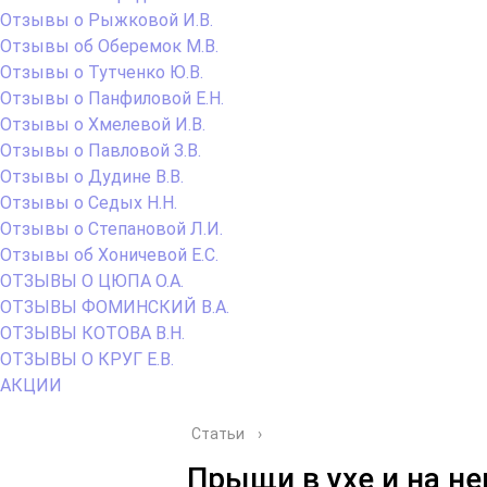
Отзывы о Рыжковой И.В.
Отзывы об Оберемок М.В.
Отзывы о Тутченко Ю.В.
Отзывы о Панфиловой Е.Н.
Отзывы о Хмелевой И.В.
Отзывы о Павловой З.В.
Отзывы о Дудине В.В.
Отзывы о Седых Н.Н.
Отзывы о Степановой Л.И.
Отзывы об Хоничевой Е.С.
ОТЗЫВЫ О ЦЮПА О.А.
ОТЗЫВЫ ФОМИНСКИЙ В.А.
ОТЗЫВЫ КОТОВА В.Н.
ОТЗЫВЫ О КРУГ Е.В.
АКЦИИ
Статьи
›
Прыщи в ухе и на н