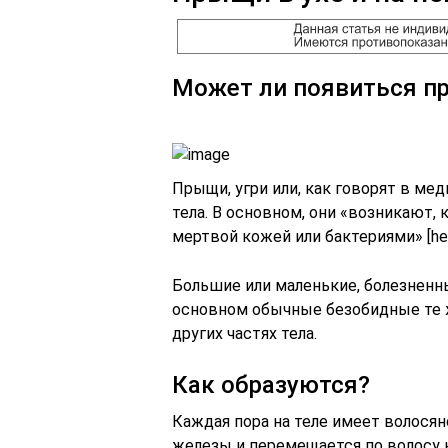
Может ли появиться пр
Прыщи, угри или, как говорят в ме
тела. В основном, они «возникают,
мертвой кожей или бактериями» [heal
Большие или маленькие, болезненн
основном обычные безобидные те 
других частях тела.
Как образуются?
Каждая пора на теле имеет волосян
железы и перемещается по волосу н