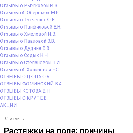
Отзывы о Рыжковой И.В.
Отзывы об Оберемок М.В.
Отзывы о Тутченко Ю.В.
Отзывы о Панфиловой Е.Н.
Отзывы о Хмелевой И.В.
Отзывы о Павловой З.В.
Отзывы о Дудине В.В.
Отзывы о Седых Н.Н.
Отзывы о Степановой Л.И.
Отзывы об Хоничевой Е.С.
ОТЗЫВЫ О ЦЮПА О.А.
ОТЗЫВЫ ФОМИНСКИЙ В.А.
ОТЗЫВЫ КОТОВА В.Н.
ОТЗЫВЫ О КРУГ Е.В.
АКЦИИ
Статьи
›
Растяжки на попе: причины