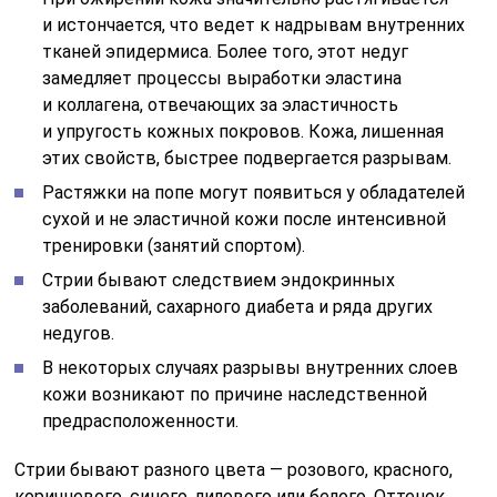
и истончается, что ведет к надрывам внутренних
тканей эпидермиса. Более того, этот недуг
замедляет процессы выработки эластина
и коллагена, отвечающих за эластичность
и упругость кожных покровов. Кожа, лишенная
этих свойств, быстрее подвергается разрывам.
Растяжки на попе могут появиться у обладателей
сухой и не эластичной кожи после интенсивной
тренировки (занятий спортом).
Стрии бывают следствием эндокринных
заболеваний, сахарного диабета и ряда других
недугов.
В некоторых случаях разрывы внутренних слоев
кожи возникают по причине наследственной
предрасположенности.
Стрии бывают разного цвета — розового, красного,
коричневого, синего, лилового или белого. Оттенок