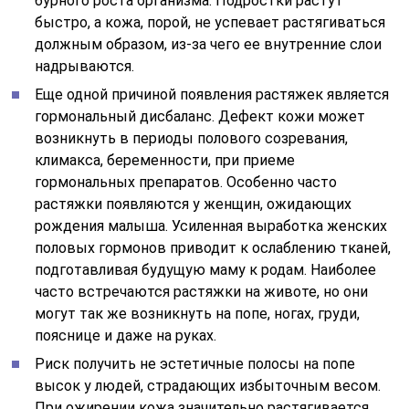
бурного роста организма. Подростки растут
быстро, а кожа, порой, не успевает растягиваться
должным образом, из-за чего ее внутренние слои
надрываются.
Еще одной причиной появления растяжек является
гормональный дисбаланс. Дефект кожи может
возникнуть в периоды полового созревания,
климакса, беременности, при приеме
гормональных препаратов. Особенно часто
растяжки появляются у женщин, ожидающих
рождения малыша. Усиленная выработка женских
половых гормонов приводит к ослаблению тканей,
подготавливая будущую маму к родам. Наиболее
часто встречаются растяжки на животе, но они
могут так же возникнуть на попе, ногах, груди,
пояснице и даже на руках.
Риск получить не эстетичные полосы на попе
высок у людей, страдающих избыточным весом.
При ожирении кожа значительно растягивается