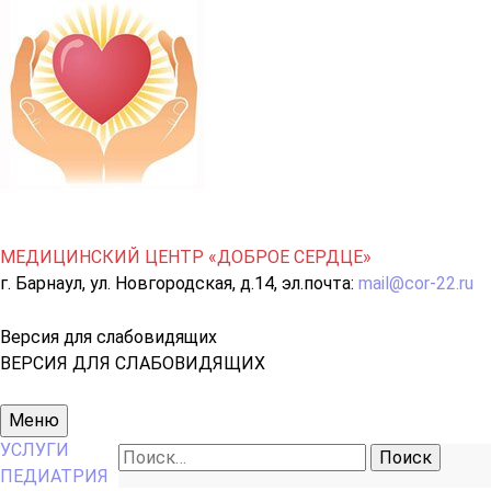
МЕДИЦИНСКИЙ ЦЕНТР «ДОБРОЕ СЕРДЦЕ»
г. Барнаул, ул. Новгородская, д.14, эл.почта:
mail@cor-22.ru
Версия для слабовидящих
ВЕРСИЯ ДЛЯ СЛАБОВИДЯЩИХ
Основное
Меню
меню
УСЛУГИ
Найти:
ПЕДИАТРИЯ