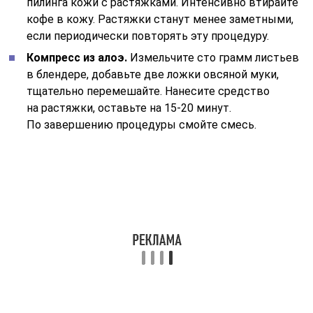
Как избавиться от растяжек
на попе: обзор салонных процедур
К сожалению, старые растяжки не поддаются
удалению народными средствами, массажем или
кремами. Сделать их менее выраженными помогут
салонные процедуры. Многие из них направлены
на стимуляцию процессов регенерации, в результате
чего происходит заполнение кожи коллагеновыми
волокнами.