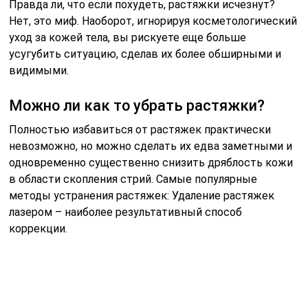
коррекции.
Советы
СОВЕТ №1