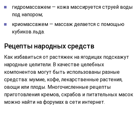
можно найти на форумах в сети интернет.
Вот некоторые из них:
Компресс из моркови.
В измельченную массу
из отварной моркови добавьте ложку миндального