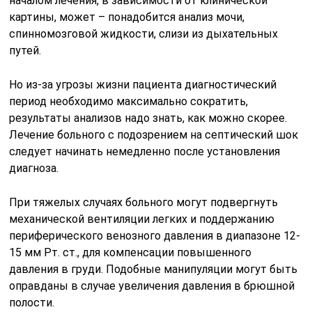
началом лечения, в зависимости от клинической
картины, может – понадобится анализ мочи,
спинномозговой жидкости, слизи из дыхательных
путей.
Но из-за угрозы жизни пациента диагностический
период необходимо максимально сократить,
результаты анализов надо знать, как можно скорее.
Лечение больного с подозрением на септический шок
следует начинать немедленно после установления
диагноза.
При тяжелых случаях больного могут подвергнуть
механической вентиляции легких и поддержанию
периферического венозного давления в диапазоне 12-
15 мм Рт. ст., для компенсации повышенного
давления в груди. Подобные манипуляции могут быть
оправданы в случае увеличения давления в брюшной
полости.