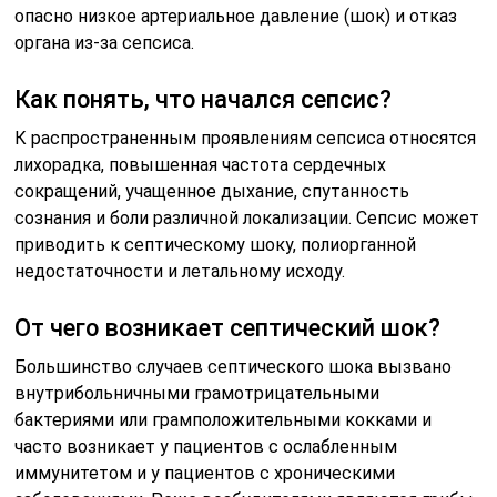
опасно низкое артериальное давление (шок) и отказ
органа из-за сепсиса.
Как понять, что начался сепсис?
К распространенным проявлениям сепсиса относятся
лихорадка, повышенная частота сердечных
сокращений, учащенное дыхание, спутанность
сознания и боли различной локализации. Сепсис может
приводить к септическому шоку, полиорганной
недостаточности и летальному исходу.
От чего возникает септический шок?
Большинство случаев септического шока вызвано
внутрибольничными грамотрицательными
бактериями или грамположительными кокками и
часто возникает у пациентов с ослабленным
иммунитетом и у пациентов с хроническими