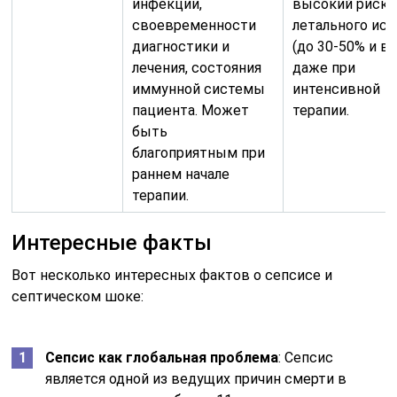
инфекции,
высокий риск
своевременности
летального исх
диагностики и
(до 30-50% и в
лечения, состояния
даже при
иммунной системы
интенсивной
пациента. Может
терапии.
быть
благоприятным при
раннем начале
терапии.
Интересные факты
Вот несколько интересных фактов о сепсисе и
септическом шоке:
Сепсис как глобальная проблема
: Сепсис
является одной из ведущих причин смерти в