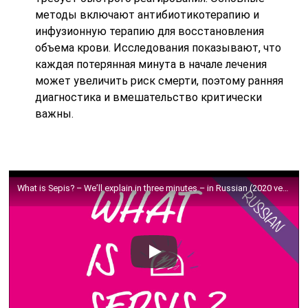
методы включают антибиотикотерапию и
инфузионную терапию для восстановления
объема крови. Исследования показывают, что
каждая потерянная минута в начале лечения
может увеличить риск смерти, поэтому ранняя
диагностика и вмешательство критически
важны.
What is Sepis? – We’ll explain in three minutes – in Russian (2020 version)