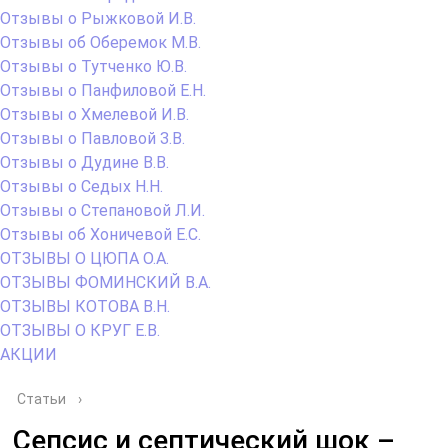
Отзывы о Рыжковой И.В.
Отзывы об Оберемок М.В.
Отзывы о Тутченко Ю.В.
Отзывы о Панфиловой Е.Н.
Отзывы о Хмелевой И.В.
Отзывы о Павловой З.В.
Отзывы о Дудине В.В.
Отзывы о Седых Н.Н.
Отзывы о Степановой Л.И.
Отзывы об Хоничевой Е.С.
ОТЗЫВЫ О ЦЮПА О.А.
ОТЗЫВЫ ФОМИНСКИЙ В.А.
ОТЗЫВЫ КОТОВА В.Н.
ОТЗЫВЫ О КРУГ Е.В.
АКЦИИ
Статьи
›
Сепсис и септический шок –