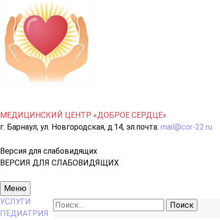
МЕДИЦИНСКИЙ ЦЕНТР «ДОБРОЕ СЕРДЦЕ»
г. Барнаул, ул. Новгородская, д.14, эл.почта:
mail@cor-22.ru
Версия для слабовидящих
ВЕРСИЯ ДЛЯ СЛАБОВИДЯЩИХ
Основное
Меню
меню
УСЛУГИ
Найти:
ПЕДИАТРИЯ