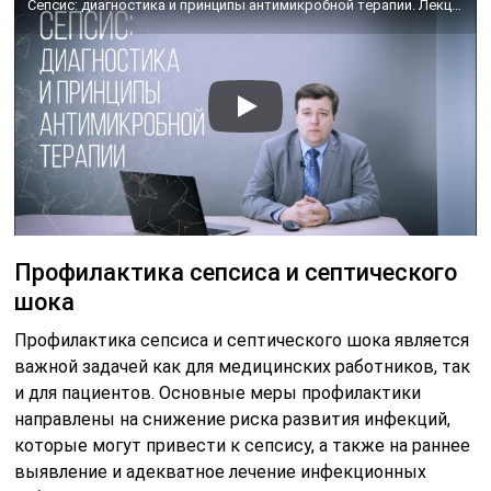
Сепсис: диагностика и принципы антимикробной терапии. Лекция для врачей
Профилактика сепсиса и септического
шока
Профилактика сепсиса и септического шока является
важной задачей как для медицинских работников, так
и для пациентов. Основные меры профилактики
направлены на снижение риска развития инфекций,
которые могут привести к сепсису, а также на раннее
выявление и адекватное лечение инфекционных