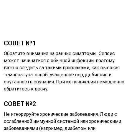
СОВЕТ №2
Не игнорируйте хронические заболевания. Люди с
ослабленной иммунной системой или хроническими
заболеваниями (например, диабетом или
заболеваниями легких) находятся в группе риска.
Регулярно проходите медицинские осмотры и
следуйте рекомендациям врача для снижения риска
инфекций.