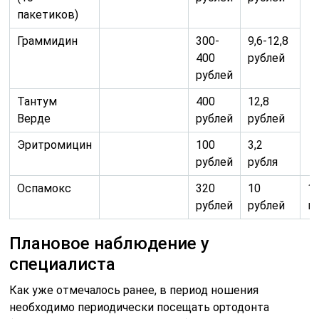
пакетиков)
Граммидин
300-
9,6-12,8
400
рублей
рублей
Тантум
400
12,8
Верде
рублей
рублей
Эритромицин
100
3,2
рублей
рубля
Оспамокс
320
10
1
рублей
рублей
г
Плановое наблюдение у
специалиста
Как уже отмечалось ранее, в период ношения
необходимо периодически посещать ортодонта