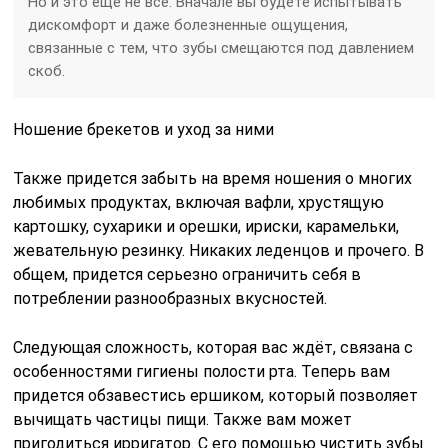
Но и это еще не всё. Вначале вы будете испытывать
дискомфорт и даже болезненные ощущения,
связанные с тем, что зубы смещаются под давлением
скоб.
Ношение брекетов и уход за ними
Также придется забыть на время ношения о многих
любимых продуктах, включая вафли, хрустящую
картошку, сухарики и орешки, ириски, карамельки,
жевательную резинку. Никаких леденцов и прочего. В
общем, придется серьезно ограничить себя в
потреблении разнообразных вкусностей.
Следующая сложность, которая вас ждёт, связана с
особенностями гигиены полости рта. Теперь вам
придется обзавестись ершиком, который позволяет
вычищать частицы пищи. Также вам может
пригодиться ирригатор. С его помощью чистить зубы