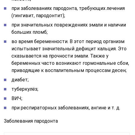
при заболеваниях пародонта, требующих лечения
(
гингивит
, пародонтит);
при значительных повреждениях эмали и наличии
больших пломб;
во время беременности. В этот период организм
испытывает значительный дефицит кальция. Это
сказывается на прочности эмали. Также у
беременных часто возникают гормональные сбои,
приводящие к воспалительным процессам десен;
диабет;
туберкулёз;
ВИЧ;
при респираторных заболеваниях, ангине и т. д.
Заболевания пародонта