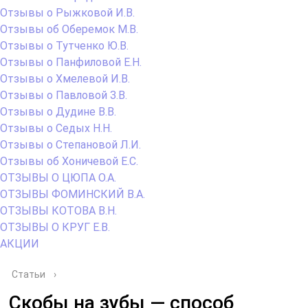
Отзывы о Рыжковой И.В.
Отзывы об Оберемок М.В.
Отзывы о Тутченко Ю.В.
Отзывы о Панфиловой Е.Н.
Отзывы о Хмелевой И.В.
Отзывы о Павловой З.В.
Отзывы о Дудине В.В.
Отзывы о Седых Н.Н.
Отзывы о Степановой Л.И.
Отзывы об Хоничевой Е.С.
ОТЗЫВЫ О ЦЮПА О.А.
ОТЗЫВЫ ФОМИНСКИЙ В.А.
ОТЗЫВЫ КОТОВА В.Н.
ОТЗЫВЫ О КРУГ Е.В.
АКЦИИ
Статьи
›
Скобы на зубы — способ