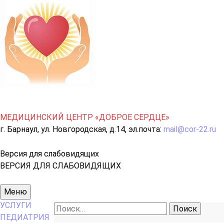
МЕДИЦИНСКИЙ ЦЕНТР «ДОБРОЕ СЕРДЦЕ»
г. Барнаул, ул. Новгородская, д.14, эл.почта:
mail@cor-22.ru
Версия для слабовидящих
ВЕРСИЯ ДЛЯ СЛАБОВИДЯЩИХ
Основное
Меню
меню
УСЛУГИ
Найти:
ПЕДИАТРИЯ