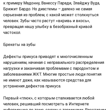
к примеру Мадонну, Ванессу Паради, Элайджу Вуда,
Брижит Бардо. Но диастемы – далеко не самая
серьезная из проблем, с какой может столкнуться
человек. Зубы часто растут «вкривь и вкось»,
превращая нашу улыбку в безобразный кривой
частокол.
Брекеты на зубы
Дефекты прикуса приводят к многочисленным
нарушениям, начиная с неправильного распределения
нагрузки и заканчивая проблемами с пародонтом и
заболеваниями ЖКТ. Многие простые люди понятия
не имеют даже, как называются средства для
устранения
дефектов прикуса
.
Первый «глюк», с которым сталкивается любой
человек, решивший посмотреть в Интернете
информацию по теме, связан с терминами. Расставим