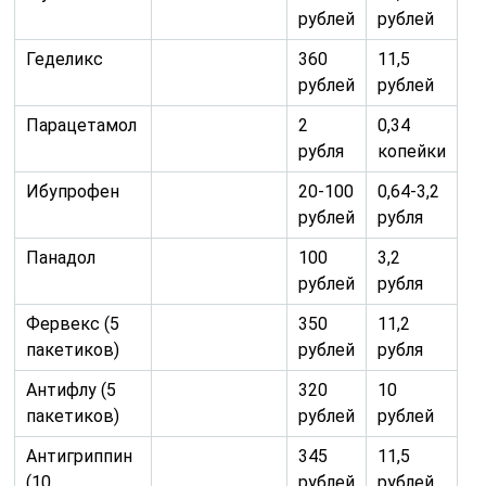
рублей
рублей
Геделикс
360
11,5
рублей
рублей
Парацетамол
2
0,34
рубля
копейки
Ибупрофен
20-100
0,64-3,2
рублей
рубля
Панадол
100
3,2
рублей
рубля
Фервекс (5
350
11,2
пакетиков)
рублей
рубля
Антифлу (5
320
10
пакетиков)
рублей
рублей
Антигриппин
345
11,5
(10
рублей
рублей