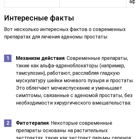
афр
Интересные факты
Вот несколько интересных фактов о современных
препаратах для лечения аденомы простаты:
Механизм действия
: Современные препараты,
такие как альфа-адреноблокаторы (например,
тамсулозин), работают, расслабляя гладкую
мускулатуру шейки мочевого пузыря и простаты.
Это облегчает мочеиспускание и уменьшает
симптомы, связанные с аденомой простаты, без
необходимости хирургического вмешательства.
Фитотерапия
: Некоторые современные
препараты основаны на растительных
экстрактах, таких как экстракт пальмы сереноа