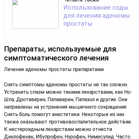
Использование соды
для лечения аденомы
простаты
Препараты, используемые для
симптоматического лечения
Лечение аденомы простаты препаратами
Снять симптомы аденомы простаты не так сложно.
Устранить спазм можно такими лекарствами, как Но-
Шпа, Дротаверин, Папаверин, Папазол и другие. Они
направлены на устранения мышечного сокращения.
Снять боль помогут анестетики. Некоторые из них
также оказывают противовоспалительное действие.
К нестероидным лекарствам можно отнести
Диклофенак, Ибупрофен, Нурофен, Нимесулид. Часто