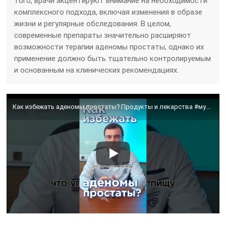
того, врачи акцентируют внимание на необходимости
комплексного подхода, включая изменения в образе
жизни и регулярные обследования. В целом,
современные препараты значительно расширяют
возможности терапии аденомы простаты, однако их
применение должно быть тщательно контролируемым
и основанным на клинических рекомендациях.
Как избежать аденомы простаты? Продукты и лекарства #мужскоездоровье #аденомапростаты