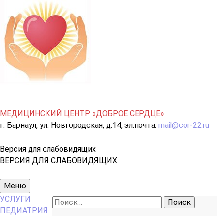
МЕДИЦИНСКИЙ ЦЕНТР «ДОБРОЕ СЕРДЦЕ»
г. Барнаул, ул. Новгородская, д.14, эл.почта:
mail@cor-22.ru
Версия для слабовидящих
ВЕРСИЯ ДЛЯ СЛАБОВИДЯЩИХ
Основное
Меню
меню
УСЛУГИ
Найти:
ПЕДИАТРИЯ