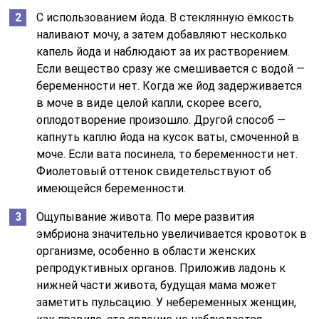
С использованием йода. В стеклянную ёмкость
наливают мочу, а затем добавляют несколько
капель йода и наблюдают за их растворением.
Если вещество сразу же смешивается с водой —
беременности нет. Когда же йод задерживается
в моче в виде целой капли, скорее всего,
оплодотворение произошло. Другой способ —
капнуть каплю йода на кусок ваты, смоченной в
моче. Если вата посинела, то беременности нет.
Фиолетовый оттенок свидетельствуют об
имеющейся беременности.
Ощупывание живота. По мере развития
эмбриона значительно увеличивается кровоток в
организме, особенно в области женских
репродуктивных органов. Приложив ладонь к
нижней части живота, будущая мама может
заметить пульсацию. У небеременных женщин,