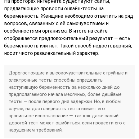
На просторах интернета существуют сайты,
предлагающие провести онлайн-тесты на
беременность. Женщине необходимо ответить на ряд
вопросов, связанных с её самочувствием и
особенностями организма. В итоге на сайте
отображается предположительный результат — есть
беременность или нет. Такой способ недостоверный,
носит чисто развлекательный характер.
Дорогостоящие и высокочувствительные струйные и
электронные тесты способны определить
наступившую беременность за несколько дней до
предполагаемого начала месячных, более дешёвые
тесты — после первого дня задержки. Но, в любом
случае, на достоверность теста влияет его
правильное использование — так как даже самый
дорогой тест может ошибиться, если провести его с
нарушением требований.