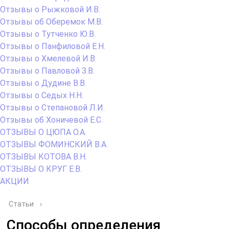
Отзывы о Рыжковой И.В.
Отзывы об Оберемок М.В.
Отзывы о Тутченко Ю.В.
Отзывы о Панфиловой Е.Н.
Отзывы о Хмелевой И.В.
Отзывы о Павловой З.В.
Отзывы о Дудине В.В.
Отзывы о Седых Н.Н.
Отзывы о Степановой Л.И.
Отзывы об Хоничевой Е.С.
ОТЗЫВЫ О ЦЮПА О.А.
ОТЗЫВЫ ФОМИНСКИЙ В.А.
ОТЗЫВЫ КОТОВА В.Н.
ОТЗЫВЫ О КРУГ Е.В.
АКЦИИ
Статьи
›
Способы определения