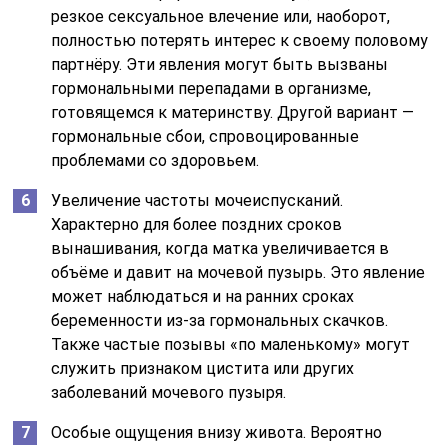
резкое сексуальное влечение или, наоборот,
полностью потерять интерес к своему половому
партнёру. Эти явления могут быть вызваны
гормональными перепадами в организме,
готовящемся к материнству. Другой вариант —
гормональные сбои, спровоцированные
проблемами со здоровьем.
Увеличение частоты мочеиспусканий.
Характерно для более поздних сроков
вынашивания, когда матка увеличивается в
объёме и давит на мочевой пузырь. Это явление
может наблюдаться и на ранних сроках
беременности из-за гормональных скачков.
Также частые позывы «по маленькому» могут
служить признаком цистита или других
заболеваний мочевого пузыря.
Особые ощущения внизу живота. Вероятно