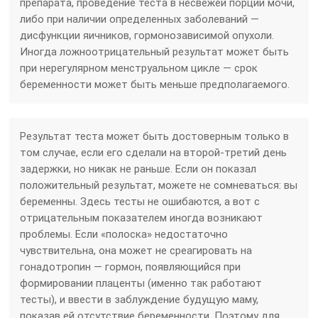
препарата, проведение теста в несвежей порции мочи,
либо при наличии определенных заболеваний —
дисфункции яичников, гормонозависимой опухоли.
Иногда ложноотрицательный результат может быть
при нерегулярном менструальном цикле — срок
беременности может быть меньше предполагаемого.
Результат теста может быть достоверным только в
том случае, если его сделали на второй-третий день
задержки, но никак не раньше. Если он показал
положительный результат, можете не сомневаться: вы
беременны. Здесь тесты не ошибаются, а вот с
отрицательным показателем иногда возникают
проблемы. Если «полоска» недостаточно
чувствительна, она может не среагировать на
гонадотропин — гормон, появляющийся при
формировании плаценты (именно так работают
тесты), и ввести в заблуждение будущую маму,
показав ей отсутствие беременности. Поэтому для