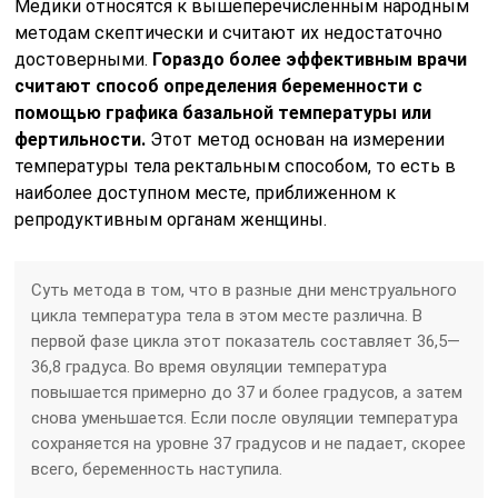
Медики относятся к вышеперечисленным народным
методам скептически и считают их недостаточно
достоверными.
Гораздо более эффективным врачи
считают способ определения беременности с
помощью графика базальной температуры или
фертильности.
Этот метод основан на измерении
температуры тела ректальным способом, то есть в
наиболее доступном месте, приближенном к
репродуктивным органам женщины.
Суть метода в том, что в разные дни менструального
цикла температура тела в этом месте различна. В
первой фазе цикла этот показатель составляет 36,5—
36,8 градуса. Во время овуляции температура
повышается примерно до 37 и более градусов, а затем
снова уменьшается. Если после овуляции температура
сохраняется на уровне 37 градусов и не падает, скорее
всего, беременность наступила.