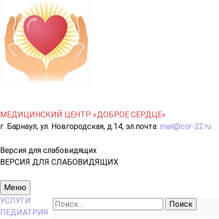
МЕДИЦИНСКИЙ ЦЕНТР «ДОБРОЕ СЕРДЦЕ»
г. Барнаул, ул. Новгородская, д.14, эл.почта:
mail@cor-22.ru
Версия для слабовидящих
ВЕРСИЯ ДЛЯ СЛАБОВИДЯЩИХ
Основное
Меню
меню
УСЛУГИ
Найти:
ПЕДИАТРИЯ