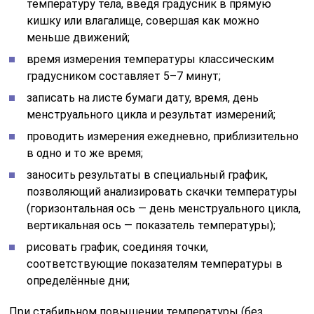
температуру тела, введя градусник в прямую
кишку или влагалище, совершая как можно
меньше движений;
время измерения температуры классическим
градусником составляет 5–7 минут;
записать на листе бумаги дату, время, день
менструального цикла и результат измерений;
проводить измерения ежедневно, приблизительно
в одно и то же время;
заносить результаты в специальный график,
позволяющий анализировать скачки температуры
(горизонтальная ось — день менструального цикла,
вертикальная ось — показатель температуры);
рисовать график, соединяя точки,
соответствующие показателям температуры в
определённые дни;
При стабильном повышении температуры (без