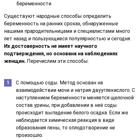
беременности
Существуют народные способы определить
беременность на ранних сроках, обнаруженные
нашими прародительницами и специалистами много
лет назад и пользующиеся популярностью и сегодня.
Их достоверность не имеет научного
подтверждения, но основана на наблюдениях
женщин.
Перечислим эти способы:
С помощью соды. Метод основан на
взаимодействии мочи и натрия двууглекислого. С
наступлением беременности меняется щелочной
состав урины, при добавлении в неё соды
происходит выпадение белого осадка. Если же
наблюдается химическая реакция в виде
образования пены, то оплодотворение не
произошло.