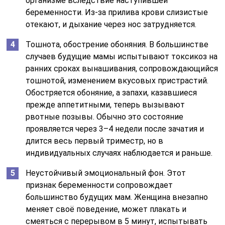
организме вследствие наступившей
беременности. Из-за прилива крови слизистые
отекают, и дыхание через нос затрудняется.
Тошнота, обострение обоняния. В большинстве
случаев будущие мамы испытывают токсикоз на
ранних сроках вынашивания, сопровождающийся
тошнотой, изменением вкусовых пристрастий.
Обостряется обоняние, а запахи, казавшиеся
прежде аппетитными, теперь вызывают
рвотные позывы. Обычно это состояние
проявляется через 3–4 недели после зачатия и
длится весь первый триместр, но в
индивидуальных случаях наблюдается и раньше.
Неустойчивый эмоциональный фон. Этот
признак беременности сопровождает
большинство будущих мам. Женщина внезапно
меняет своё поведение, может плакать и
смеяться с перерывом в 5 минут, испытывать