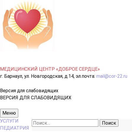
МЕДИЦИНСКИЙ ЦЕНТР «ДОБРОЕ СЕРДЦЕ»
г. Барнаул, ул. Новгородская, д.14, эл.почта:
mail@cor-22.ru
Версия для слабовидящих
ВЕРСИЯ ДЛЯ СЛАБОВИДЯЩИХ
Основное
Меню
меню
УСЛУГИ
Найти:
ПЕДИАТРИЯ