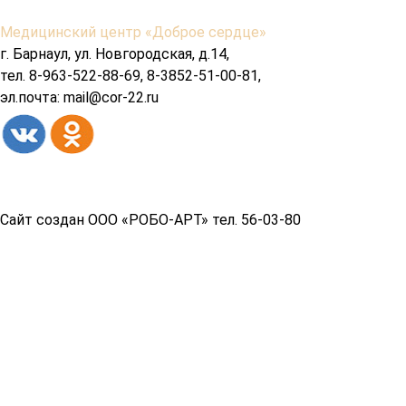
Содержимое
Медицинский центр «Доброе сердце»
подвала
г. Барнаул, ул. Новгородская, д.14,
тел. 8-963-522-88-69, 8-3852-51-00-81,
эл.почта: mail@cor-22.ru
Copyright© 2026 год
Сайт создан ООО «РОБО-АРТ» тел. 56-03-80