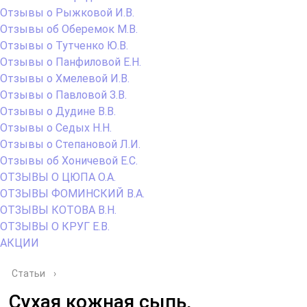
Отзывы о Рыжковой И.В.
Отзывы об Оберемок М.В.
Отзывы о Тутченко Ю.В.
Отзывы о Панфиловой Е.Н.
Отзывы о Хмелевой И.В.
Отзывы о Павловой З.В.
Отзывы о Дудине В.В.
Отзывы о Седых Н.Н.
Отзывы о Степановой Л.И.
Отзывы об Хоничевой Е.С.
ОТЗЫВЫ О ЦЮПА О.А.
ОТЗЫВЫ ФОМИНСКИЙ В.А.
ОТЗЫВЫ КОТОВА В.Н.
ОТЗЫВЫ О КРУГ Е.В.
АКЦИИ
Статьи
›
Сухая кожная сыпь,