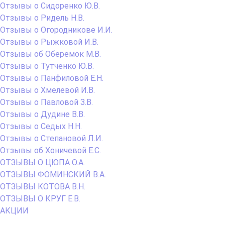
Отзывы о Сидоренко Ю.В.
Отзывы о Ридель Н.В.
Отзывы о Огородникове И.И.
Отзывы о Рыжковой И.В.
Отзывы об Оберемок М.В.
Отзывы о Тутченко Ю.В.
Отзывы о Панфиловой Е.Н.
Отзывы о Хмелевой И.В.
Отзывы о Павловой З.В.
Отзывы о Дудине В.В.
Отзывы о Седых Н.Н.
Отзывы о Степановой Л.И.
Отзывы об Хоничевой Е.С.
ОТЗЫВЫ О ЦЮПА О.А.
ОТЗЫВЫ ФОМИНСКИЙ В.А.
ОТЗЫВЫ КОТОВА В.Н.
ОТЗЫВЫ О КРУГ Е.В.
АКЦИИ