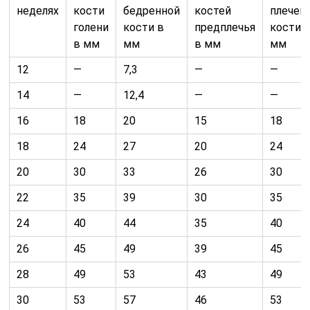
24
40
44
35
40
26
45
49
39
45
28
49
53
43
49
30
53
57
46
53
32
56
61
49
55
34
60
65
52
59
36
62
69
54
62
38
65
73
56
64
40
67
75
58
66