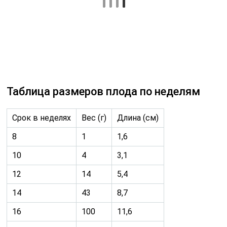
12
14
5,4
14
43
8,7
16
100
11,6
18
190
14,2
20
300
16,4
22
430
27,8
24
600
30
26
760
35,6
28
1005
37,6
30
1319
39,9
32
1702
42,4
34
2146
45