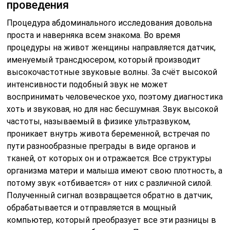
проведения
Процедура абдоминального исследования довольна
проста и наверняка всем знакома. Во время
процедуры на живот женщины направляется датчик,
именуемый трансдюсером, который производит
высокочастотные звуковые волны. За счёт высокой
интенсивности подобный звук не может
воспринимать человеческое ухо, поэтому диагностика
хоть и звуковая, но для нас бесшумная. Звук высокой
частоты, называемый в физике ультразвуком,
проникает внутрь живота беременной, встречая по
пути разнообразные преграды в виде органов и
тканей, от которых он и отражается. Все структуры
организма матери и малыша имеют свою плотность, а
потому звук «отбивается» от них с различной силой.
Полученный сигнал возвращается обратно в датчик,
обрабатывается и отправляется в мощный
компьютер, который преобразует все эти разницы в