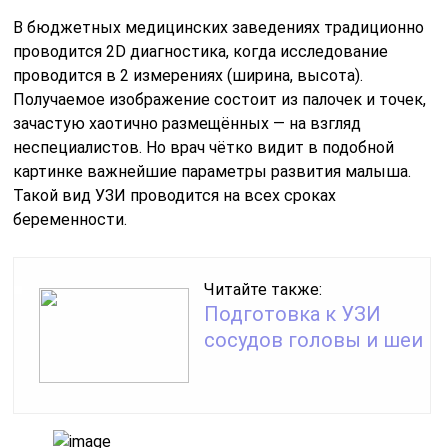
В бюджетных медицинских заведениях традиционно
проводится 2D диагностика, когда исследование
проводится в 2 измерениях (ширина, высота).
Получаемое изображение состоит из палочек и точек,
зачастую хаотично размещённых — на взгляд
неспециалистов. Но врач чётко видит в подобной
картинке важнейшие параметры развития малыша.
Такой вид УЗИ проводится на всех сроках
беременности.
Читайте также:
Подготовка к УЗИ
сосудов головы и шеи