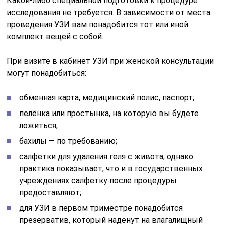
Какой-либо специальной подготовки к процедуре
исследования не требуется. В зависимости от места
проведения УЗИ вам понадобится тот или иной
комплект вещей с собой.
При визите в кабинет УЗИ при женской консультации
могут понадобиться:
обменная карта, медицинский полис, паспорт;
пелёнка или простынка, на которую вы будете
ложиться;
бахилы — по требованию;
салфетки для удаления геля с живота, однако
практика показывает, что и в государственных
учреждениях салфетку после процедуры
предоставляют;
для УЗИ в первом триместре понадобится
презерватив, который наденут на влагалищный