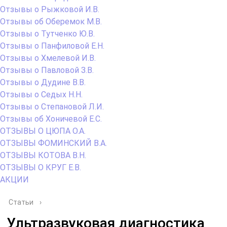
Отзывы о Рыжковой И.В.
Отзывы об Оберемок М.В.
Отзывы о Тутченко Ю.В.
Отзывы о Панфиловой Е.Н.
Отзывы о Хмелевой И.В.
Отзывы о Павловой З.В.
Отзывы о Дудине В.В.
Отзывы о Седых Н.Н.
Отзывы о Степановой Л.И.
Отзывы об Хоничевой Е.С.
ОТЗЫВЫ О ЦЮПА О.А.
ОТЗЫВЫ ФОМИНСКИЙ В.А.
ОТЗЫВЫ КОТОВА В.Н.
ОТЗЫВЫ О КРУГ Е.В.
АКЦИИ
Статьи
›
Ультразвуковая диагностика