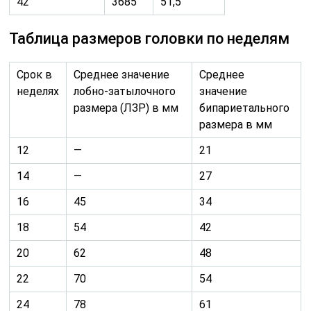
18
54
42
20
62
48
22
70
54
24
78
61
26
85
67
28
91
73
30
97
78
32
104
82
34
110
86
36
114
90
38
118
94
40
120
96