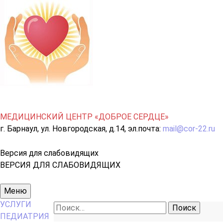
МЕДИЦИНСКИЙ ЦЕНТР «ДОБРОЕ СЕРДЦЕ»
г. Барнаул, ул. Новгородская, д.14, эл.почта:
mail@cor-22.ru
Версия для слабовидящих
ВЕРСИЯ ДЛЯ СЛАБОВИДЯЩИХ
Основное
Меню
меню
УСЛУГИ
Найти:
ПЕДИАТРИЯ