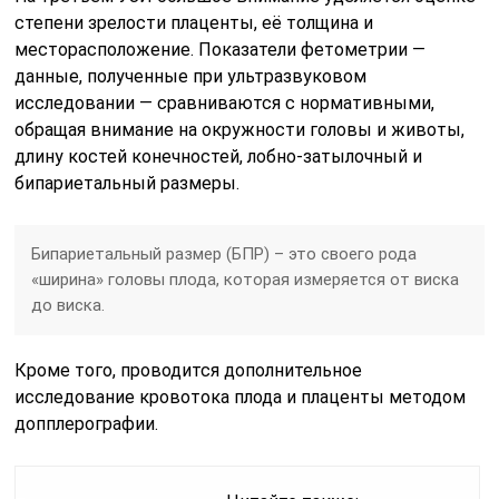
степени зрелости плаценты, её толщина и
месторасположение. Показатели фетометрии —
данные, полученные при ультразвуковом
исследовании — сравниваются с нормативными,
обращая внимание на окружности головы и животы,
длину костей конечностей, лобно-затылочный и
бипариетальный размеры.
Бипариетальный размер (БПР) – это своего рода
«ширина» головы плода, которая измеряется от виска
до виска.
Кроме того, проводится дополнительное
исследование кровотока плода и плаценты методом
допплерографии.