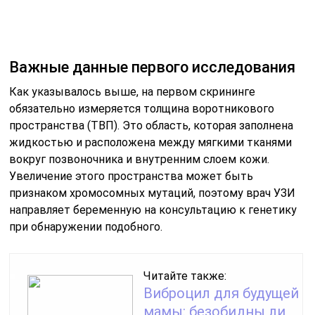
при обнаружении подобного.
Читайте также:
Виброцил для будущей
мамы: безобидны ли
капли в нос