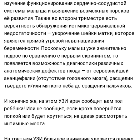
изучение функционирования сердечно-сосудистой
системы малыша и выявление возможных пороков
её развития. Также во втором триместре есть
вероятность обнаружения истмико-цервикальной
недостаточности — укорочение шейки матки, которое
является прямой угрозой невынашивания
беременности. Поскольку малыш уже значительно
подрос по сравнению с первым скринингом, то
появляется возможность диагностики различных
анатомических дефектов плода — от серьёзнейшей
анэнцефалии (отсутствие головного мозга), расщелин
твёрдого и/или мягкого нёба до сращения пальчиков.
И конечно же, на этом УЗИ врач сообщит вам пол
ребёнка! Или не сообщит, если кроха повернётся
попкой или будет крутиться, не давая рассмотреть
интимные места.
На третьем УЗИ большое внимание уделяется оценке