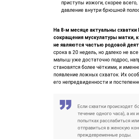
приступы изжоги, скорее всего, 
давление внутри брюшной полос
На 8-м месяце актуальны схватки
сокращения мускулатуры матки, 
не являются частью родовой деят
срока в 20 недель, но далеко не в
малыш уже достаточно подрос, на
становятся более чёткими, и имен
появление ложных схваток. Их особ
его непредвиденности и постепенн
Если схватки происходят бо
течение одного часа), а их
попытках расслабиться или
отправиться в женскую ко
преждевременные роды.