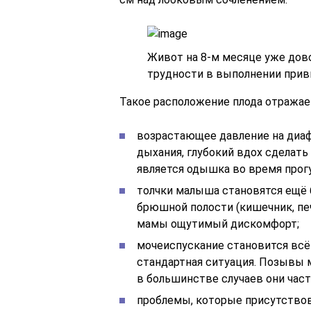
Живот на 8-м месяце уже дов
трудности в выполнении при
Такое расположение плода отражае
возрастающее давление на диаф
дыхания, глубокий вдох сделать
является одышка во время прогу
толчки малыша становятся ещё 
брюшной полости (кишечник, пе
мамы ощутимый дискомфорт;
мочеиспускание становится всё 
стандартная ситуация. Позывы 
в большинстве случаев они част
проблемы, которые присутствова