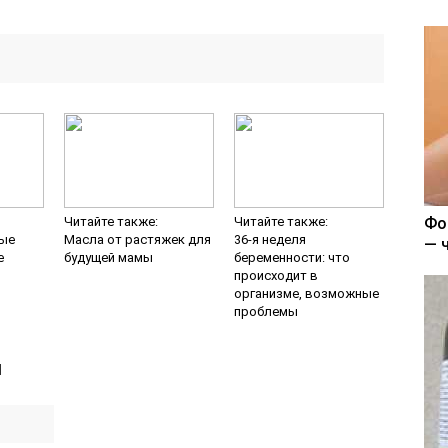
Читайте также:
Читайте также:
Фо
ные
Масла от растяжек для
36-я неделя
— 
е
будущей мамы
беременности: что
происходит в
организме, возможные
проблемы
й