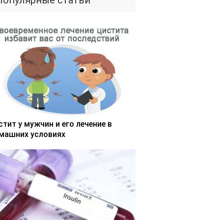
Популярные статьи
стит у мужчин и его лечение в
машних условиях