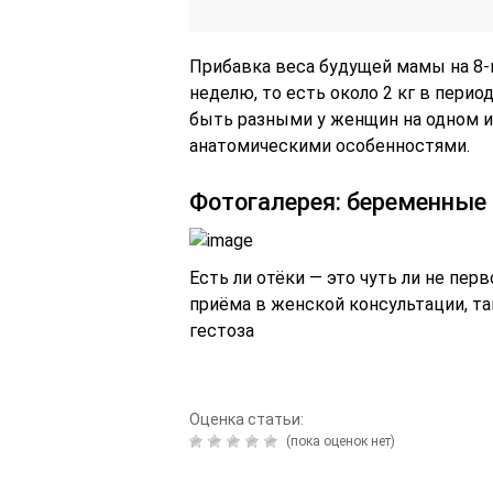
Прибавка веса будущей мамы на 8-
неделю, то есть около 2 кг в перио
быть разными у женщин на одном и
анатомическими особенностями.
Фотогалерея: беременные 
Есть ли отёки — это чуть ли не пе
приёма в женской консультации, т
гестоза
Оценка статьи:
(пока оценок нет)