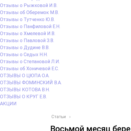
Отзывы о Рыжковой И.В.
Отзывы об Оберемок М.В.
Отзывы о Тутченко Ю.В.
Отзывы о Панфиловой Е.Н.
Отзывы о Хмелевой И.В.
Отзывы о Павловой З.В.
Отзывы о Дудине В.В.
Отзывы о Седых Н.Н.
Отзывы о Степановой Л.И.
Отзывы об Хоничевой Е.С.
ОТЗЫВЫ О ЦЮПА О.А.
ОТЗЫВЫ ФОМИНСКИЙ В.А.
ОТЗЫВЫ КОТОВА В.Н.
ОТЗЫВЫ О КРУГ Е.В.
АКЦИИ
Статьи
›
Восьмой месяц бере