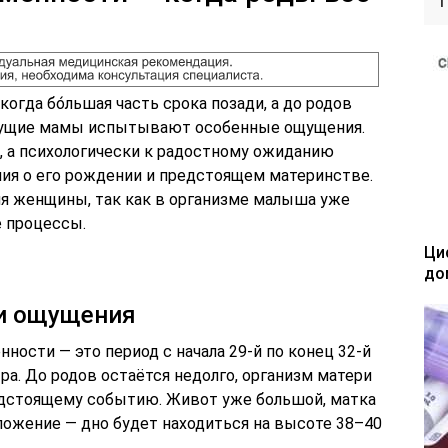
огда бо́льшая часть срока позади, а до родов
дущие мамы испытывают особенные ощущения.
, а психологически к радостному ожиданию
ия о его рождении и предстоящем материнстве.
ия женщины, так как в организме малыша уже
 процессы.
Ци
до
 и ощущения
ости — это период с начала 29-й по конец 32-й
ра. До родов остаётся недолго, организм матери
едстоящему событию. Живот уже большой, матка
ложение — дно будет находиться на высоте 38–40