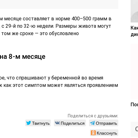
м месяце составляет в норме 400–500 грамм в
д с 29-й по 32-ю недели. Размеры живота могут
Ка
 том же сроке — это обусловлено
ди
на 8-м месяце
рвое, что спрашивают у беременной во время
ак как этот симптом может являться проявлением
По
Поделиться с друзьями:
Твитнуть
Поделиться
Отправить
Класснуть