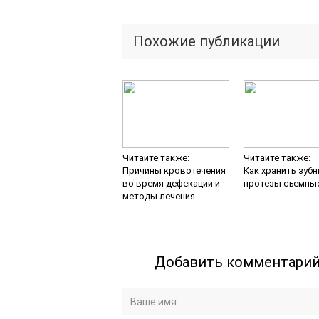
Похожие публикации
Читайте также:
Читайте также:
Причины кровотечения
Как хранить зуб
во время дефекации и
протезы съемны
методы лечения
Добавить комментари