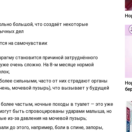
Но
ольно большой, что создаёт некоторые
вычных дел
тся на самочувствии:
рагму становится причиной затруднённого
 уже очень сложно. На 8-м месяце нормой
лок;
более сильными, часто от них страдают органы
Но
чень, мочевой пузырь), что вызывает у будущей
бе
более частым, ночные походы в туалет — это уже
могут быть спровоцированы ударами малыша, но
ые из-за давления на мочевой пузырь;
ли до этого, например, боли в спине, запоры,