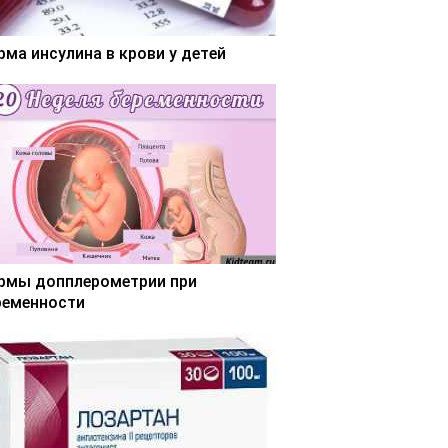
рма инсулина в крови у детей
рмы допплерометрии при
ременности