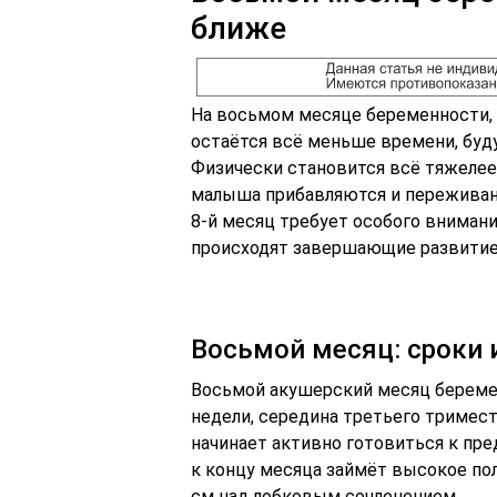
ближе
На восьмом месяце беременности, к
остаётся всё меньше времени, бу
Физически становится всё тяжелее
малыша прибавляются и переживан
8-й месяц требует особого вниман
происходят завершающие развитие
Восьмой месяц: сроки
Восьмой акушерский месяц беременн
недели, середина третьего тримест
начинает активно готовиться к пр
к концу месяца займёт высокое по
см над лобковым сочленением.