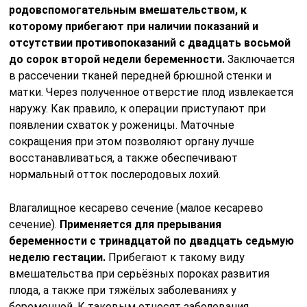
родовспомогательным вмешательством, к
которому прибегают при наличии показаний и
отсутствии противопоказаний с двадцать восьмой
до сорок второй недели беременности.
Заключается
в рассечении тканей передней брюшной стенки и
матки. Через полученное отверстие плод извлекается
наружу. Как правило, к операции приступают при
появлении схваток у роженицы. Маточные
сокращения при этом позволяют органу лучше
восстанавливаться, а также обеспечивают
нормальный отток послеродовых лохий.
Влагалищное кесарево сечение (малое кесарево
сечение).
Применяется для прерывания
беременности с тринадцатой по двадцать седьмую
неделю гестации.
Прибегают к такому виду
вмешательства при серьёзных пороках развития
плода, а также при тяжёлых заболеваниях у
беременной. К таковым относят заболевания