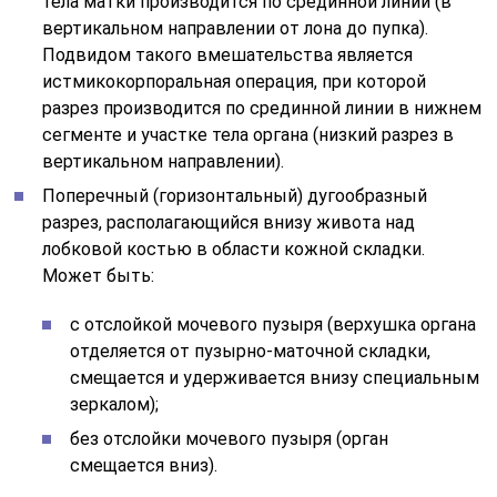
тела матки производится по срединной линии (в
вертикальном направлении от лона до пупка).
Подвидом такого вмешательства является
истмикокорпоральная операция, при которой
разрез производится по срединной линии в нижнем
сегменте и участке тела органа (низкий разрез в
вертикальном направлении).
Поперечный (горизонтальный) дугообразный
разрез, располагающийся внизу живота над
лобковой костью в области кожной складки.
Может быть:
с отслойкой мочевого пузыря (верхушка органа
отделяется от пузырно-маточной складки,
смещается и удерживается внизу специальным
зеркалом);
без отслойки мочевого пузыря (орган
смещается вниз).