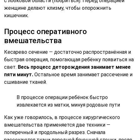
с лобковой области (побриться). Перед операцией
женщине делают клизму, чтобы опорожнить
кишечник.
Процесс оперативного
вмешательства
Кесарево сечение — достаточно распространённая и
быстрая операция, помогающая ребёнку появиться на
свет.
Весь процесс деторождения занимает менее
пяти минут.
Остальное время занимает рассечение и
сшивание тканей.
В процессе операции ребёнок быстро
извлекается из матки, минуя родовые пути
Как уже говорилось, в процессе хирургического
вмешательства применяется две техники —
поперечный и продольный разрез. Сначала
рассекаются ткани передней брюшной стенки, после