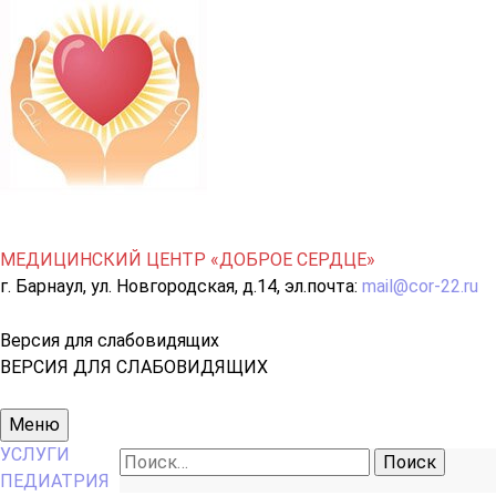
МЕДИЦИНСКИЙ ЦЕНТР «ДОБРОЕ СЕРДЦЕ»
г. Барнаул, ул. Новгородская, д.14, эл.почта:
mail@cor-22.ru
Версия для слабовидящих
ВЕРСИЯ ДЛЯ СЛАБОВИДЯЩИХ
Основное
Меню
меню
УСЛУГИ
Найти:
ПЕДИАТРИЯ