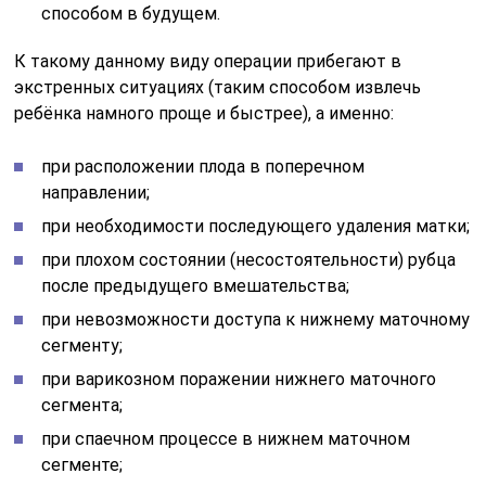
способом в будущем.
К такому данному виду операции прибегают в
экстренных ситуациях (таким способом извлечь
ребёнка намного проще и быстрее), а именно:
при расположении плода в поперечном
направлении;
при необходимости последующего удаления матки;
при плохом состоянии (несостоятельности) рубца
после предыдущего вмешательства;
при невозможности доступа к нижнему маточному
сегменту;
при варикозном поражении нижнего маточного
сегмента;
при спаечном процессе в нижнем маточном
сегменте;