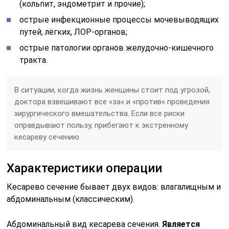
(кольпит, эндометрит и прочие);
острые инфекционные процессы мочевыводящих
путей, лёгких, ЛОР-органов;
острые патологии органов желудочно-кишечного
тракта.
В ситуации, когда жизнь женщины стоит под угрозой,
доктора взвешивают все «за« и «против« проведения
хирургического вмешательства. Если все риски
оправдывают пользу, прибегают к экстренному
кесареву сечению.
Характеристики операции
Кесарево сечение бывает двух видов: влагалищным и
абдоминальным (классическим).
Абдоминальный вид кесарева сечения.
Является