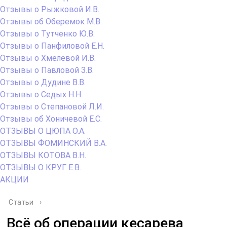
Отзывы о Рыжковой И.В.
Отзывы об Оберемок М.В.
Отзывы о Тутченко Ю.В.
Отзывы о Панфиловой Е.Н.
Отзывы о Хмелевой И.В.
Отзывы о Павловой З.В.
Отзывы о Дудине В.В.
Отзывы о Седых Н.Н.
Отзывы о Степановой Л.И.
Отзывы об Хоничевой Е.С.
ОТЗЫВЫ О ЦЮПА О.А.
ОТЗЫВЫ ФОМИНСКИЙ В.А.
ОТЗЫВЫ КОТОВА В.Н.
ОТЗЫВЫ О КРУГ Е.В.
АКЦИИ
Статьи
›
Всё об операции кесарева