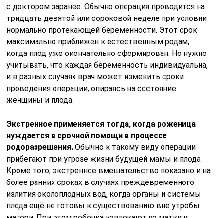
с доктором заранее. Обычно операция проводится на
тридцать девятой или сороковой неделе при условии
нормально протекающей беременности. Этот срок
максимально приближен к естественным родам,
когда плод уже окончательно сформирован. Но нужно
учитывать, что каждая беременность индивидуальна,
и в разных случаях врач может изменить сроки
проведения операции, опираясь на состояние
женщины и плода.
Экстренное применяется тогда, когда роженица
нуждается в срочной помощи в процессе
родоразрешения.
Обычно к такому виду операции
прибегают при угрозе жизни будущей мамы и плода.
Кроме того, экстренное вмешательство показано и на
более ранних сроках в случаях преждевременного
излития околоплодных вод, когда органы и системы
плода ещё не готовы к существованию вне утробы
матери. При этом ребёнка извлекают из матки и