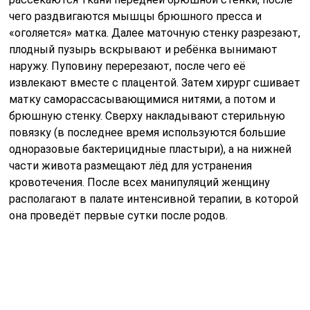
чего раздвигаются мышцы брюшного пресса и
«оголяется» матка. Далее маточную стенку разрезают,
плодный пузырь вскрывают и ребёнка вынимают
наружу. Пуповину перерезают, после чего её
извлекают вместе с плацентой. Затем хирург сшивает
матку саморассасывающимися нитями, а потом и
брюшную стенку. Сверху накладывают стерильную
повязку (в последнее время используются большие
одноразовые бактерицидные пластыри), а на нижней
части живота размещают лёд для устранения
кровотечения. После всех манипуляций женщину
располагают в палате интенсивной терапии, в которой
она проведёт первые сутки после родов.