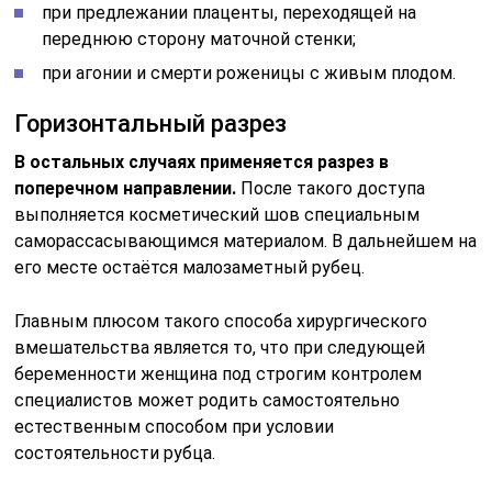
при предлежании плаценты, переходящей на
переднюю сторону маточной стенки;
при агонии и смерти роженицы с живым плодом.
Горизонтальный разрез
В остальных случаях применяется разрез в
поперечном направлении.
После такого доступа
выполняется косметический шов специальным
саморассасывающимся материалом. В дальнейшем на
его месте остаётся малозаметный рубец.
Главным плюсом такого способа хирургического
вмешательства является то, что при следующей
беременности женщина под строгим контролем
специалистов может родить самостоятельно
естественным способом при условии
состоятельности рубца.