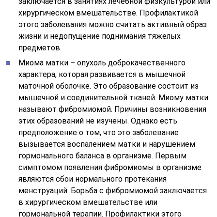
заключается в занятиях лечебной физкультурой или
хирургическом вмешательстве. Профилактикой
этого заболевания можно считать активный образ
жизни и недопущение поднимания тяжелых
предметов.
Миома матки – опухоль доброкачественного
характера, которая развивается в мышечной
маточной оболочке. Это образование состоит из
мышечной и соединительной тканей. Миому матки
называют фибромиомой. Причины возникновения
этих образований не изучены. Однако есть
предположение о том, что это заболевание
вызывается воспалением матки и нарушением
гормонального баланса в организме. Первым
симптомом появления фибромиомы в организме
являются сбои нормального протекания
менструаций. Борьба с фибромиомой заключается
в хирургическом вмешательстве или
гормональной терапии. Профилактики этого