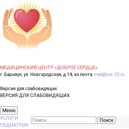
МЕДИЦИНСКИЙ ЦЕНТР «ДОБРОЕ СЕРДЦЕ»
г. Барнаул, ул. Новгородская, д.14, эл.почта:
mail@cor-22.ru
Версия для слабовидящих
ВЕРСИЯ ДЛЯ СЛАБОВИДЯЩИХ
Основное
Меню
меню
УСЛУГИ
Найти:
ПЕДИАТРИЯ