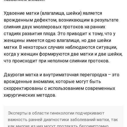
Удвоение матки (влагалища, шейки) является
врожденным дефектом, возникающим в результате
слияния двух мюллеровых протоков на ранних
стадиях развития плода. Это приводит к тому, что у
женщины имеется одно влагалище, но две шейки
матки. В некоторых случаях наблюдаются ситуации,
когда у женщин формируются две матки и две шейки,
что происходит при неполном слиянии протоков.
Двурогая матка и внутриматочная перегородка – это
врожденные аномалии, которые могут быть
скорректированы с использованием современных
хирургических методов.
Эксперты в области гинекологии подчеркивают
важность ранней диагностики заболеваний матки, так
как многие из них могут протекать бессимптомно.