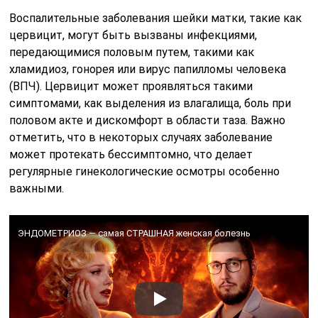
Воспалительные заболевания шейки матки, такие как
цервицит, могут быть вызваны инфекциями,
передающимися половым путем, такими как
хламидиоз, гонорея или вирус папилломы человека
(ВПЧ). Цервицит может проявляться такими
симптомами, как выделения из влагалища, боль при
половом акте и дискомфорт в области таза. Важно
отметить, что в некоторых случаях заболевание
может протекать бессимптомно, что делает
регулярные гинекологические осмотры особенно
важными.
ЭНДОМЕТРИОЗ — самая СТРАШНАЯ женская болезнь