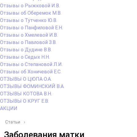
Отзывы о Рыжковой И.В.
Отзывы об Оберемок М.В.
Отзывы о Тутченко Ю.В.
Отзывы о Панфиловой Е.Н.
Отзывы о Хмелевой И.В.
Отзывы о Павловой З.В.
Отзывы о Дудине В.В.
Отзывы о Седых Н.Н.
Отзывы о Степановой Л.И.
Отзывы об Хоничевой Е.С.
ОТЗЫВЫ О ЦЮПА О.А.
ОТЗЫВЫ ФОМИНСКИЙ В.А.
ОТЗЫВЫ КОТОВА В.Н.
ОТЗЫВЫ О КРУГ Е.В.
АКЦИИ
Статьи
›
Заболевания матки