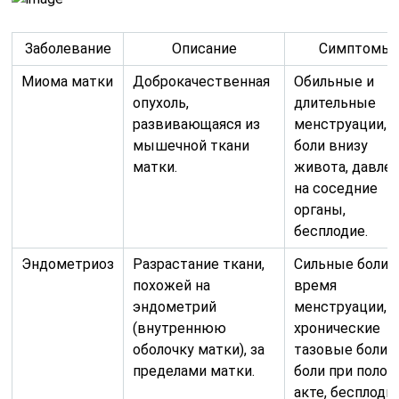
Заболевание
Описание
Симптомы
Миома матки
Доброкачественная
Обильные и
опухоль,
длительные
развивающаяся из
менструации,
мышечной ткани
боли внизу
матки.
живота, давле
на соседние
органы,
бесплодие.
Эндометриоз
Разрастание ткани,
Сильные боли 
похожей на
время
эндометрий
менструации,
(внутреннюю
хронические
оболочку матки), за
тазовые боли,
пределами матки.
боли при поло
акте, бесплодие