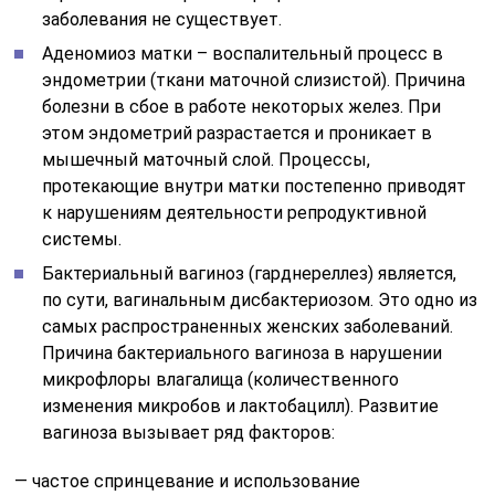
заболевания не существует.
Аденомиоз матки – воспалительный процесс в
эндометрии (ткани маточной слизистой). Причина
болезни в сбое в работе некоторых желез. При
этом эндометрий разрастается и проникает в
мышечный маточный слой. Процессы,
протекающие внутри матки постепенно приводят
к нарушениям деятельности репродуктивной
системы.
Бактериальный вагиноз (гарднереллез) является,
по сути, вагинальным дисбактериозом. Это одно из
самых распространенных женских заболеваний.
Причина бактериального вагиноза в нарушении
микрофлоры влагалища (количественного
изменения микробов и лактобацилл). Развитие
вагиноза вызывает ряд факторов:
— частое спринцевание и использование