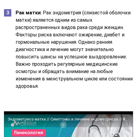
Рак матки
: Рак эндометрия (слизистой оболочки
матки) является одним из самых
распространенных видов рака среди женщин.
Факторы риска включают ожирение, диабет и
гормональные нарушения. Однако ранняя
диагностика и лечение могут значительно
повысить шансы на успешное выздоровление.
Важно проходить регулярные медицинские
осмотры и обращать внимание на любые
изменения в менструальном цикле или состоянии
здоровья.
Эндометриоз матки // Симптомы и лечение эндометриоза // #медси #эндометриоз #гинекология