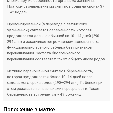
многие другие особенности организма женщины.
Поэтому своевременными считают роды на сроках 37
—42 недель.
Пролонгированной (в переводе с латинского —
удлиненной) считается беременность, которая
продолжается дольше обычной на 10—14 дней (290—
294 дня) и заканчивается рождением доношенного,
функционально зрелого ребенка без признаков
перенашивания. Частота биологического
перенашивания составляет 2% от общего числа родов.
Истинно переношенной считают беременность,
которая продолжается более 10–14 дней после
ожидаемого срока родов (290—294 дня). Ребенок при
этом рождается с признаками перезрелости. Такая
беременность встречается у 4% рожениц.
Положение в матке