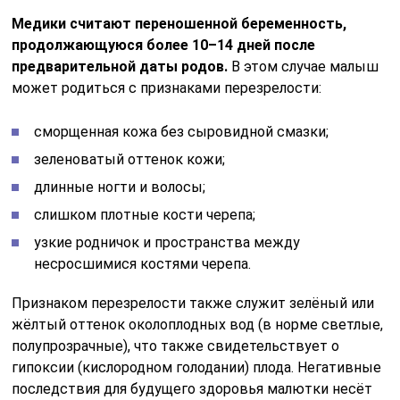
Медики считают переношенной беременность,
продолжающуюся более 10–14 дней после
предварительной даты родов.
В этом случае малыш
может родиться с признаками перезрелости:
сморщенная кожа без сыровидной смазки;
зеленоватый оттенок кожи;
длинные ногти и волосы;
слишком плотные кости черепа;
узкие родничок и пространства между
несросшимися костями черепа.
Признаком перезрелости также служит зелёный или
жёлтый оттенок околоплодных вод (в норме светлые,
полупрозрачные), что также свидетельствует о
гипоксии (кислородном голодании) плода. Негативные
последствия для будущего здоровья малютки несёт