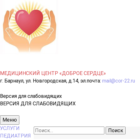
МЕДИЦИНСКИЙ ЦЕНТР «ДОБРОЕ СЕРДЦЕ»
г. Барнаул, ул. Новгородская, д.14, эл.почта:
mail@cor-22.ru
Версия для слабовидящих
ВЕРСИЯ ДЛЯ СЛАБОВИДЯЩИХ
Основное
Меню
меню
УСЛУГИ
Найти:
ПЕДИАТРИЯ