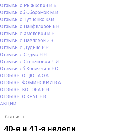
Отзывы о Рыжковой И.В.
Отзывы об Оберемок М.В.
Отзывы о Тутченко Ю.В.
Отзывы о Панфиловой Е.Н.
Отзывы о Хмелевой И.В.
Отзывы о Павловой З.В.
Отзывы о Дудине В.В.
Отзывы о Седых Н.Н.
Отзывы о Степановой Л.И.
Отзывы об Хоничевой Е.С.
ОТЗЫВЫ О ЦЮПА О.А.
ОТЗЫВЫ ФОМИНСКИЙ В.А.
ОТЗЫВЫ КОТОВА В.Н.
ОТЗЫВЫ О КРУГ Е.В.
АКЦИИ
Статьи
›
40-я и 41-я недели