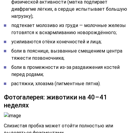
физической активности (матка подпирает
диафрагме лёгких, а сердце испытывает большую
нагрузку);
подтекает молозиво из груди — молочные железы
готовятся к вскармливанию новорождённого;
усиливаются отёки конечностей и лица;
боли в пояснице, вызванные смещением центра
тяжести позвоночника;
боли в промежности из-за раздвижения костей
перед родами;
растяжки, хлоазма (пигментные пятна).
Фотогалерея: животики на 40–41
неделях
Слизистая пробка может отойти полностью или
выделяться фрагментами