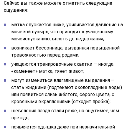
Сейчас вы также можете отметить следующие
ощущения:
матка опускается ниже, усиливается давление на
мочевой пузырь, что приводит к учащённому
мочеиспусканию, вплоть до недержания;
возникает бессонница, вызванная повышенной
тревожностью перед родами;
учащаются тренировочные схватки — иногда
«каменеет» матка, тянет живот;
могут измениться влагалищные выделения —
стать жидкими (подтекают околоплодные воды)
или появиться слизь жёлтого, серого цвета, с
кровяными вкраплениями (отходит пробка);
шевеления плода стали реже, но ощутимее, чем
прежде;
появляется одышка даже при незначительной