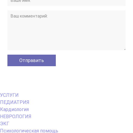
Primary
УСЛУГИ
Menu
ПЕДИАТРИЯ
Кардиология
НЕВРОЛОГИЯ
ЭКГ
Психологическая помощь