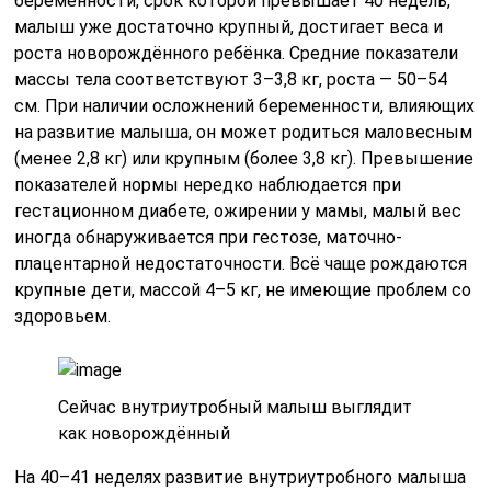
беременности, срок которой превышает 40 недель,
малыш уже достаточно крупный, достигает веса и
роста новорождённого ребёнка. Средние показатели
массы тела соответствуют 3–3,8 кг, роста — 50–54
см. При наличии осложнений беременности, влияющих
на развитие малыша, он может родиться маловесным
(менее 2,8 кг) или крупным (более 3,8 кг). Превышение
показателей нормы нередко наблюдается при
гестационном диабете, ожирении у мамы, малый вес
иногда обнаруживается при гестозе, маточно-
плацентарной недостаточности. Всё чаще рождаются
крупные дети, массой 4–5 кг, не имеющие проблем со
здоровьем.
Сейчас внутриутробный малыш выглядит
как новорождённый
На 40–41 неделях развитие внутриутробного малыша