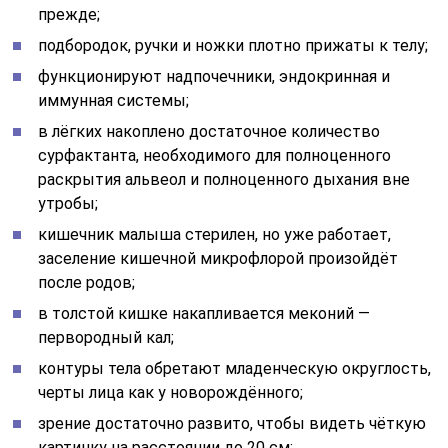
прежде;
подбородок, ручки и ножки плотно прижаты к телу;
функционируют надпочечники, эндокринная и
иммунная системы;
в лёгких накоплено достаточное количество
сурфактанта, необходимого для полноценного
раскрытия альвеол и полноценного дыхания вне
утробы;
кишечник малыша стерилен, но уже работает,
заселение кишечной микрофлорой произойдёт
после родов;
в толстой кишке накапливается меконий —
первородный кал;
контуры тела обретают младенческую округлость,
черты лица как у новорождённого;
зрение достаточно развито, чтобы видеть чёткую
картинку на расстоянии до 20 см;