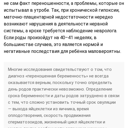
не сам факт переношенности, а проблемы, которые он
испытывал в утробе. Так, при хронической гипоксии,
маточно-плацентарной недостаточности нередко
возникают нарушения в деятельности нервной
системы, а крохе требуется наблюдение невролога.
Если роды произойдут на 40–41 неделях, в
большинстве случаев, это является нормой и
негативные последствия для ребёнка маловероятны.
Многие исследования свидетельствуют о том, что
диагноз «переношенная беременность» не всегда
оказывается верным, поскольку точно определить
день родов практически невозможно. Определение
срока беременности и даты родов затруднено в связи
с тем, что сложно установить точный срок овуляции
— выхода яйцеклетки из яичника, время
оплодотворения, скорость продвижения
сперматозоидов, жизненный цикл яйцеклетки и