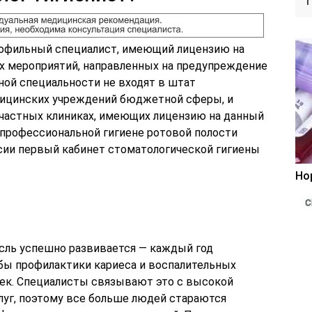
рофильный специалист, имеющий лицензию на
х мероприятий, направленных на предупреждение
нной специальности не входят в штат
ицинских учреждений бюджетной сферы, и
в частных клиниках, имеющих лицензию на данный
 профессиональной гигиене ротовой полости
сии первый кабинет стоматологической гигиены
Но
асль успешно развивается — каждый год
бы профилактики кариеса и воспалительных
чек. Специалисты связывают это с высокой
уг, поэтому все больше людей стараются