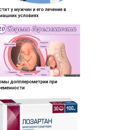
стит у мужчин и его лечение в
машних условиях
рмы допплерометрии при
ременности