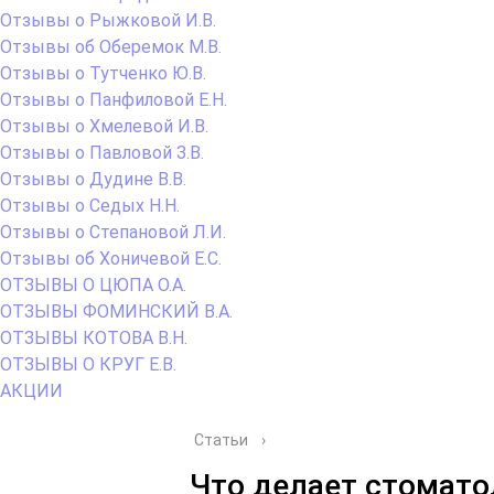
Отзывы о Рыжковой И.В.
Отзывы об Оберемок М.В.
Отзывы о Тутченко Ю.В.
Отзывы о Панфиловой Е.Н.
Отзывы о Хмелевой И.В.
Отзывы о Павловой З.В.
Отзывы о Дудине В.В.
Отзывы о Седых Н.Н.
Отзывы о Степановой Л.И.
Отзывы об Хоничевой Е.С.
ОТЗЫВЫ О ЦЮПА О.А.
ОТЗЫВЫ ФОМИНСКИЙ В.А.
ОТЗЫВЫ КОТОВА В.Н.
ОТЗЫВЫ О КРУГ Е.В.
АКЦИИ
Статьи
›
Что делает стомато