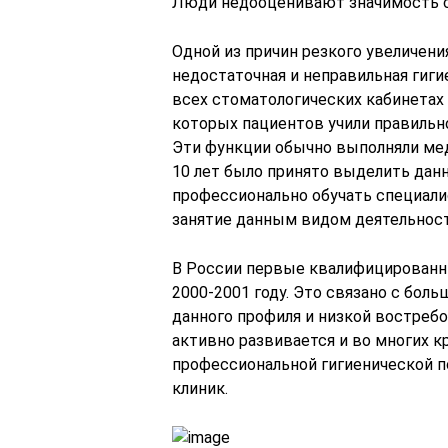
Люди недооценивают значимость 
Одной из причин резкого увеличен
недостаточная и неправильная гигие
всех стоматологических кабинетах
которых пациентов учили правильно
Эти функции обычно выполняли ме
10 лет было принято выделить дан
профессионально обучать специали
занятие данным видом деятельност
В России первые квалифицированн
2000-2001 году. Это связано с бол
данного профиля и низкой востребо
активно развивается и во многих 
профессиональной гигиенической п
клиник.