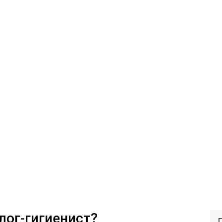
лог-гигиенист?