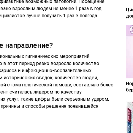
филактике возможных патологий. Посещение
вано взрослым людям не менее 1 раза в год.
Ци
иалистов лучше получать 1 раз в полгода.
до
е направление?
иональных гигиенических мероприятий
о в этот период резко возросло количество
кариеса и инфекционно-воспалительных
м исторических сводок, количество людей,
Но
ой стоматологической помощи, составляло более
бе
мент считалась лидером по качеству
х услуг, такие цифры были серьезным ударом,
ь причины и способы решения появившейся