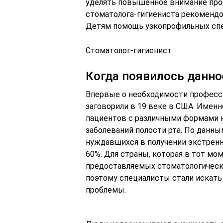
уделять повышенное внимание про
стоматолога-гигиениста рекомендо
Детям помощь узкопрофильных спец
Стоматолог-гигиенист
Когда появилось данно
Впервые о необходимости професс
заговорили в 19 веке в США. Именн
пациентов с различными формами 
заболеваний полости рта. По данны
нуждавшихся в получении экстренн
60%. Для страны, которая в тот мо
предоставляемых стоматологически
поэтому специалисты стали искат
проблемы.