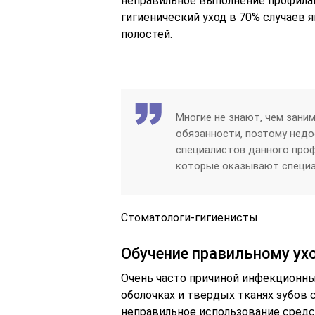
неправильное выполнение профила
гигиенический уход в 70% случаев 
полостей.
Многие не знают, чем заним
обязанности, поэтому нед
специалистов данного проф
которые оказывают специал
Стоматологи-гигиенисты
Обучение правильному ух
Очень часто причиной инфекционны
оболочках и твердых тканях зубов 
неправильное использование средст