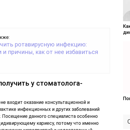
Ка
ди
кже:
ичить ротавирусную инфекцию:
 и причины, как от нее избавиться
олучить у стоматолога-
По
ене входит оказание консультационной и
актике инфекционных и других заболеваний
у. Посещение данного специалиста особенно
цидивирующему кариесу, потому что именно