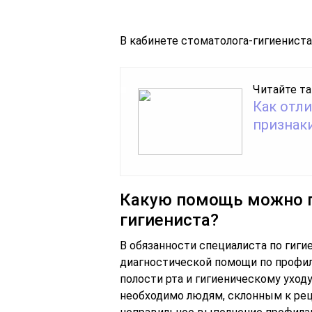
В кабинете стоматолога-гигиениста
Читайте та
Как отл
признаки
Какую помощь можно п
гигиениста?
В обязанности специалиста по гиги
диагностической помощи по профил
полости рта и гигиеническому уход
необходимо людям, склонным к ре