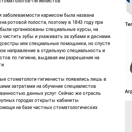
стоматологов-гигиенистов
ия заболеваемости кариесом была названа
на ротовой полости, поэтому в 1843 году при
Те
 были организованы специальные курсы, на
 чистить зубы и ухаживать за зубами и деснами.
дсестры или специальные помощники, но спустя
ное направление в отдельную специальность и
стов по гигиене, выдавая им разрешения на
и.
ые стоматологи-гигиенисты появились лишь в
ьшими затратами на обучение специалистов
Аг
ванностью данных услуг. Сейчас же отрасль
крупных городах открыты кабинеты
омощи на базе частных стоматологических