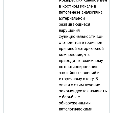
Компрессия каналов вен
в костном канале в
патогенезе аналогична
артериальной –
развивающиеся
нарушения
функциональности вен
становятся вторичной
причиной артериальной
компрессии, что
приводит к взаимному
потекционированию
застойных явлений и
вторичному отеку. В
связи с этим лечение
рекомендуется начинать
с борьбы с
обнаруженными
патологическими