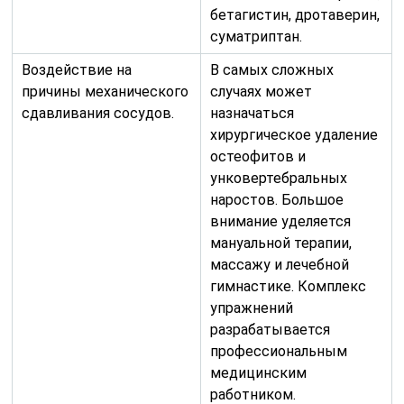
бетагистин, дротаверин,
суматриптан.
Воздействие на
В самых сложных
причины механического
случаях может
сдавливания сосудов.
назначаться
хирургическое удаление
остеофитов и
унковертебральных
наростов. Большое
внимание уделяется
мануальной терапии,
массажу и лечебной
гимнастике. Комплекс
упражнений
разрабатывается
профессиональным
медицинским
работником.