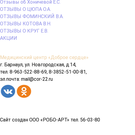
Отзывы об Хоничевой Е.С.
ОТЗЫВЫ О ЦЮПА О.А.
ОТЗЫВЫ ФОМИНСКИЙ В.А.
ОТЗЫВЫ КОТОВА В.Н.
ОТЗЫВЫ О КРУГ Е.В.
АКЦИИ
Содержимое
Медицинский центр «Доброе сердце»
подвала
г. Барнаул, ул. Новгородская, д.14,
тел. 8-963-522-88-69, 8-3852-51-00-81,
эл.почта: mail@cor-22.ru
Copyright© 2026 год
Сайт создан ООО «РОБО-АРТ» тел. 56-03-80