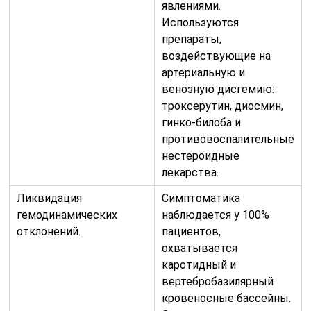
явлениями.
Используются
препараты,
воздействующие на
артериальную и
венозную дисгемию:
троксерутин, диосмин,
гинко-билоба и
противовоспалительные
нестероидные
лекарства.
Ликвидация
Симптоматика
гемодинамических
наблюдается у 100%
отклонений.
пациентов,
охватывается
каротидный и
вертебробазилярный
кровеносные бассейны.