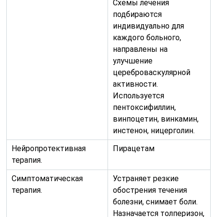
Схемы лечения
подбираются
индивидуально для
каждого больного,
направлены на
улучшение
цереброваскулярной
активности.
Используется
пентоксифиллин,
винпоцетин, винкамин,
инстенон, ницерголин.
Нейропротективная
Пирацетам
терапия.
Симптоматическая
Устраняет резкие
терапия.
обострения течения
болезни, снимает боли.
Назначается толперизон,