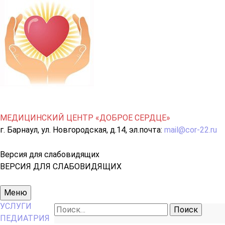
МЕДИЦИНСКИЙ ЦЕНТР «ДОБРОЕ СЕРДЦЕ»
г. Барнаул, ул. Новгородская, д.14, эл.почта:
mail@cor-22.ru
Версия для слабовидящих
ВЕРСИЯ ДЛЯ СЛАБОВИДЯЩИХ
Основное
Меню
меню
УСЛУГИ
Найти:
ПЕДИАТРИЯ