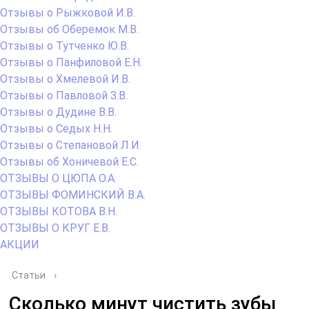
Отзывы о Рыжковой И.В.
Отзывы об Оберемок М.В.
Отзывы о Тутченко Ю.В.
Отзывы о Панфиловой Е.Н.
Отзывы о Хмелевой И.В.
Отзывы о Павловой З.В.
Отзывы о Дудине В.В.
Отзывы о Седых Н.Н.
Отзывы о Степановой Л.И.
Отзывы об Хоничевой Е.С.
ОТЗЫВЫ О ЦЮПА О.А.
ОТЗЫВЫ ФОМИНСКИЙ В.А.
ОТЗЫВЫ КОТОВА В.Н.
ОТЗЫВЫ О КРУГ Е.В.
АКЦИИ
Статьи
›
Cколько минут чистить зубы