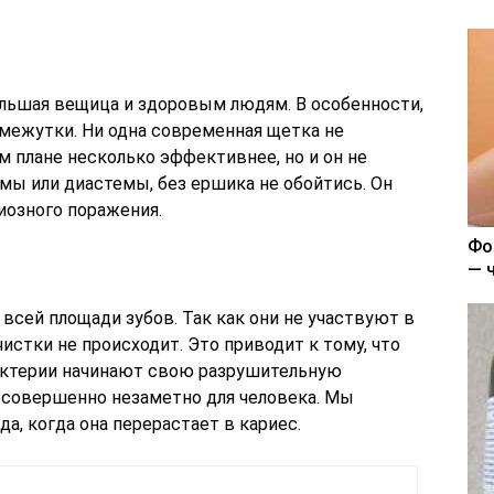
ольшая вещица и здоровым людям. В особенности,
межутки. Ни одна современная щетка не
м плане несколько эффективнее, но и он не
емы или диастемы, без ершика не обойтись. Он
иозного поражения.
Фо
— 
всей площади зубов. Так как они не участвуют в
истки не происходит. Это приводит к тому, что
бактерии начинают свою разрушительную
 совершенно незаметно для человека. Мы
а, когда она перерастает в кариес.