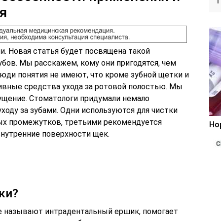
я
и. Новая статья будет посвящена такой
убов. Мы расскажем, кому они пригодятся, чем
люди понятия не имеют, что кроме зубной щетки и
вные средства ухода за ротовой полостью. Мы
ущение. Стоматологи придумали немало
ходу за зубами. Одни используются для чистки
ных промежутков, третьими рекомендуется
Но
внутренние поверхности щек.
ки?
е называют интрадентальный ершик, помогает