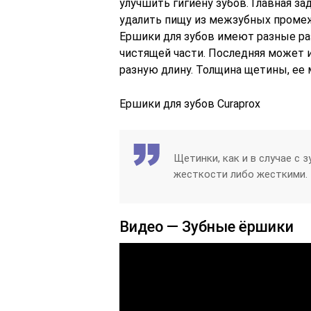
улучшить гигиену зубов. Главная з
удалить пищу из межзубных промеж
Ершики для зубов имеют разные раз
чистящей части. Последняя может 
разную длину. Толщина щетины, ее
Ершики для зубов Curaprox
Щетинки, как и в случае с 
жесткости либо жесткими.
Видео — Зубные ёршики