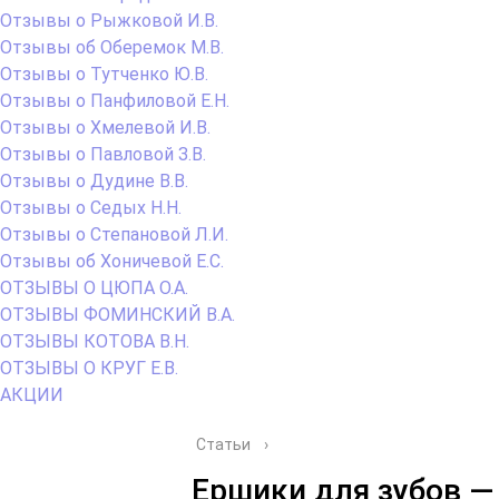
Отзывы о Рыжковой И.В.
Отзывы об Оберемок М.В.
Отзывы о Тутченко Ю.В.
Отзывы о Панфиловой Е.Н.
Отзывы о Хмелевой И.В.
Отзывы о Павловой З.В.
Отзывы о Дудине В.В.
Отзывы о Седых Н.Н.
Отзывы о Степановой Л.И.
Отзывы об Хоничевой Е.С.
ОТЗЫВЫ О ЦЮПА О.А.
ОТЗЫВЫ ФОМИНСКИЙ В.А.
ОТЗЫВЫ КОТОВА В.Н.
ОТЗЫВЫ О КРУГ Е.В.
АКЦИИ
Статьи
›
Ершики для зубов —