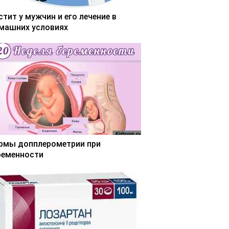
стит у мужчин и его лечение в
машних условиях
рмы допплерометрии при
ременности