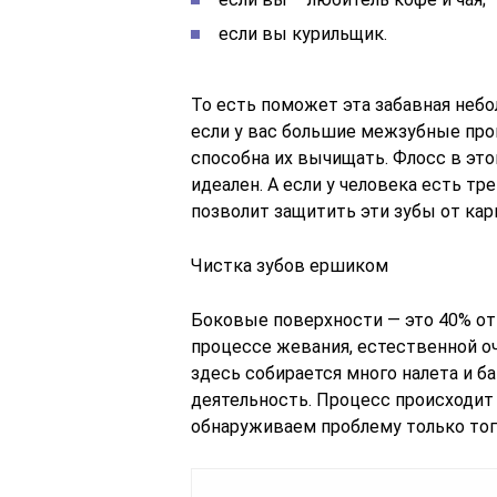
если вы курильщик.
То есть поможет эта забавная неб
если у вас большие межзубные про
способна их вычищать. Флосс в это
идеален. А если у человека есть тр
позволит защитить эти зубы от кар
Чистка зубов ершиком
Боковые поверхности — это 40% от 
процессе жевания, естественной оч
здесь собирается много налета и 
деятельность. Процесс происходит
обнаруживаем проблему только тогд