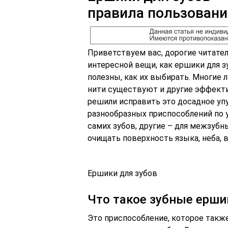
правила пользовани
Приветствуем вас, дорогие читател
интересной вещи, как ершики для з
полезны, как их выбирать. Многие 
нити существуют и другие эффекти
решили исправить это досадное уп
разнообразных приспособлений по у
самих зубов, другие – для межзуб
очищать поверхность языка, неба, 
Ершики для зубов
Что такое зубные ерши
Это приспособление, которое такж