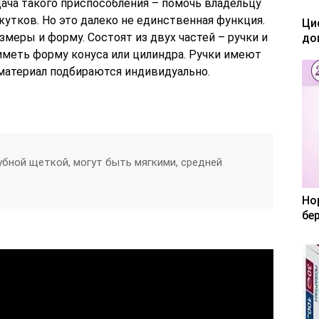
адача такого приспособления – помочь владельцу
утков. Но это далеко не единственная функция.
Ци
меры и форму. Состоят из двух частей – ручки и
до
иметь форму конуса или цилиндра. Ручки имеют
 материал подбираются индивидуально.
зубной щеткой, могут быть мягкими, средней
Но
бе