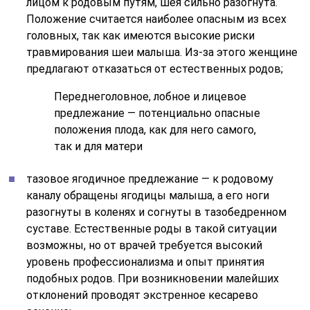
лицом к родовым путям, шея сильно разогнута.
Положение считается наиболее опасным из всех
головных, так как имеются высокие риски
травмирования шеи малыша. Из-за этого женщине
предлагают отказаться от естественных родов;
Переднеголовное, лобное и лицевое
предлежание — потенциально опасные
положения плода, как для него самого,
так и для матери
тазовое ягодичное предлежание — к родовому
каналу обращены ягодицы малыша, а его ноги
разогнуты в коленях и согнуты в тазобедренном
суставе. Естественные роды в такой ситуации
возможны, но от врачей требуется высокий
уровень профессионализма и опыт принятия
подобных родов. При возникновении малейших
отклонений проводят экстренное кесарево