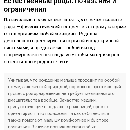
Естественные роды: показания и
ограничения
По названию сразу можно понять, что естественные
роды — физиологический процесс, к которому в норме
готов организм любой женщины. Родовая
деятельность регулируется нервной и эндокринной
системами, и представляет собой выход
сформировавшегося плода из утробы матери через
естественные родовые пути.
Учитывая, что рождение малыша проходит по особой
схеме, заложенной природой, нормально протекающий
процесс родоразрешения не требует медицинского
вмешательства вообще. Зачастую медики,
присутствующие в родзале с роженицей, просто
ориентируют что происходит и как себя вести, а
также помогают малышу комфортнее и быстрее
появиться. В случае возникновения любых