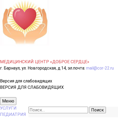
МЕДИЦИНСКИЙ ЦЕНТР «ДОБРОЕ СЕРДЦЕ»
г. Барнаул, ул. Новгородская, д.14, эл.почта:
mail@cor-22.ru
Версия для слабовидящих
ВЕРСИЯ ДЛЯ СЛАБОВИДЯЩИХ
Основное
Меню
меню
УСЛУГИ
Найти:
ПЕДИАТРИЯ