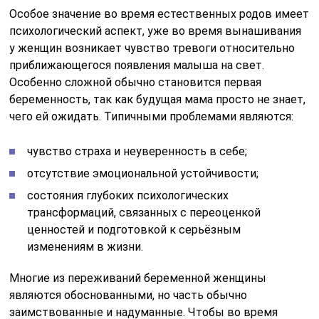
Особое значение во время естественных родов имеет
психологический аспект, уже во время вынашивания
у женщин возникает чувство тревоги относительно
приближающегося появления малыша на свет.
Особенно сложной обычно становится первая
беременность, так как будущая мама просто не знает,
чего ей ожидать. Типичными проблемами являются:
чувство страха и неуверенность в себе;
отсутствие эмоциональной устойчивости;
состояния глубоких психологических
трансформаций, связанных с переоценкой
ценностей и подготовкой к серьёзным
изменениям в жизни.
Многие из переживаний беременной женщины
являются обоснованными, но часть обычно
заимствованные и надуманные. Чтобы во время