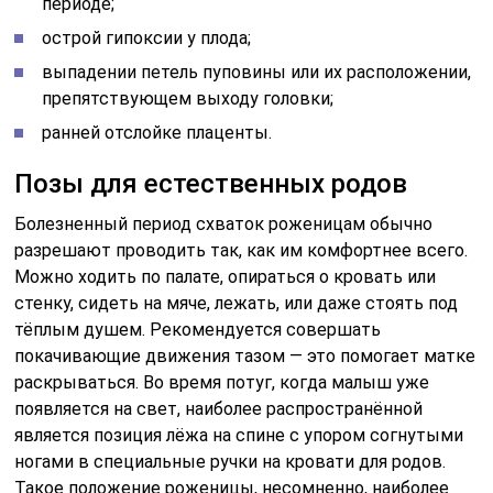
периоде;
острой гипоксии у плода;
выпадении петель пуповины или их расположении,
препятствующем выходу головки;
ранней отслойке плаценты.
Позы для естественных родов
Болезненный период схваток роженицам обычно
разрешают проводить так, как им комфортнее всего.
Можно ходить по палате, опираться о кровать или
стенку, сидеть на мяче, лежать, или даже стоять под
тёплым душем. Рекомендуется совершать
покачивающие движения тазом — это помогает матке
раскрываться. Во время потуг, когда малыш уже
появляется на свет, наиболее распространённой
является позиция лёжа на спине с упором согнутыми
ногами в специальные ручки на кровати для родов.
Такое положение роженицы, несомненно, наиболее