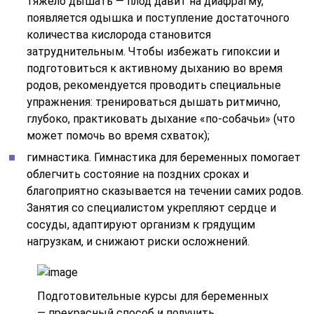
тяжело дышать — плод давит на диафрагму,
появляется одышка и поступление достаточного
количества кислорода становится
затруднительным. Чтобы избежать гипоксии и
подготовиться к активному дыханию во время
родов, рекомендуется проводить специальные
упражнения: тренироваться дышать ритмично,
глубоко, практиковать дыхание «по-собачьи» (что
может помочь во время схваток);
гимнастика. Гимнастика для беременных помогает
облегчить состояние на поздних сроках и
благоприятно сказывается на течении самих родов.
Занятия со специалистом укрепляют сердце и
сосуды, адаптируют организм к грядущим
нагрузкам, и снижают риски осложнений.
Подготовительные курсы для беременных
— прекрасный способ и получить