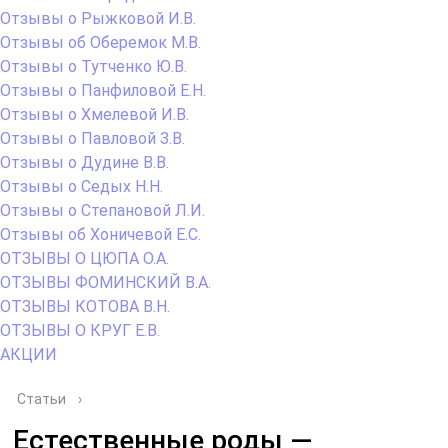
Отзывы о Рыжковой И.В.
Отзывы об Оберемок М.В.
Отзывы о Тутченко Ю.В.
Отзывы о Панфиловой Е.Н.
Отзывы о Хмелевой И.В.
Отзывы о Павловой З.В.
Отзывы о Дудине В.В.
Отзывы о Седых Н.Н.
Отзывы о Степановой Л.И.
Отзывы об Хоничевой Е.С.
ОТЗЫВЫ О ЦЮПА О.А.
ОТЗЫВЫ ФОМИНСКИЙ В.А.
ОТЗЫВЫ КОТОВА В.Н.
ОТЗЫВЫ О КРУГ Е.В.
АКЦИИ
Статьи
›
Естественные роды —