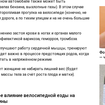
чном автомобиле также может быть
пах бензина, выхлопные газы). В этом случае
оропливая прогулка на велосипеде (конечно, не
дороге, а по тихим улицам и на не очень большие
нению застоя крови в ногах и органах малого
рофилактикой варикоза, геморроя, тромбоза.
 улучшают работу сердечной мышцы, тренируют
Фо
удет важно в процессе предстоящих родов, когда
— 
отать в напряжённом режиме.
т женщине не набирать лишний вес (будет
массы тела за счёт роста плода и матки).
е влияние велосипедной езды на
ины