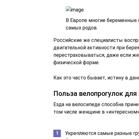
В Европе многие беременные м
самых родов
Российские же специалисты воспр
двигательной активности при бер
перестраховываться, даже если же
физической форме.
Как это часто бывает, истину в да
Польза велопрогулок для
Езда на велосипеде способна прине
том числе женщине в «интересном»
Укрепляются самые разные гру