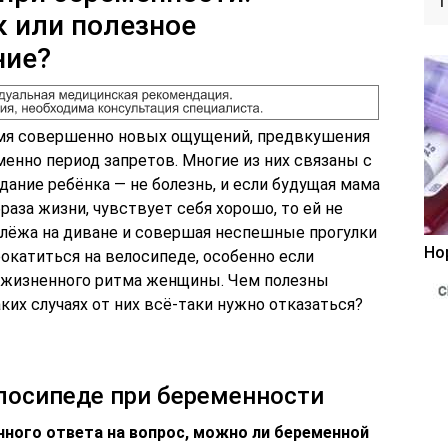
 или полезное
ние?
мя совершенно новых ощущений, предвкушения
менно период запретов. Многие из них связаны с
ание ребёнка — не болезнь, и если будущая мама
раза жизни, чувствует себя хорошо, то ей не
 лёжа на диване и совершая неспешные прогулки
Но
рокатиться на велосипеде, особенно если
ь жизненного ритма женщины. Чем полезны
ких случаях от них всё-таки нужно отказаться?
лосипеде при беременности
чного ответа на вопрос, можно ли беременной