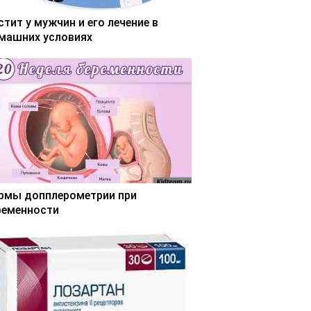
стит у мужчин и его лечение в
машних условиях
рмы допплерометрии при
ременности