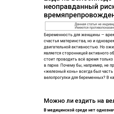
неоправданный риск
времяпрепровожде
Беременность для женщины — вре
счастья материнства, но и одновре
двигательной активностью. Но ожид
является сторонницей активного об
стоит проводить всё время только
в парке. Почему бы, например, не п
«железный конь» всегда был част
велопрогулки для беременных? В ка
Можно ли ездить на ве
В медицинской среде нет однозна