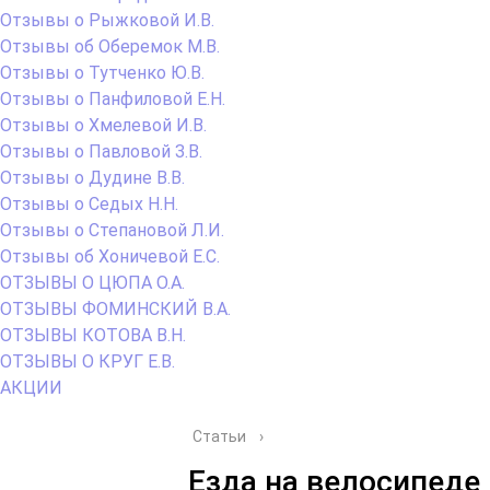
Отзывы о Рыжковой И.В.
Отзывы об Оберемок М.В.
Отзывы о Тутченко Ю.В.
Отзывы о Панфиловой Е.Н.
Отзывы о Хмелевой И.В.
Отзывы о Павловой З.В.
Отзывы о Дудине В.В.
Отзывы о Седых Н.Н.
Отзывы о Степановой Л.И.
Отзывы об Хоничевой Е.С.
ОТЗЫВЫ О ЦЮПА О.А.
ОТЗЫВЫ ФОМИНСКИЙ В.А.
ОТЗЫВЫ КОТОВА В.Н.
ОТЗЫВЫ О КРУГ Е.В.
АКЦИИ
Статьи
›
Езда на велосипеде