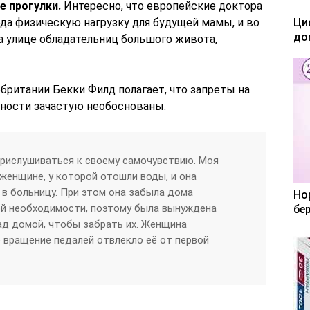
 прогулки.
Интересно, что европейские доктора
да физическую нагрузку для будущей мамы, и во
Ци
до
а улице обладательниц большого живота,
обритании Бекки Филд полагает, что запреты на
ности зачастую необоснованы.
рислушиваться к своему самочувствию. Моя
 женщине, у которой отошли воды, и она
 в больницу. При этом она забыла дома
Но
й необходимости, поэтому была вынуждена
бе
ад домой, чтобы забрать их. Женщина
 вращение педалей отвлекло её от первой