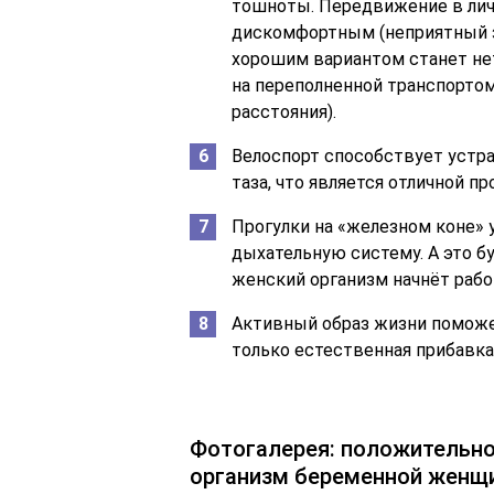
тошноты. Передвижение в ли
дискомфортным (неприятный за
хорошим вариантом станет нет
на переполненной транспортом 
расстояния).
Велоспорт способствует устра
таза, что является отличной п
Прогулки на «железном коне»
дыхательную систему. А это б
женский организм начнёт раб
Активный образ жизни поможе
только естественная прибавка 
Фотогалерея: положительно
организм беременной женщ