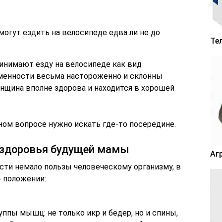
огут ездить на велосипеде едва ли не до
Те
инимают езду на велосипеде как вид
еменности весьма настороженно и склонны
нщина вполне здорова и находится в хорошей
нном вопросе нужно искать где-то посередине.
 здоровья будущей мамы
Аг
сти немало пользы человеческому организму, в
 положении:
ппы мышц: не только икр и бёдер, но и спины,