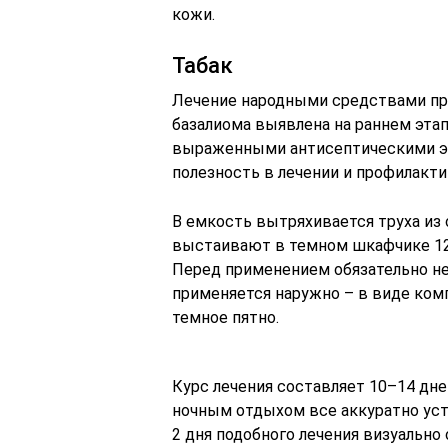
кожи.
Табак
Лечение народными средствами пре
базалиома выявлена на раннем этап
выраженными антисептическими э
полезность в лечении и профилакт
В емкость вытряхивается труха из о
выстаивают в темном шкафчике 12
Перед применением обязательно н
применяется наружно – в виде ко
темное пятно.
Курс лечения составляет 10–14 дн
ночным отдыхом все аккуратно уст
2 дня подобного лечения визуальн