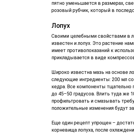
пятно уменьшается в размерах, све
розовый рубчик, который в последс
Лопух
Своими целебными свойствами в ле
известен и лопух. Это растение нам
имеет противопоказаний к использ
прикладывается в виде компрессов 
Широко известна мазь на основе ло
следующие ингредиенты: 200 мл сока
кедра. Все компоненты тщательно 
до 45–50 градусов. Влить туда же 1
профильтровать и смазывать треб
положительные изменения будут зам
Еще один рецепт упрощен – достато
корневища лопуха, после охлаждени