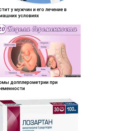
стит у мужчин и его лечение в
машних условиях
рмы допплерометрии при
ременности