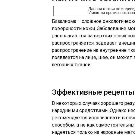
Базалиома – сложное онкологическо
поверхности кожи. Заболевание мог
располагаются на верхних слоях кож
распространяется, задевает внешни
распространение на внутренние тка
появляется на лице, шее, он может
легочных тканей.
Эффективные рецепты
В некоторых случаях хорошего рез
народными средствами. Однако нео
рекомендуется использовать в соч
способом, а не как самостоятельный
надеяться только на народные мето