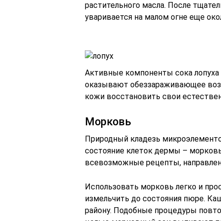
растительного масла. После тщате
уваривается на малом огне еще окол
Активные компоненты сока лопуха 
оказывают обеззараживающее возд
кожи восстановить свои естестве
Морковь
Природный кладезь микроэлементо
состояние клеток дермы – морковь
всевозможные рецепты, направлен
Использовать морковь легко и про
измельчить до состояния пюре. Ка
району. Подобные процедуры повто