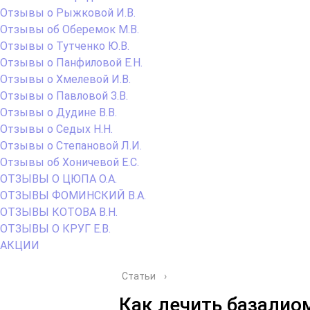
Отзывы о Рыжковой И.В.
Отзывы об Оберемок М.В.
Отзывы о Тутченко Ю.В.
Отзывы о Панфиловой Е.Н.
Отзывы о Хмелевой И.В.
Отзывы о Павловой З.В.
Отзывы о Дудине В.В.
Отзывы о Седых Н.Н.
Отзывы о Степановой Л.И.
Отзывы об Хоничевой Е.С.
ОТЗЫВЫ О ЦЮПА О.А.
ОТЗЫВЫ ФОМИНСКИЙ В.А.
ОТЗЫВЫ КОТОВА В.Н.
ОТЗЫВЫ О КРУГ Е.В.
АКЦИИ
Статьи
›
Как лечить базали