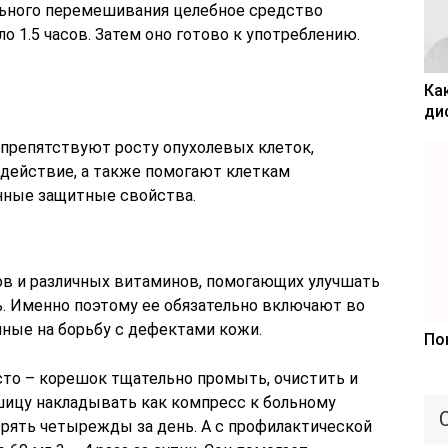
льного перемешивания целебное средство
о 1.5 часов. Затем оно готово к употреблению.
Ка
ди
препятствуют росту опухолевых клеток,
ействие, а также помогают клеткам
нные защитные свойства.
в и различных витаминов, помогающих улучшать
. Именно поэтому ее обязательно включают во
ные на борьбу с дефектами кожи.
По
сто – корешок тщательно промыть, очистить и
шицу накладывать как компресс к больному
рять четырежды за день. А с профилактической