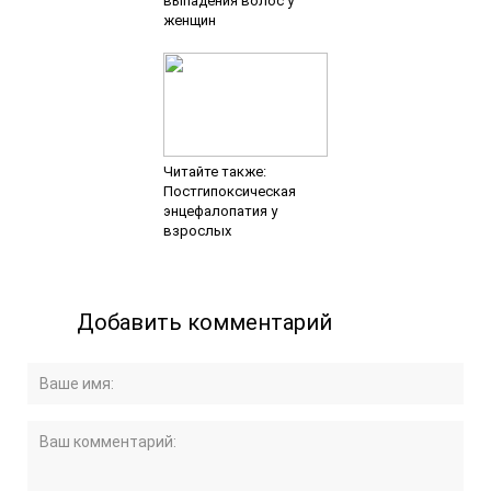
выпадения волос у
женщин
Читайте также:
Постгипоксическая
энцефалопатия у
взрослых
Добавить комментарий