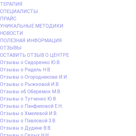
ТЕРАПИЯ
СПЕЦИАЛИСТЫ
ПРАЙС
УНИКАЛЬНЫЕ МЕТОДИКИ
НОВОСТИ
ПОЛЕЗНАЯ ИНФОРМАЦИЯ
ОТЗЫВЫ
ОСТАВИТЬ ОТЗЫВ О ЦЕНТРЕ
Отзывы о Сидоренко Ю.В.
Отзывы о Ридель Н.В.
Отзывы о Огородникове И.И.
Отзывы о Рыжковой И.В.
Отзывы об Оберемок М.В.
Отзывы о Тутченко Ю.В.
Отзывы о Панфиловой Е.Н.
Отзывы о Хмелевой И.В.
Отзывы о Павловой З.В.
Отзывы о Дудине В.В.
Отзывы о Седых Н.Н.