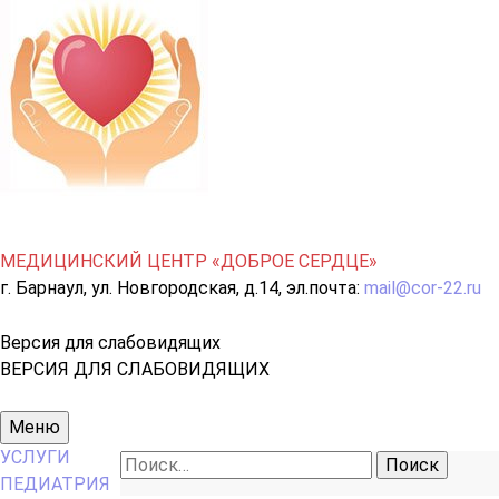
МЕДИЦИНСКИЙ ЦЕНТР «ДОБРОЕ СЕРДЦЕ»
г. Барнаул, ул. Новгородская, д.14, эл.почта:
mail@cor-22.ru
Версия для слабовидящих
ВЕРСИЯ ДЛЯ СЛАБОВИДЯЩИХ
Основное
Меню
меню
УСЛУГИ
Найти:
ПЕДИАТРИЯ