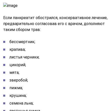
Если панкреатит обострился, консервативное лечение,
предварительно согласовав его с врачом, дополняют
таким сбором трав:
бессмертник;
крапива;
листья черники;
цикорий;
мята;
зверобой;
пижма;
крушина;
семена льна;
пастушья сумка.