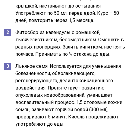
крышкой, настаивают до остывания.
Употребляют по 50 мл, перед едой. Курс – 50
дней, повторить через 1,5 месяца.
Фитосбор из календулы с ромашкой,
тысячелистником, бессмертником. Смешать в
равных пропорциях. Залить кипятком, настоять
полчаса. Принимать по ¼ стакана до еды.
Льняное семя. Используется для уменьшения
болезненности, обволакивающего,
регенерирующего, дезинтоксикационного
воздействия. Препятствует развитию
опухолевых новообразований, уменьшает
воспалительный процесс. 1,5 столовые ложки
семян, заливают горячей водой (300 мл),
проваривают 5 минут. Кисель процеживают,
употребляют до еды.