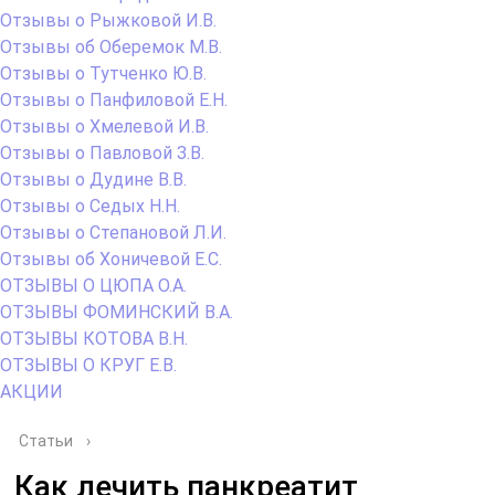
Отзывы о Рыжковой И.В.
Отзывы об Оберемок М.В.
Отзывы о Тутченко Ю.В.
Отзывы о Панфиловой Е.Н.
Отзывы о Хмелевой И.В.
Отзывы о Павловой З.В.
Отзывы о Дудине В.В.
Отзывы о Седых Н.Н.
Отзывы о Степановой Л.И.
Отзывы об Хоничевой Е.С.
ОТЗЫВЫ О ЦЮПА О.А.
ОТЗЫВЫ ФОМИНСКИЙ В.А.
ОТЗЫВЫ КОТОВА В.Н.
ОТЗЫВЫ О КРУГ Е.В.
АКЦИИ
Статьи
›
Как лечить панкреатит