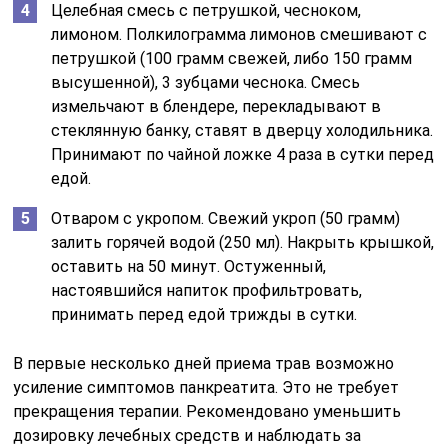
Целебная смесь с петрушкой, чесноком,
лимоном. Полкилограмма лимонов смешивают с
петрушкой (100 грамм свежей, либо 150 грамм
высушенной), 3 зубцами чеснока. Смесь
измельчают в блендере, перекладывают в
стеклянную банку, ставят в дверцу холодильника.
Принимают по чайной ложке 4 раза в сутки перед
едой.
Отваром с укропом. Свежий укроп (50 грамм)
залить горячей водой (250 мл). Накрыть крышкой,
оставить на 50 минут. Остуженный,
настоявшийся напиток профильтровать,
принимать перед едой трижды в сутки.
В первые несколько дней приема трав возможно
усиление симптомов панкреатита. Это не требует
прекращения терапии. Рекомендовано уменьшить
дозировку лечебных средств и наблюдать за