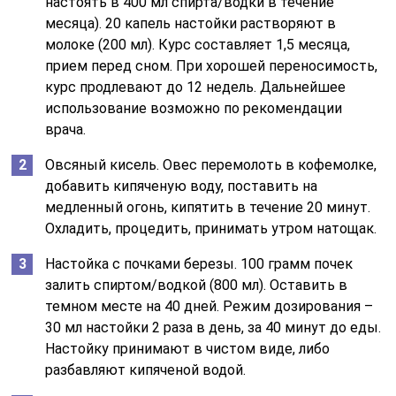
настоять в 400 мл спирта/водки в течение
месяца). 20 капель настойки растворяют в
молоке (200 мл). Курс составляет 1,5 месяца,
прием перед сном. При хорошей переносимость,
курс продлевают до 12 недель. Дальнейшее
использование возможно по рекомендации
врача.
Овсяный кисель. Овес перемолоть в кофемолке,
добавить кипяченую воду, поставить на
медленный огонь, кипятить в течение 20 минут.
Охладить, процедить, принимать утром натощак.
Настойка с почками березы. 100 грамм почек
залить спиртом/водкой (800 мл). Оставить в
темном месте на 40 дней. Режим дозирования –
30 мл настойки 2 раза в день, за 40 минут до еды.
Настойку принимают в чистом виде, либо
разбавляют кипяченой водой.