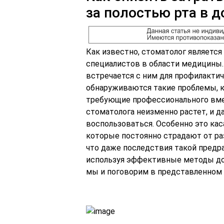
за полостью рта в 
Как известно, стоматолог являетс
специалистов в области медицины.
встречается с ним для профилактич
обнаруживаются такие проблемы, ка
требующие профессионального вмеш
стоматолога неизменно растет, и 
воспользоваться. Особенно это ка
которые постоянно страдают от ра
что даже последствия такой пред
используя эффективные методы дом
мы и поговорим в представленном 