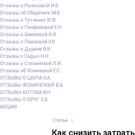
Отзывы о Рыжковой И.В.
Отзывы об Оберемок М.В.
Отзывы о Тутченко Ю.В.
Отзывы о Панфиловой Е.Н.
Отзывы о Хмелевой И.В.
Отзывы о Павловой З.В.
Отзывы о Дудине В.В.
Отзывы о Седых Н.Н.
Отзывы о Степановой Л.И.
Отзывы об Хоничевой Е.С.
ОТЗЫВЫ О ЦЮПА О.А.
ОТЗЫВЫ ФОМИНСКИЙ В.А.
ОТЗЫВЫ КОТОВА В.Н.
ОТЗЫВЫ О КРУГ Е.В.
АКЦИИ
Статьи
›
Как снизить затрат