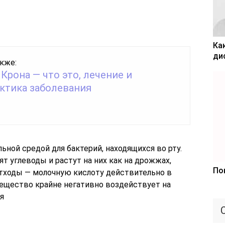
Ка
ди
кже:
Крона — что это, лечение и
ктика заболевания
ной средой для бактерий, находящихся во рту.
 углеводы и растут на них как на дрожжах,
По
тходы — молочную кислоту действительно в
ещество крайне негативно воздействует на
я