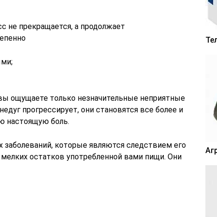
с не прекращается, а продолжает
тепенно
Те
ыми;
 вы ощущаете только незначительные неприятные
недуг прогрессирует, они становятся все более и
ю настоящую боль.
х заболеваний, которые являются следствием его
Аг
а мелких остатков употребленной вами пищи. Они