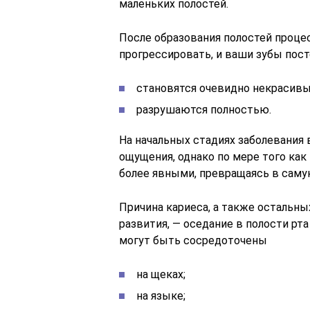
маленьких полостей.
После образования полостей процес
прогрессировать, и ваши зубы пос
становятся очевидно некрасив
разрушаются полностью.
На начальных стадиях заболевания
ощущения, однако по мере того как 
более явными, превращаясь в саму
Причина кариеса, а также остальны
развития, — оседание в полости рт
могут быть сосредоточены
на щеках;
на языке;