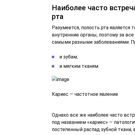
Наиболее часто встре
рта
Разумеется, полость рта является 
внутренние органы, поэтому за вс
самыми разными заболеваниями. П
и зубам;
и мягким тканям.
Кариес — частотное явление
Однако все же наиболее часто встр
под названием «кариес» — патологи
постепенный распад зубной ткани, 