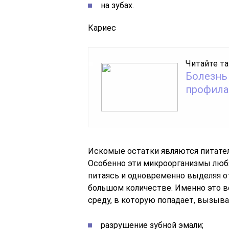
на зубах.
Кариес
Читайте та
Болезнь 
профила
Искомые остатки являются питатель
Особенно эти микроорганизмы любят
питаясь и одновременно выделяя о
большом количестве. Именно это в
среду, в которую попадает, вызыва
разрушение зубной эмали;