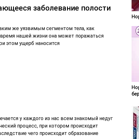
чающееся заболевание полости
Но
таким же уязвимым сегментом тела, как
е время нашей жизни она может поражаться
ри этом ущерб наносится
Но
бе
ечается у каждого из нас всем знакомый недуг
ческий процесс, при котором происходит
вследствие чего происходит образование