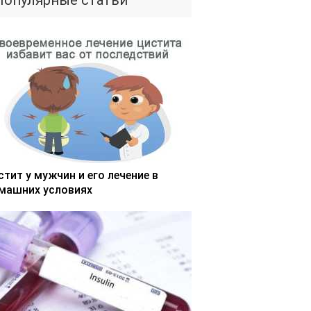
Популярные статьи
стит у мужчин и его лечение в
машних условиях