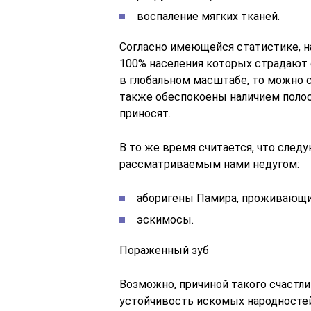
воспаление мягких тканей.
Согласно имеющейся статистике, н
100% населения которых страдают 
в глобальном масштабе, то можно 
также обеспокоены наличием полост
приносят.
В то же время считается, что сле
рассматриваемым нами недугом:
аборигены Памира, проживающие
эскимосы.
Пораженный зуб
Возможно, причиной такого счастли
устойчивость искомых народностей,