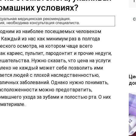
домашних условиях?
я одним из наиболее посещаемых человеком
 Каждый из нас как минимум раз в полгода
еского осмотра, на котором чаще всего
к кариес, пульпит, пародонтит и прочие недуги,
ательства. Нужно сказать, что цена на услуги
далеко не каждый может себе позволить ими
сается людей с плохой наследственностью,
Ци
зличных заболеваний. Однако нужно понимать,
до
расположенности можно предотвратить,
ашнего ухода за зубами и полостью рта. О них
материале.