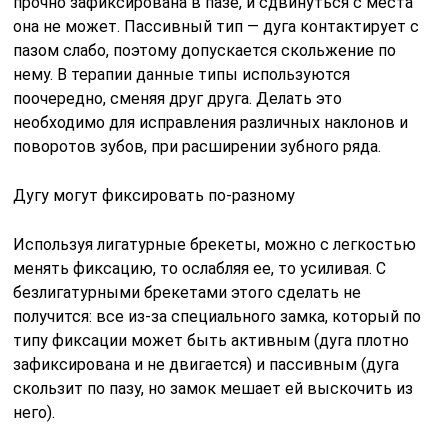
прочно зафиксирована в пазе, и сдвинуться с места
она не может. Пассивный тип — дуга контактирует с
пазом слабо, поэтому допускается скольжение по
нему. В терапии данные типы используются
поочередно, сменяя друг друга. Делать это
необходимо для исправления различных наклонов и
поворотов зубов, при расширении зубного ряда.
Дугу могут фиксировать по-разному
Используя лигатурные брекеты, можно с легкостью
менять фиксацию, то ослабляя ее, то усиливая. С
безлигатурными брекетами этого сделать не
получится: все из-за специального замка, который по
типу фиксации может быть активным (дуга плотно
зафиксирована и не двигается) и пассивным (дуга
скользит по пазу, но замок мешает ей выскочить из
него).