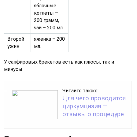
яблочные
котлеты –
200 грамм,
чай – 200 мл.
Второй
яженка – 200
ужин
мл.
У сапфировых брекетов есть как плюсы, так и
минусы
Читайте также:
Для чего проводится
циркумцизия —
отзывы о процедуре