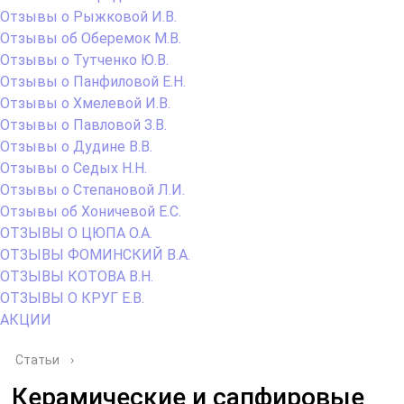
Отзывы о Рыжковой И.В.
Отзывы об Оберемок М.В.
Отзывы о Тутченко Ю.В.
Отзывы о Панфиловой Е.Н.
Отзывы о Хмелевой И.В.
Отзывы о Павловой З.В.
Отзывы о Дудине В.В.
Отзывы о Седых Н.Н.
Отзывы о Степановой Л.И.
Отзывы об Хоничевой Е.С.
ОТЗЫВЫ О ЦЮПА О.А.
ОТЗЫВЫ ФОМИНСКИЙ В.А.
ОТЗЫВЫ КОТОВА В.Н.
ОТЗЫВЫ О КРУГ Е.В.
АКЦИИ
Статьи
›
Керамические и сапфировые