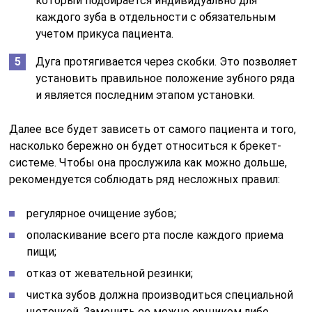
который подбирается индивидуально для
каждого зуба в отдельности с обязательным
учетом прикуса пациента.
Дуга протягивается через скобки. Это позволяет
установить правильное положение зубного ряда
и является последним этапом установки.
Далее все будет зависеть от самого пациента и того,
насколько бережно он будет относиться к брекет-
системе. Чтобы она прослужила как можно дольше,
рекомендуется соблюдать ряд несложных правил:
регулярное очищение зубов;
ополаскивание всего рта после каждого приема
пищи;
отказ от жевательной резинки;
чистка зубов должна производиться специальной
щеточкой. Заменить ее можно ершиком либо