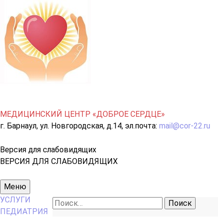
МЕДИЦИНСКИЙ ЦЕНТР «ДОБРОЕ СЕРДЦЕ»
г. Барнаул, ул. Новгородская, д.14, эл.почта:
mail@cor-22.ru
Версия для слабовидящих
ВЕРСИЯ ДЛЯ СЛАБОВИДЯЩИХ
Основное
Меню
меню
УСЛУГИ
Найти:
ПЕДИАТРИЯ