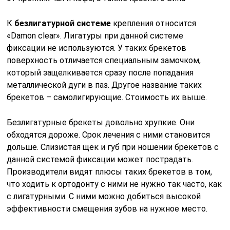
К
безлигатурной системе
крепления относится
«Damon clear». Лигатуры при данной системе
фиксации не используются. У таких брекетов
поверхность отличается специальным замочком,
который защелкивается сразу после попадания
металлической дуги в паз. Другое название таких
брекетов – самолигирующие. Стоимость их выше.
Безлигатурные брекеты довольно хрупкие. Они
обходятся дороже. Срок лечения с ними становится
дольше. Слизистая щек и губ при ношении брекетов с
данной системой фиксации может пострадать.
Производители видят плюсы таких брекетов в том,
что ходить к ортодонту с ними не нужно так часто, как
с лигатурными. С ними можно добиться высокой
эффективности смещения зубов на нужное место.