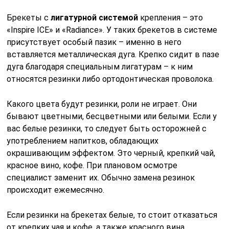
Брекеты с
лигатурной системой
крепления – это
«Inspire ICE» и «Radiance». У таких брекетов в системе
присутствует особый пазик – именно в него
вставляется металлическая дуга. Крепко сидит в пазе
дуга благодаря специальным лигатурам – к ним
относятся резинки либо ортодонтическая проволока.
Какого цвета будут резинки, роли не играет. Они
бывают цветными, бесцветными или белыми. Если у
вас белые резинки, то следует быть осторожней с
употреблением напитков, обладающих
окрашивающим эффектом. Это черный, крепкий чай,
красное вино, кофе. При плановом осмотре
специалист заменит их. Обычно замена резинок
происходит ежемесячно.
Если резинки на брекетах белые, то стоит отказаться
от крепких чая и кофе, а также красного вина