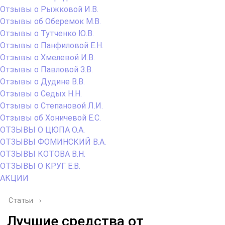
Отзывы о Рыжковой И.В.
Отзывы об Оберемок М.В.
Отзывы о Тутченко Ю.В.
Отзывы о Панфиловой Е.Н.
Отзывы о Хмелевой И.В.
Отзывы о Павловой З.В.
Отзывы о Дудине В.В.
Отзывы о Седых Н.Н.
Отзывы о Степановой Л.И.
Отзывы об Хоничевой Е.С.
ОТЗЫВЫ О ЦЮПА О.А.
ОТЗЫВЫ ФОМИНСКИЙ В.А.
ОТЗЫВЫ КОТОВА В.Н.
ОТЗЫВЫ О КРУГ Е.В.
АКЦИИ
Статьи
›
Лучшие средства от