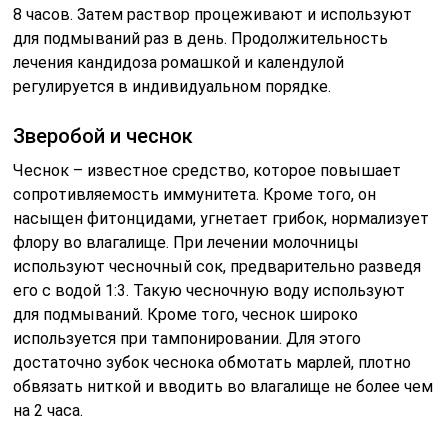
8 часов. Затем раствор процеживают и используют
для подмываний раз в день. Продолжительность
лечения кандидоза ромашкой и календулой
регулируется в индивидуальном порядке.
Зверобой и чеснок
Чеснок – известное средство, которое повышает
сопротивляемость иммунитета. Кроме того, он
насыщен фитонцидами, угнетает грибок, нормализует
флору во влагалище. При лечении молочницы
используют чесночный сок, предварительно разведя
его с водой 1:3. Такую чесночную воду используют
для подмываний. Кроме того, чеснок широко
используется при тампонировании. Для этого
достаточно зубок чеснока обмотать марлей, плотно
обвязать ниткой и вводить во влагалище не более чем
на 2 часа.