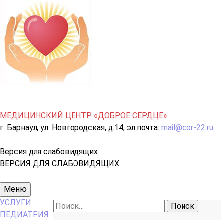
МЕДИЦИНСКИЙ ЦЕНТР «ДОБРОЕ СЕРДЦЕ»
г. Барнаул, ул. Новгородская, д.14, эл.почта:
mail@cor-22.ru
Версия для слабовидящих
ВЕРСИЯ ДЛЯ СЛАБОВИДЯЩИХ
Основное
Меню
меню
УСЛУГИ
Найти:
ПЕДИАТРИЯ