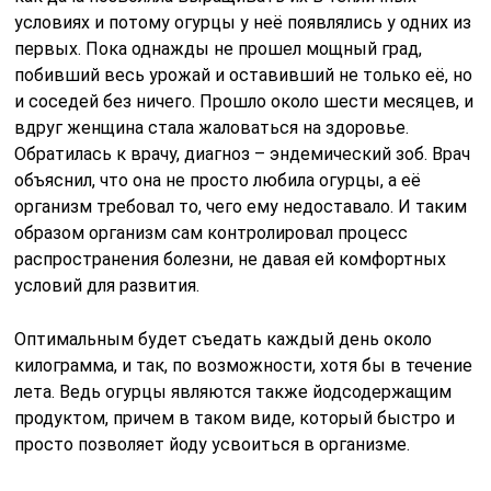
условиях и потому огурцы у неё появлялись у одних из
первых. Пока однажды не прошел мощный град,
побивший весь урожай и оставивший не только её, но
и соседей без ничего. Прошло около шести месяцев, и
вдруг женщина стала жаловаться на здоровье.
Обратилась к врачу, диагноз – эндемический зоб. Врач
объяснил, что она не просто любила огурцы, а её
организм требовал то, чего ему недоставало. И таким
образом организм сам контролировал процесс
распространения болезни, не давая ей комфортных
условий для развития.
Оптимальным будет съедать каждый день около
килограмма, и так, по возможности, хотя бы в течение
лета. Ведь огурцы являются также йодсодержащим
продуктом, причем в таком виде, который быстро и
просто позволяет йоду усвоиться в организме.