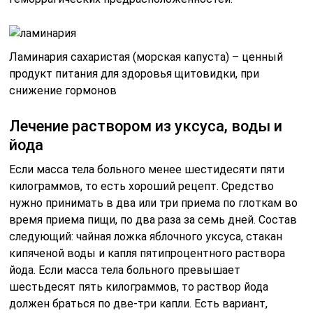
Ламинария сахаристая (морская капуста) – ценный
продукт питания для здоровья щитовидки, при
снижение гормонов
Лечение раствором из уксуса, воды и
йода
Если масса тела больного менее шестидесяти пяти
килограммов, то есть хороший рецепт. Средство
нужно принимать в два или три приема по глоткам во
время приема пищи, по два раза за семь дней. Состав
следующий: чайная ложка яблочного уксуса, стакан
кипяченой воды и капля пятипроцентного раствора
йода. Если масса тела больного превышает
шестьдесят пять килограммов, то раствор йода
должен браться по две-три капли. Есть вариант,