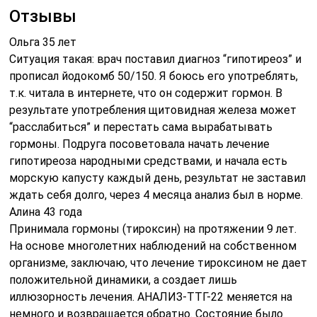
Отзывы
Ольга 35 лет
Ситуация такая: врач поставил диагноз “гипотиреоз” и
прописал йодокомб 50/150. Я боюсь его употреблять,
т.к. читала в интернете, что он содержит гормон. В
результате употребления щитовидная железа может
“расслабиться” и перестать сама вырабатывать
гормоны. Подруга посоветовала начать лечение
гипотиреоза народными средствами, и начала есть
морскую капусту каждый день, результат не заставил
ждать себя долго, через 4 месяца анализ был в норме.
Алина 43 года
Принимала гормоны (тироксин) на протяжении 9 лет.
На основе многолетних наблюдений на собственном
организме, заключаю, что лечение тироксином не дает
положительной динамики, а создает лишь
иллюзорность лечения. АНАЛИЗ-ТТГ-22 меняется на
немного и возвращается обратно. Состояние было