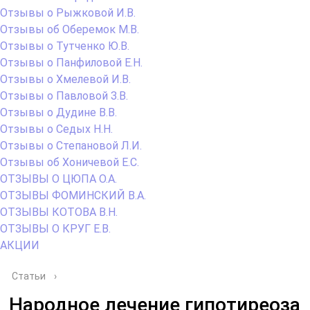
Отзывы о Рыжковой И.В.
Отзывы об Оберемок М.В.
Отзывы о Тутченко Ю.В.
Отзывы о Панфиловой Е.Н.
Отзывы о Хмелевой И.В.
Отзывы о Павловой З.В.
Отзывы о Дудине В.В.
Отзывы о Седых Н.Н.
Отзывы о Степановой Л.И.
Отзывы об Хоничевой Е.С.
ОТЗЫВЫ О ЦЮПА О.А.
ОТЗЫВЫ ФОМИНСКИЙ В.А.
ОТЗЫВЫ КОТОВА В.Н.
ОТЗЫВЫ О КРУГ Е.В.
АКЦИИ
Статьи
›
Народное лечение гипотиреоза