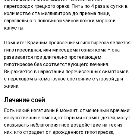
перегородок грецкого ореха. Пить по 4 раза в сутки в
количестве ста миллилитров до приема пищи,
параллельно с половиной чайной ложки морской
капусты.
Помните!
Крайним проявлением гипотиреоза является
гипотиреоидная, или микседематозная кома – она
развивается при длительно протекающем
гипотиреозе без соответствующего лечения.
Выражается в нарастании перечисленных симптомов
с переходом в коматозное состояние с угрозой для
жизни.
Лечение соей
Есть некий негативный момент, отмеченный врачами:
искусственные смеси, которыми кормят детей, могут
оказывать неблагоприятное воздействие на тех из
них, кто страдает от врожденного гипотиреоза,