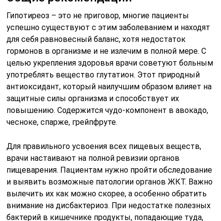
Гипотиреоз – это не приговор, многие пациенты
успешно существуют с этим заболеванием и находят
для себя равновесный баланс, хотя недостаток
гормонов в организме и не излечим в полной мере. С
целью укрепления здоровья врачи советуют больным
употреблять вещество глутатион. Этот природный
антиоксидант, который наилучшим образом влияет на
защитные силы организма и способствует их
повышению. Содержится чудо-компонент в авокадо,
чесноке, спарже, грейпфруте.
Для правильного усвоения всех пищевых веществ,
врачи настаивают на полной ревизии органов
пищеварения. Пациентам нужно пройти обследование
и выявить возможные патологии органов ЖКТ. Важно
вылечить их как можно скорее, а особенно обратить
внимание на дисбактериоз. При недостатке полезных
бактерий в кишечнике продукты, попадающие туда,