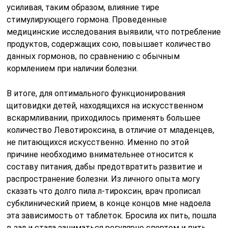
усиливая, таким образом, влияние тире
стимулирующего гормона. Проведенные
медицинские исследования выявили, что потребление
продуктов, содержащих сою, повышает количество
данных гормонов, по сравнению с обычным
кормлением при наличии болезни.
В итоге, для оптимального функционирования
щитовидки детей, находящихся на искусственном
вскармливании, приходилось применять большее
количество Левотироксина, в отличие от младенцев,
не питающихся искусственно. Именно по этой
причине необходимо внимательнее относится к
составу питания, дабы предотвратить развитие и
распространение болезни. Из личного опыта могу
сказать что долго пила л-тироксин, врач прописал
субклинический прием, в конце концов мне надоела
эта зависимость от таблеток. Бросила их пить, пошла
в зал и стала заниматься регулярно спортом и пить