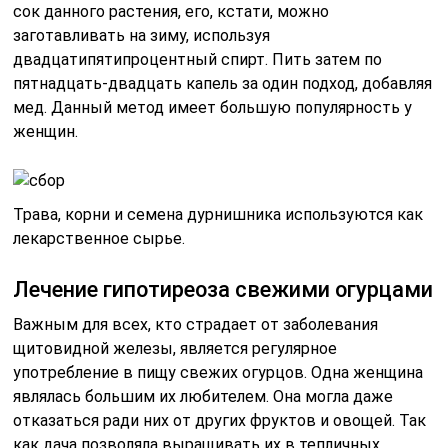
сок данного растения, его, кстати, можно
заготавливать на зиму, используя
двадцатипятипроцентный спирт. Пить затем по
пятнадцать-двадцать капель за один подход, добавляя
мед. Данный метод имеет большую популярность у
женщин.
Трава, корни и семена дурнишника используются как
лекарственное сырье.
Лечение гипотиреоза свежими огурцами
Важным для всех, кто страдает от заболевания
щитовидной железы, является регулярное
употребление в пищу свежих огурцов. Одна женщина
являлась большим их любителем. Она могла даже
отказаться ради них от других фруктов и овощей. Так
как дача позволяла выращивать их в тепличных