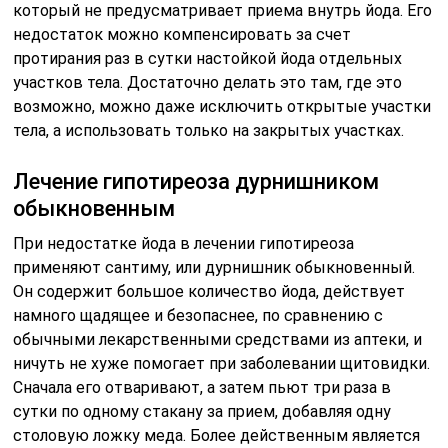
который не предусматривает приема внутрь йода. Его
недостаток можно компенсировать за счет
протирания раз в сутки настойкой йода отдельных
участков тела. Достаточно делать это там, где это
возможно, можно даже исключить открытые участки
тела, а использовать только на закрытых участках.
Лечение гипотиреоза дурнишником
обыкновенным
При недостатке йода в лечении гипотиреоза
применяют сантиму, или дурнишник обыкновенный.
Он содержит большое количество йода, действует
намного щадящее и безопаснее, по сравнению с
обычными лекарственными средствами из аптеки, и
ничуть не хуже помогает при заболевании щитовидки.
Сначала его отваривают, а затем пьют три раза в
сутки по одному стакану за прием, добавляя одну
столовую ложку меда. Более действенным является