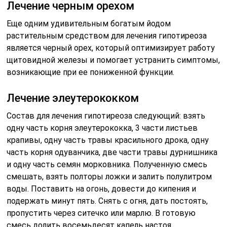
Лечение черным орехом
Еще одним удивительным богатым йодом
растительным средством для лечения гипотиреоза
является черный орех, который оптимизирует работу
щитовидной железы и помогает устранить симптомы,
возникающие при ее пониженной функции.
Лечение элеутерококком
Состав для лечения гипотиреоза следующий: взять
одну часть корня элеутерококка, 3 части листьев
крапивы, одну часть травы красильного дрока, одну
часть корня одуванчика, две части травы дурнишника
и одну часть семян морковника. Полученную смесь
смешать, взять полторы ложки и залить полулитром
воды. Поставить на огонь, довести до кипения и
подержать минут пять. Снять с огня, дать постоять,
пропустить через ситечко или марлю. В готовую
смесь долить восемьдесят капель настоя