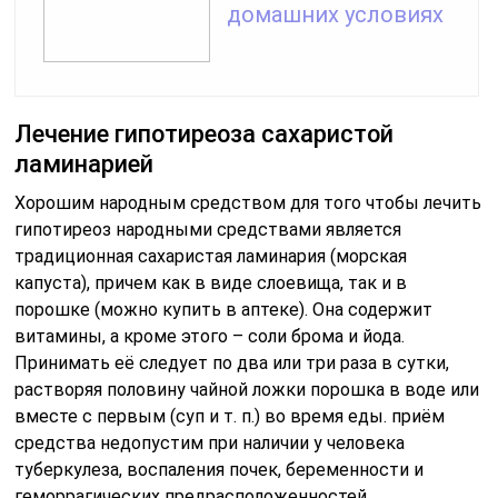
домашних условиях
Лечение гипотиреоза сахаристой
ламинарией
Хорошим народным средством для того чтобы лечить
гипотиреоз народными средствами является
традиционная сахаристая ламинария (морская
капуста), причем как в виде слоевища, так и в
порошке (можно купить в аптеке). Она содержит
витамины, а кроме этого – соли брома и йода.
Принимать её следует по два или три раза в сутки,
растворяя половину чайной ложки порошка в воде или
вместе с первым (суп и т. п.) во время еды. приём
средства недопустим при наличии у человека
туберкулеза, воспаления почек, беременности и
геморрагических предрасположенностей.