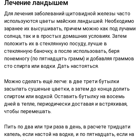
Лечение ландышем
Для лечения заболеваний щитовидной железы часто
используются цветы майских ландышей. Необходимо
заранее их высушивать, причем можно как под лучами
солнца, так и в простых домашних условиях. Затем
положить их в стеклянную посуду, лучше в
стеклянную баночку, а после использовать, беря
понемногу (по пятнадцать грамм) и добавляя граммов
сто спирта или водки. Дать настояться.
Можно сделать ещё легче: в две трети бутылки
засыпать сушеные цветки, а затем до конца долить
спиртом или водкой. Оставить бутылку на восемь
дней в тепле, периодически доставая и встряхивая,
чтобы перемешать.
Пить по два или три раза в день, в расчете тридцати
капель, если настой на водке, и по пятнадцать, если на