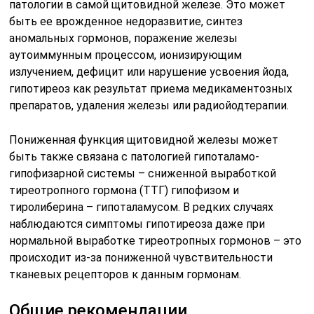
патологии в самой щитовидной железе. Это может
быть ее врожденное недоразвитие, синтез
аномальных гормонов, поражение железы
аутоиммунным процессом, ионизирующим
излучением, дефицит или нарушение усвоения йода,
гипотиреоз как результат приема медикаментозных
препаратов, удаления железы или радиойодтерапии.
Пониженная функция щитовидной железы может
быть также связана с патологией гипоталамо-
гипофизарной системы – сниженной выработкой
тиреотропного гормона (ТТГ) гипофизом и
тиролиберина – гипоталамусом. В редких случаях
наблюдаются симптомы гипотиреоза даже при
нормальной выработке тиреотропных гормонов – это
происходит из-за пониженной чувствительности
тканевых рецепторов к данным гормонам.
Общие рекомендации