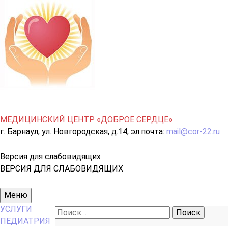
МЕДИЦИНСКИЙ ЦЕНТР «ДОБРОЕ СЕРДЦЕ»
г. Барнаул, ул. Новгородская, д.14, эл.почта:
mail@cor-22.ru
Версия для слабовидящих
ВЕРСИЯ ДЛЯ СЛАБОВИДЯЩИХ
Основное
Меню
меню
УСЛУГИ
Найти:
ПЕДИАТРИЯ