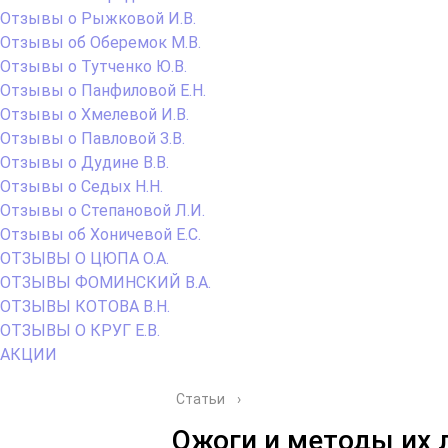
Отзывы о Рыжковой И.В.
Отзывы об Оберемок М.В.
Отзывы о Тутченко Ю.В.
Отзывы о Панфиловой Е.Н.
Отзывы о Хмелевой И.В.
Отзывы о Павловой З.В.
Отзывы о Дудине В.В.
Отзывы о Седых Н.Н.
Отзывы о Степановой Л.И.
Отзывы об Хоничевой Е.С.
ОТЗЫВЫ О ЦЮПА О.А.
ОТЗЫВЫ ФОМИНСКИЙ В.А.
ОТЗЫВЫ КОТОВА В.Н.
ОТЗЫВЫ О КРУГ Е.В.
АКЦИИ
Статьи
›
Ожоги и методы их 