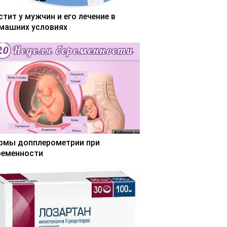
стит у мужчин и его лечение в
машних условиях
рмы допплерометрии при
ременности