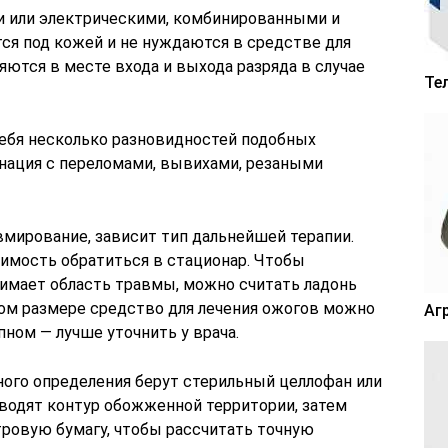
 или электрическими, комбинированными и
ся под кожей и не нуждаются в средстве для
ются в месте входа и выхода разряда в случае
Те
себя несколько разновидностей подобных
нация с переломами, вывихами, резаными
вмирование, зависит тип дальнейшей терапии.
имость обратиться в стационар. Чтобы
нимает область травмы, можно считать ладонь
ом размере средство для лечения ожогов можно
Аг
пном — лучше уточнить у врача.
ного определения берут стерильный целлофан или
водят контур обожженной территории, затем
ровую бумагу, чтобы рассчитать точную