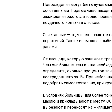
Повреждения могут быть лучевыми
сочетанными. Первые чаще находят
заживления ожогов, вторые проявля
неудачного контакта с током.
Сочетанные — те, что включают в 
поражений. Также возможна комби
ранами.
От площади, которую занимает тра
Чем она больше, тем выше необход
определить, сколько процентов за
пострадавшего за 1%. При небольш
подобрать самостоятельно, при кру
В условиях больницы для более точ
марлю и прикладывают к месту. Об
вырезают и переносят на миллимет