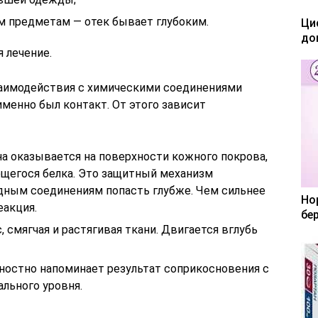
м предметам — отек бывает глубоким.
Ци
до
 лечение.
заимодействия с химическими соединениями
именно был контакт. От этого зависит
она оказывается на поверхности кожного покрова,
ющегося белка. Это защитный механизм
дным соединениям попасть глубже. Чем сильнее
Но
еакция.
бе
 смягчая и растягивая ткани. Двигается вглубь
ностно напоминает результат соприкосновения с
ального уровня.