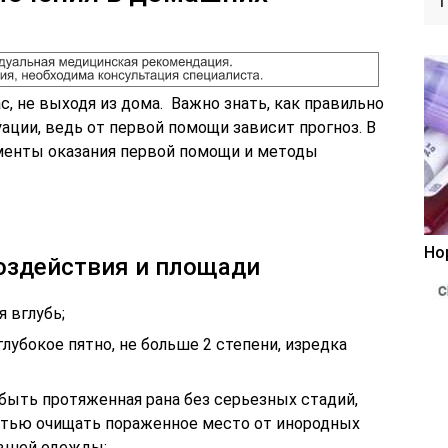
, не выходя из дома. Важно знать, как правильно
уации, ведь от первой помощи зависит прогноз. В
енты оказания первой помощи и методы
Но
оздействия и площади
 вглубь;
глубокое пятно, не больше 2 степени, изредка
быть протяженная рана без серьезных стадий,
стью очищать пораженное место от инородных
евшей одежды;