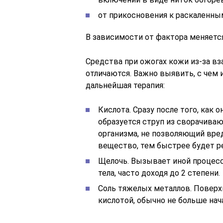
от прикосновения к раскаленны
В зависимости от фактора меняется
Средства при ожогах кожи из-за в
отличаются. Важно выявить, с чем 
дальнейшая терапия:
Кислота. Сразу после того, как 
образуется струп из сворачива
организма, не позволяющий вре
вещество, тем быстрее будет р
Щелочь. Вызывает иной процесс,
тела, часто доходя до 2 степени.
Соль тяжелых металлов. Поверх
кислотой, обычно не больше нач