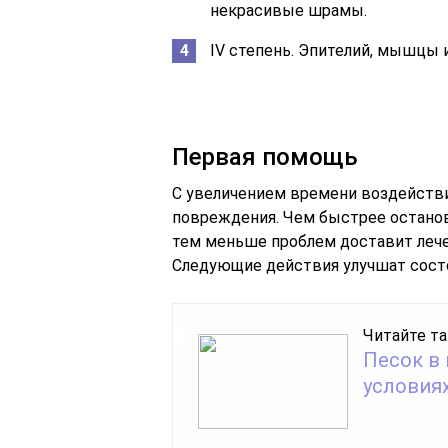
некрасивые шрамы.
IV степень. Эпителий, мышцы 
Первая помощь
С увеличением времени воздействи
повреждения. Чем быстрее остано
тем меньше проблем доставит лече
Следующие действия улучшат сост
Читайте та
Песок в 
условия