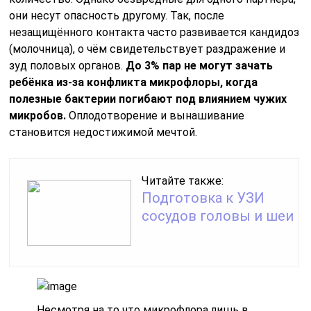
они несут опасность другому. Так, после
незащищённого контакта часто развивается кандидоз
(молочница), о чём свидетельствует раздражение и
зуд половых органов.
До 3% пар не могут зачать
ребёнка из-за конфликта микрофлоры, когда
полезные бактерии погибают под влиянием чужих
микробов.
Оплодотворение и вынашивание
становится недостижимой мечтой.
Читайте также:
Подготовка к УЗИ
сосудов головы и шеи
Несмотря на то что микрофлора лишь в