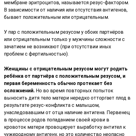
мембране эритроцитов, называется резус-фактором.
В зависимости от наличия или отсутствия антигенов,
бывает положительным или отрицательным.
У пар с положительным резусом у обоих партнёров
или отрицательным только у мужчины сложности с
зачатием не возникают (при отсутствии иных
проблем с фертильностью).
Женщины с отрицательным резусом могут родить
ребёнка от партнёра с положительным резусом, и
первая беременность обычно протекает без
осложнений.
Но во время повторных попыток
выносить дитя тело матери нередко отторгает плод в
результате резус-конфликта с малышом,
унаследовавшим от отца наличие антигена. Первенец
в процессе родов попаданием своей крови в
кровоток матери провоцирует выработку антител к
чужеродному антигену, но это количество неопасно