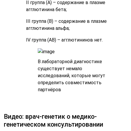
II группа (А) – содержание в плазме
агглютинина бета;
III группа (В) – содержание в плазме
агглютинина альфа;
IV группа (АВ) – агглютининов нет.
В лабораторной диагностике
существует немало
исследований, которые могут
определить совместимость
партнёров
Видео: врач-генетик о медико-
генетическом консультировании