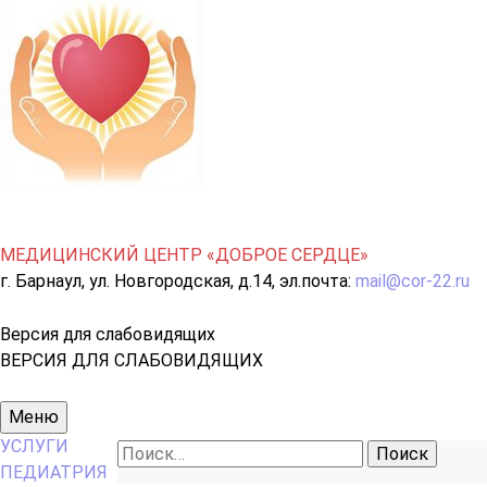
МЕДИЦИНСКИЙ ЦЕНТР «ДОБРОЕ СЕРДЦЕ»
г. Барнаул, ул. Новгородская, д.14, эл.почта:
mail@cor-22.ru
Версия для слабовидящих
ВЕРСИЯ ДЛЯ СЛАБОВИДЯЩИХ
Основное
Меню
меню
УСЛУГИ
Найти:
ПЕДИАТРИЯ