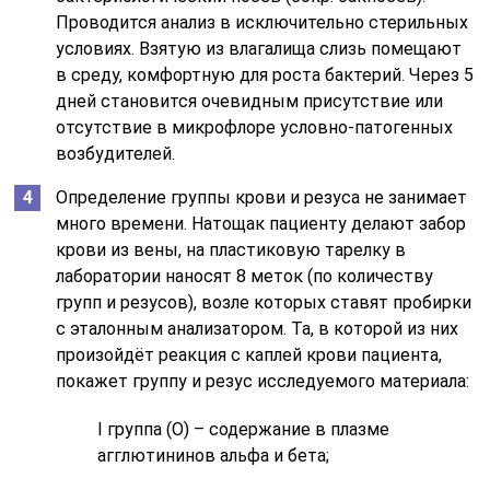
Проводится анализ в исключительно стерильных
условиях. Взятую из влагалища слизь помещают
в среду, комфортную для роста бактерий. Через 5
дней становится очевидным присутствие или
отсутствие в микрофлоре условно-патогенных
возбудителей.
Определение группы крови и резуса не занимает
много времени. Натощак пациенту делают забор
крови из вены, на пластиковую тарелку в
лаборатории наносят 8 меток (по количеству
групп и резусов), возле которых ставят пробирки
с эталонным анализатором. Та, в которой из них
произойдёт реакция с каплей крови пациента,
покажет группу и резус исследуемого материала:
I группа (О) – содержание в плазме
агглютининов альфа и бета;