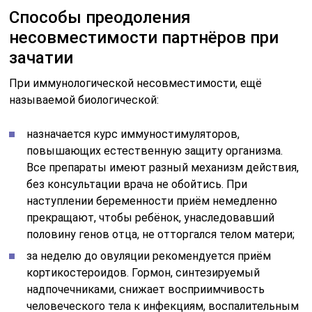
Способы преодоления
несовместимости партнёров при
зачатии
При иммунологической несовместимости, ещё
называемой биологической:
назначается курс иммуностимуляторов,
повышающих естественную защиту организма.
Все препараты имеют разный механизм действия,
без консультации врача не обойтись. При
наступлении беременности приём немедленно
прекращают, чтобы ребёнок, унаследовавший
половину генов отца, не отторгался телом матери;
за неделю до овуляции рекомендуется приём
кортикостероидов. Гормон, синтезируемый
надпочечниками, снижает восприимчивость
человеческого тела к инфекциям, воспалительным