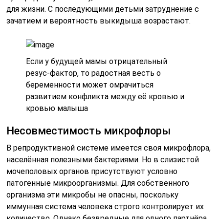
для жизни. С последующими детьми затруднение с
зачатием и вероятность выкидыша возрастают.
Если у будущей мамы отрицательный
резус-фактор, то радостная весть о
беременности может омрачиться
развитием конфликта между её кровью и
кровью малыша
Несовместимость микрофлоры
В репродуктивной системе имеется своя микрофлора,
населённая полезными бактериями. Но в слизистой
мочеполовых органов присутствуют условно
патогенные микроорганизмы. Для собственного
организма эти микробы не опасны, поскольку
иммунная система человека строго контролирует их
количество. Однако безвредные для одного партнёра,