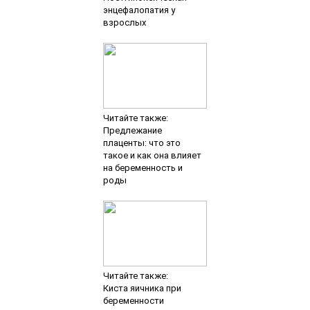
энцефалопатия у
взрослых
Читайте также:
Предлежание
плаценты: что это
такое и как она влияет
на беременность и
роды
Читайте также:
Киста яичника при
беременности