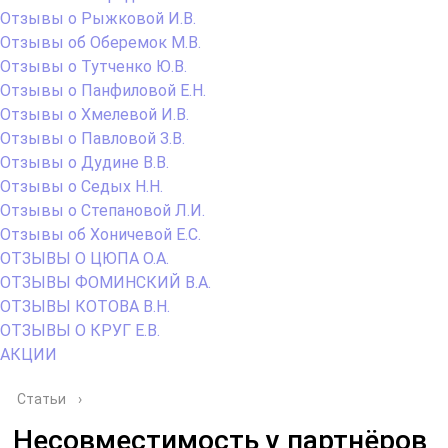
Отзывы о Рыжковой И.В.
Отзывы об Оберемок М.В.
Отзывы о Тутченко Ю.В.
Отзывы о Панфиловой Е.Н.
Отзывы о Хмелевой И.В.
Отзывы о Павловой З.В.
Отзывы о Дудине В.В.
Отзывы о Седых Н.Н.
Отзывы о Степановой Л.И.
Отзывы об Хоничевой Е.С.
ОТЗЫВЫ О ЦЮПА О.А.
ОТЗЫВЫ ФОМИНСКИЙ В.А.
ОТЗЫВЫ КОТОВА В.Н.
ОТЗЫВЫ О КРУГ Е.В.
АКЦИИ
Статьи
›
Несовместимость у партнёров