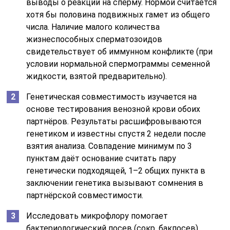
выводы о реакции на сперму. Нормой считается
хотя бы половина подвижных гамет из общего
числа. Наличие малого количества
жизнеспособных сперматозоидов
свидетельствует об иммунном конфликте (при
условии нормальной спермограммы семенной
жидкости, взятой предварительно).
Генетическая совместимость изучается на
основе тестирования венозной крови обоих
партнёров. Результаты расшифровываются
генетиком и известны спустя 2 недели после
взятия анализа. Совпадение минимум по 3
пунктам даёт основание считать пару
генетически подходящей, 1–2 общих пункта в
заключении генетика вызывают сомнения в
партнёрской совместимости.
Исследовать микрофлору помогает
бактериологический посев (сокр. бакпосев).