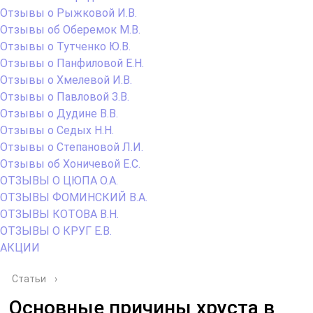
Отзывы о Рыжковой И.В.
Отзывы об Оберемок М.В.
Отзывы о Тутченко Ю.В.
Отзывы о Панфиловой Е.Н.
Отзывы о Хмелевой И.В.
Отзывы о Павловой З.В.
Отзывы о Дудине В.В.
Отзывы о Седых Н.Н.
Отзывы о Степановой Л.И.
Отзывы об Хоничевой Е.С.
ОТЗЫВЫ О ЦЮПА О.А.
ОТЗЫВЫ ФОМИНСКИЙ В.А.
ОТЗЫВЫ КОТОВА В.Н.
ОТЗЫВЫ О КРУГ Е.В.
АКЦИИ
Статьи
›
Основные причины хруста в