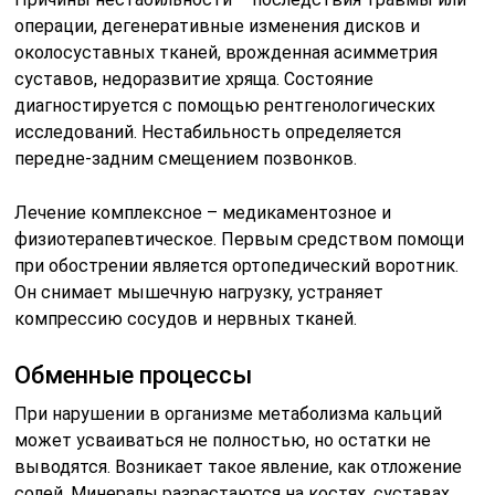
операции, дегенеративные изменения дисков и
околосуставных тканей, врожденная асимметрия
суставов, недоразвитие хряща. Состояние
диагностируется с помощью рентгенологических
исследований. Нестабильность определяется
передне-задним смещением позвонков.
Лечение комплексное – медикаментозное и
физиотерапевтическое. Первым средством помощи
при обострении является ортопедический воротник.
Он снимает мышечную нагрузку, устраняет
компрессию сосудов и нервных тканей.
Обменные процессы
При нарушении в организме метаболизма кальций
может усваиваться не полностью, но остатки не
выводятся. Возникает такое явление, как отложение
солей. Минералы разрастаются на костях, суставах,