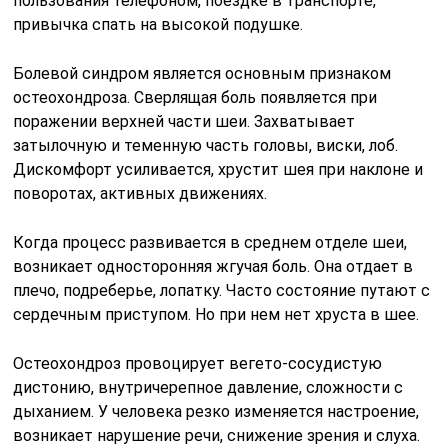
пользования телефоном, поездке в транспорте,
привычка спать на высокой подушке.
Болевой синдром является основным признаком
остеохондроза. Сверлящая боль появляется при
поражении верхней части шеи. Захватывает
затылочную и теменную часть головы, виски, лоб.
Дискомфорт усиливается, хрустит шея при наклоне и
поворотах, активных движениях.
Когда процесс развивается в среднем отделе шеи,
возникает односторонняя жгучая боль. Она отдает в
плечо, подреберье, лопатку. Часто состояние путают с
сердечным приступом. Но при нем нет хруста в шее.
Остеохондроз провоцирует вегето-сосудистую
дистонию, внутричерепное давление, сложности с
дыханием. У человека резко изменяется настроение,
возникает нарушение речи, снижение зрения и слуха.