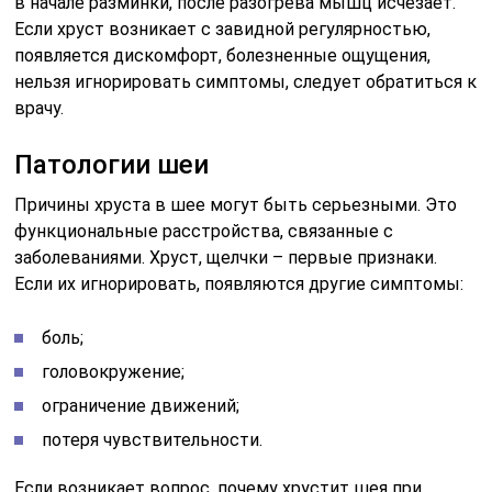
в начале разминки, после разогрева мышц исчезает.
Если хруст возникает с завидной регулярностью,
появляется дискомфорт, болезненные ощущения,
нельзя игнорировать симптомы, следует обратиться к
врачу.
Патологии шеи
Причины хруста в шее могут быть серьезными. Это
функциональные расстройства, связанные с
заболеваниями. Хруст, щелчки – первые признаки.
Если их игнорировать, появляются другие симптомы:
боль;
головокружение;
ограничение движений;
потеря чувствительности.
Если возникает вопрос, почему хрустит шея при