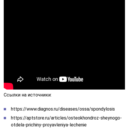
Ссылки на источники:
https://www.diagnos.ru/diseases/ossa/spondylosis
https://aptstore.ru/articles/osteokhondroz-sheynogo-
otdela-prichiny-proyavleniya-lechenie