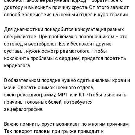
сложно. Наиболее разумный подход – обратиться к
доктору и выяснить причину хруста. От этого зависит
способ воздействия на шейный отдел и курс терапии.
Для диагностики понадобится консультация разных
специалистов. При проблемах с позвоночником – это
ортопед и вертебролог. Если беспокоят другие
суставы, нужен осмотр ревматолога. Чтобы
исключить проблемы с сердцем, придется посетить
кардиолога.
В обязательном порядке нужно сдать анализы крови и
мочи. Сделать снимок шейного отдела,
электрокардиограмму, МРТ или КТ. Чтобы выяснить
причины головных болей, потребуется
энцефалография.
Важно помнить, хруст возникает по многим причинам.
Так поворот головы при грыже приводит к