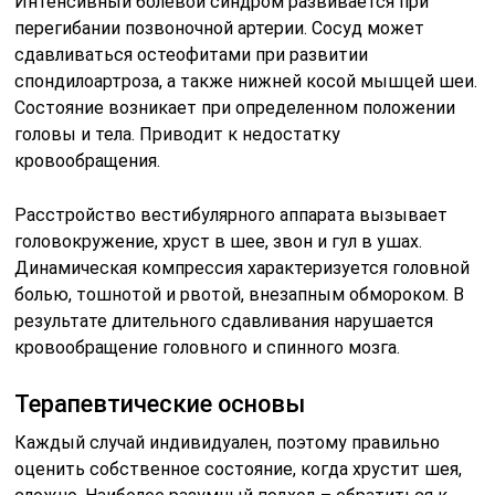
Интенсивный болевой синдром развивается при
перегибании позвоночной артерии. Сосуд может
сдавливаться остеофитами при развитии
спондилоартроза, а также нижней косой мышцей шеи.
Состояние возникает при определенном положении
головы и тела. Приводит к недостатку
кровообращения.
Расстройство вестибулярного аппарата вызывает
головокружение, хруст в шее, звон и гул в ушах.
Динамическая компрессия характеризуется головной
болью, тошнотой и рвотой, внезапным обмороком. В
результате длительного сдавливания нарушается
кровообращение головного и спинного мозга.
Терапевтические основы
Каждый случай индивидуален, поэтому правильно
оценить собственное состояние, когда хрустит шея,