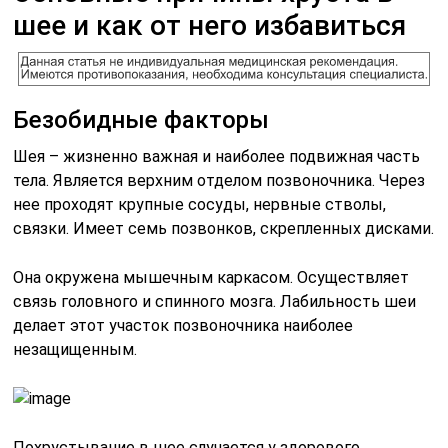
шее и как от него избавиться
Безобидные факторы
Шея – жизненно важная и наиболее подвижная часть
тела. Является верхним отделом позвоночника. Через
нее проходят крупные сосуды, нервные стволы,
связки. Имеет семь позвонков, скрепленных дисками.
Она окружена мышечным каркасом. Осуществляет
связь головного и спинного мозга. Лабильность шеи
делает этот участок позвоночника наиболее
незащищенным.
Похрустывание в шее случается у здорового