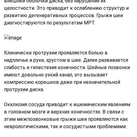
внешней оболочки диска, без нарушения их
целостности. Это приводит к ослаблению структур и
развитию дегенеративных процессов. Грыжи шеи
диагностируются по результатам МРТ.
Клинически протрузии проявляется болью в
надплечье и руке, хрустом в шее. Далее развивается
слабость и гипестезия конечности. Шейные позвонки
имеют довольно узкий канал, это вызывает
компрессию корешков даже при незначительной
протрузии диска.
Окклюзия сосуда приводит к ишемическим явлениям
в головном мозге и верхних конечностях. В связи с
этим межпозвонковые грыжи шеи проявляются как
неврологическими, так и сосудистыми проблемами.