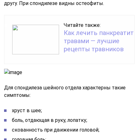
другу. При спондилезе видны остеофиты.
Читайте также:
Как лечить панкреатит
травами — лучшие
рецепты травников
Для спондилеза шейного отдела характерны такие
симптомы:
хруст в шее;
боль, отдающая в руку, лопатку;
скованность при движении головой;
головная боль;