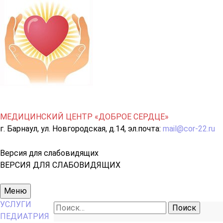
МЕДИЦИНСКИЙ ЦЕНТР «ДОБРОЕ СЕРДЦЕ»
г. Барнаул, ул. Новгородская, д.14, эл.почта:
mail@cor-22.ru
Версия для слабовидящих
ВЕРСИЯ ДЛЯ СЛАБОВИДЯЩИХ
Основное
Меню
меню
УСЛУГИ
Найти:
ПЕДИАТРИЯ