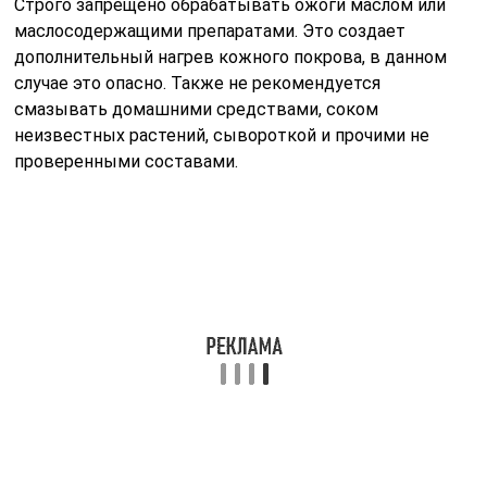
Весь период лечения необходимо соблюдать режим и
тщательно следить не только за состоянием кожи, но
и общим состоянием здоровья:
запрещено загорать и находиться на ярком солнце,
даже с применением солнцезащитных препаратов;
ходить в парилку, сауну, посещать термальные
источники;
плавать в хлорированных бассейнах;
ходить на косметологические процедуры;