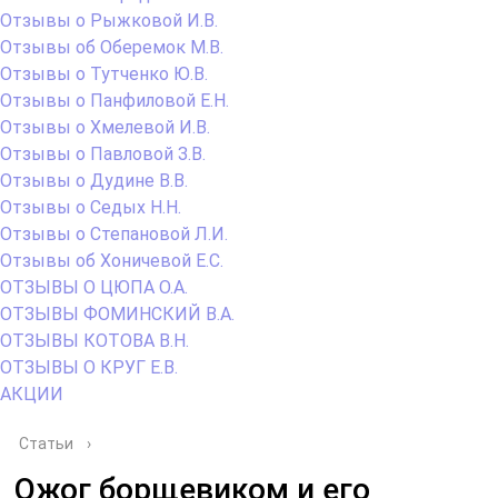
Отзывы о Рыжковой И.В.
Отзывы об Оберемок М.В.
Отзывы о Тутченко Ю.В.
Отзывы о Панфиловой Е.Н.
Отзывы о Хмелевой И.В.
Отзывы о Павловой З.В.
Отзывы о Дудине В.В.
Отзывы о Седых Н.Н.
Отзывы о Степановой Л.И.
Отзывы об Хоничевой Е.С.
ОТЗЫВЫ О ЦЮПА О.А.
ОТЗЫВЫ ФОМИНСКИЙ В.А.
ОТЗЫВЫ КОТОВА В.Н.
ОТЗЫВЫ О КРУГ Е.В.
АКЦИИ
Статьи
›
Ожог борщевиком и его