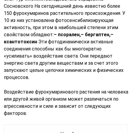
Сосновского На сегодняшний день известно более
150 фурокумаринов растительного происхождения. У
10 из них установлена фотосенсибилизирующая
активность, при этом в наибольшей степени этим
свойством обладают:
– псорален,
– бергаптен,
–
ксантотоксин
Эти фотодинамически активные
соединения способны как бы многократно
«усиливать» воздействие света. Они передают
энергию света другим веществам и за счет этого
запускают целые цепочки химических и физических
процессов.
Воздействие фурокумаринового растения на человека
или другой живой организм может различаться по
агрессивности и силе и зависит от следующих
факторов: