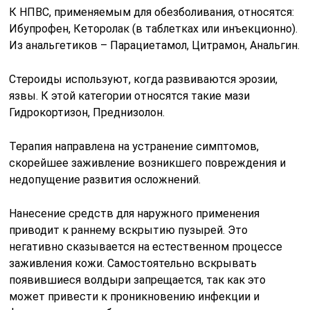
Нанесение средств для наружного применения
приводит к раннему вскрытию пузырей. Это
негативно сказывается на естественном процессе
заживления кожи. Самостоятельно вскрывать
появившиеся волдыри запрещается, так как это
может привести к проникновению инфекции и
формированию рубца.
При выраженном зуде, сопровождающем ожог, и
когда необходимо уменьшить проявления воспаления,
назначаются антигистаминные препараты. Могут
быть использованы Супрастин, Кетотифен, Тавегил.