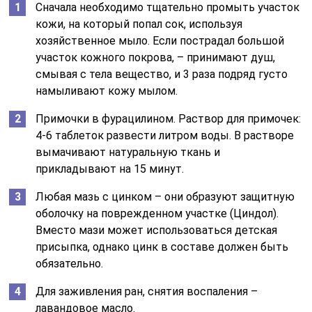
Сначала необходимо тщательно промыть участок
кожи, на который попал сок, используя
хозяйственное мыло. Если пострадал большой
участок кожного покрова, – принимают душ,
смывая с тела вещество, и 3 раза подряд густо
намыливают кожу мылом.
Примочки в фурацилином. Раствор для примочек:
4-6 таблеток развести литром воды. В растворе
вымачивают натуральную ткань и
прикладывают на 15 минут.
Любая мазь с цинком – они образуют защитную
оболочку на поврежденном участке (Циндол).
Вместо мази может использоваться детская
присыпка, однако цинк в составе должен быть
обязательно.
Для заживления ран, снятия воспаления –
лавандовое масло.