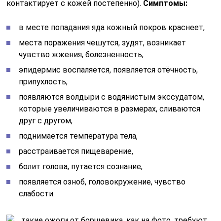
контактирует с кожей постепенно).
Симптомы:
в месте попадания яда кожный покров краснеет,
места поражения чешутся, зудят, возникает
чувство жжения, болезненность,
эпидермис воспаляется, появляется отёчность,
припухлость,
появляются волдыри с водянистым экссудатом,
которые увеличиваются в размерах, сливаются
друг с другом,
поднимается температура тела,
расстраивается пищеварение,
болит голова, путается сознание,
появляется озноб, головокружение, чувство
слабости.