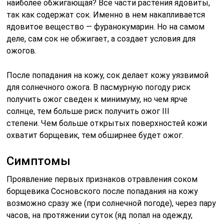
наиболее обжигающая? Все части растения ядовиты,
так как содержат сок. Именно в нем накапливается
ядовитое вещество — фуранокумарин. Но на самом
деле, сам сок не обжигает, а создает условия для
ожогов.
После попадания на кожу, сок делает кожу уязвимой
для солнечного ожога. В пасмурную погоду риск
получить ожог сведен к минимуму, но чем ярче
солнце, тем больше риск получить ожог III
степени. Чем больше открытых поверхностей кожи
охватит борщевик, тем обширнее будет ожог.
Симптомы
Проявление первых признаков отравления соком
борщевика Сосновского после попадания на кожу
возможно сразу же (при солнечной погоде), через пару
часов, на протяжении суток (яд попал на одежду,