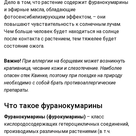
Дело в том, что растение содержит фуранокумарины
и эфирные масла, обладающие
фотосенсибилизирующим эффектом, – они
повышают чувствительность к солнечным лучам.
Чем больше человек будет находиться на солнце
после контакта с растением, тем тяжелее будет
состояние ожога.
Важно!
При аллергии на борщевик может возникнуть
крапивница, чесание кожи и слезотечение. Наиболее
опасен отек Квинке, поэтому при поездке на природу
необходимо с собой брать противоаллергические
препараты.
Что такое фуранокумарины
Фуранокумарины (фурокумарины)
– класс
кислородосодержащих гетероцикличных соединений,
производимых различными растениями (в т.ч.