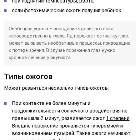
при поднятии температуры, рвоте,
если фотохимические ожоги получил ребёнок.
Особенная угроза – попадание ядовитого сока
непосредственно в глаза. Яд поражает сетчатку глаз,
может вызывать необратимые процессы, приводящие
к потере зрения. В случае поражения глаз нужно
срочное лечение у окулиста.
Типы ожогов
Может развиться несколько типов ожогов:
При контакте не более минуты и
продолжительности солнечного воздействия не
превышала 2 минут, развивается ожог
1 степени
.
Внешне поражение проявляется гиперемией и
возникновением пузырей. Такие ожоги начинают