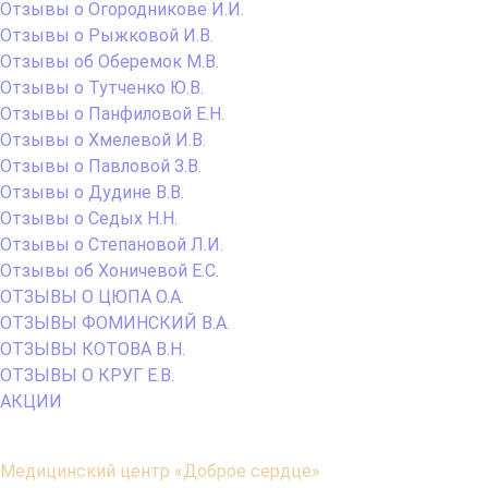
Отзывы о Огородникове И.И.
Отзывы о Рыжковой И.В.
Отзывы об Оберемок М.В.
Отзывы о Тутченко Ю.В.
Отзывы о Панфиловой Е.Н.
Отзывы о Хмелевой И.В.
Отзывы о Павловой З.В.
Отзывы о Дудине В.В.
Отзывы о Седых Н.Н.
Отзывы о Степановой Л.И.
Отзывы об Хоничевой Е.С.
ОТЗЫВЫ О ЦЮПА О.А.
ОТЗЫВЫ ФОМИНСКИЙ В.А.
ОТЗЫВЫ КОТОВА В.Н.
ОТЗЫВЫ О КРУГ Е.В.
АКЦИИ
Содержимое
Медицинский центр «Доброе сердце»