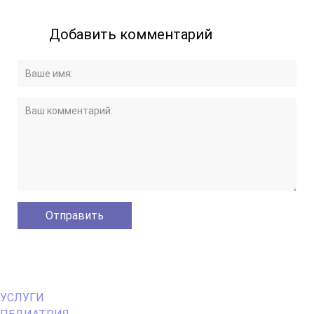
Добавить комментарий
Primary
УСЛУГИ
Menu