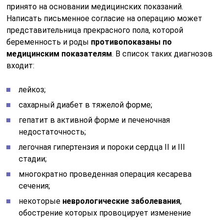
принято на основании медицинских показаний.
Написать письменное согласие на операцию может
представительница прекрасного пола, которой
беременность и роды
противопоказаны по
медицинским показателям
. В список таких диагнозов
входит:
лейкоз;
сахарный диабет в тяжелой форме;
гепатит в активной форме и печеночная
недостаточность;
легочная гипертензия и пороки сердца II и III
стадии;
многократно проведенная операция кесарева
сечения;
некоторые
неврологические заболевания
,
обострение которых провоцирует изменение