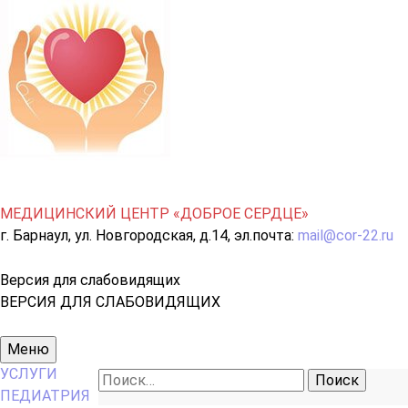
МЕДИЦИНСКИЙ ЦЕНТР «ДОБРОЕ СЕРДЦЕ»
г. Барнаул, ул. Новгородская, д.14, эл.почта:
mail@cor-22.ru
Версия для слабовидящих
ВЕРСИЯ ДЛЯ СЛАБОВИДЯЩИХ
Основное
Меню
меню
УСЛУГИ
Найти:
ПЕДИАТРИЯ