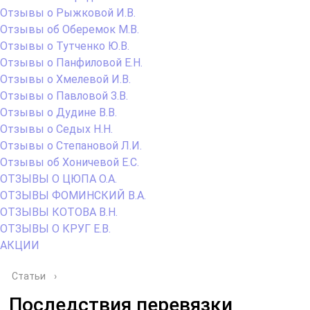
Отзывы о Рыжковой И.В.
Отзывы об Оберемок М.В.
Отзывы о Тутченко Ю.В.
Отзывы о Панфиловой Е.Н.
Отзывы о Хмелевой И.В.
Отзывы о Павловой З.В.
Отзывы о Дудине В.В.
Отзывы о Седых Н.Н.
Отзывы о Степановой Л.И.
Отзывы об Хоничевой Е.С.
ОТЗЫВЫ О ЦЮПА О.А.
ОТЗЫВЫ ФОМИНСКИЙ В.А.
ОТЗЫВЫ КОТОВА В.Н.
ОТЗЫВЫ О КРУГ Е.В.
АКЦИИ
Статьи
›
Последствия перевязки