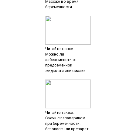
Массаж во время
беременности
Читайте также:
Можно ли
забеременеть от
предсеменной
жидкости или смазки
Читайте также:
Свечи с папаверином
при беременности:
безопасен ли препарат