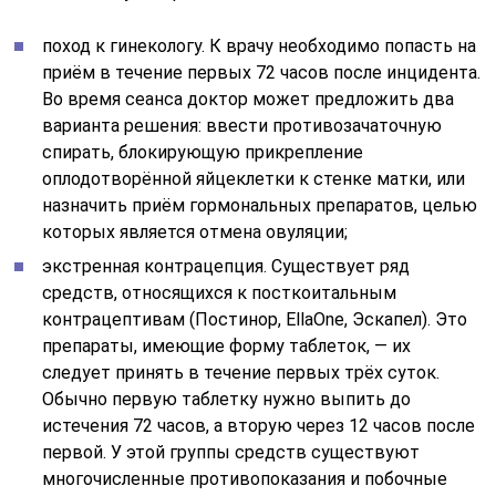
поход к гинекологу. К врачу необходимо попасть на
приём в течение первых 72 часов после инцидента.
Во время сеанса доктор может предложить два
варианта решения: ввести противозачаточную
спирать, блокирующую прикрепление
оплодотворённой яйцеклетки к стенке матки, или
назначить приём гормональных препаратов, целью
которых является отмена овуляции;
экстренная контрацепция. Существует ряд
средств, относящихся к посткоитальным
контрацептивам (Постинор, EllaOne, Эскапел). Это
препараты, имеющие форму таблеток, — их
следует принять в течение первых трёх суток.
Обычно первую таблетку нужно выпить до
истечения 72 часов, а вторую через 12 часов после
первой. У этой группы средств существуют
многочисленные противопоказания и побочные