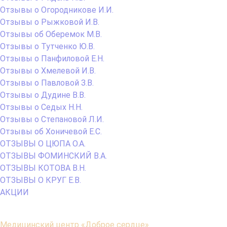
Отзывы о Огородникове И.И.
Отзывы о Рыжковой И.В.
Отзывы об Оберемок М.В.
Отзывы о Тутченко Ю.В.
Отзывы о Панфиловой Е.Н.
Отзывы о Хмелевой И.В.
Отзывы о Павловой З.В.
Отзывы о Дудине В.В.
Отзывы о Седых Н.Н.
Отзывы о Степановой Л.И.
Отзывы об Хоничевой Е.С.
ОТЗЫВЫ О ЦЮПА О.А.
ОТЗЫВЫ ФОМИНСКИЙ В.А.
ОТЗЫВЫ КОТОВА В.Н.
ОТЗЫВЫ О КРУГ Е.В.
АКЦИИ
Содержимое
Медицинский центр «Доброе сердце»