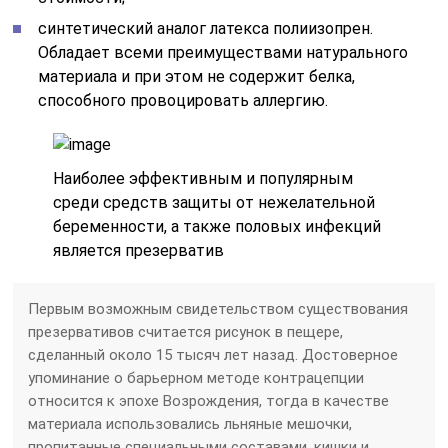
синтетический аналог латекса полиизопрен.
Обладает всеми преимуществами натурального
материала и при этом не содержит белка,
способного провоцировать аллергию.
Наиболее эффективным и популярным
среди средств защиты от нежелательной
беременности, а также половых инфекций
является презерватив
Первым возможным свидетельством существования
презервативов считается рисунок в пещере,
сделанный около 15 тысяч лет назад. Достоверное
упоминание о барьерном методе контрацепции
относится к эпохе Возрождения, тогда в качестве
материала использовались льняные мешочки,
пропитанные специальными составами, кишки и