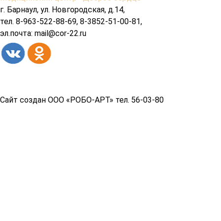
подвала
г. Барнаул, ул. Новгородская, д.14,
тел. 8-963-522-88-69, 8-3852-51-00-81,
эл.почта: mail@cor-22.ru
Copyright© 2026 год
Сайт создан ООО «РОБО-АРТ» тел. 56-03-80