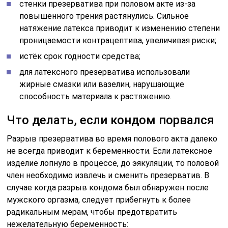
стенки презерватива при половом акте из-за
повышенного трения растянулись. Сильное
натяжение латекса приводит к изменению степени
проницаемости контрацептива, увеличивая риски;
истёк срок годности средства;
для латексного презерватива использовали
жирные смазки или вазелин, нарушающие
способность материала к растяжению.
Что делать, если кондом порвался
Разрыв презерватива во время полового акта далеко
не всегда приводит к беременности. Если латексное
изделие лопнуло в процессе, до эякуляции, то половой
член необходимо извлечь и сменить презерватив. В
случае когда разрыв кондома был обнаружен после
мужского оргазма, следует прибегнуть к более
радикальным мерам, чтобы предотвратить
нежелательную беременность: