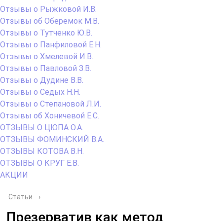
Отзывы о Рыжковой И.В.
Отзывы об Оберемок М.В.
Отзывы о Тутченко Ю.В.
Отзывы о Панфиловой Е.Н.
Отзывы о Хмелевой И.В.
Отзывы о Павловой З.В.
Отзывы о Дудине В.В.
Отзывы о Седых Н.Н.
Отзывы о Степановой Л.И.
Отзывы об Хоничевой Е.С.
ОТЗЫВЫ О ЦЮПА О.А.
ОТЗЫВЫ ФОМИНСКИЙ В.А.
ОТЗЫВЫ КОТОВА В.Н.
ОТЗЫВЫ О КРУГ Е.В.
АКЦИИ
Статьи
›
Презерватив как метод