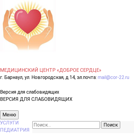
МЕДИЦИНСКИЙ ЦЕНТР «ДОБРОЕ СЕРДЦЕ»
г. Барнаул, ул. Новгородская, д.14, эл.почта:
mail@cor-22.ru
Версия для слабовидящих
ВЕРСИЯ ДЛЯ СЛАБОВИДЯЩИХ
Основное
Меню
меню
УСЛУГИ
Найти:
ПЕДИАТРИЯ