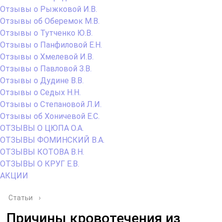
Отзывы о Рыжковой И.В.
Отзывы об Оберемок М.В.
Отзывы о Тутченко Ю.В.
Отзывы о Панфиловой Е.Н.
Отзывы о Хмелевой И.В.
Отзывы о Павловой З.В.
Отзывы о Дудине В.В.
Отзывы о Седых Н.Н.
Отзывы о Степановой Л.И.
Отзывы об Хоничевой Е.С.
ОТЗЫВЫ О ЦЮПА О.А.
ОТЗЫВЫ ФОМИНСКИЙ В.А.
ОТЗЫВЫ КОТОВА В.Н.
ОТЗЫВЫ О КРУГ Е.В.
АКЦИИ
Статьи
›
Причины кровотечения из