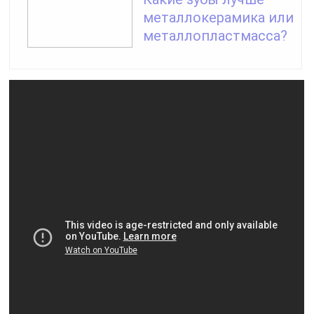
металлокерамика или
металлопластмасса?