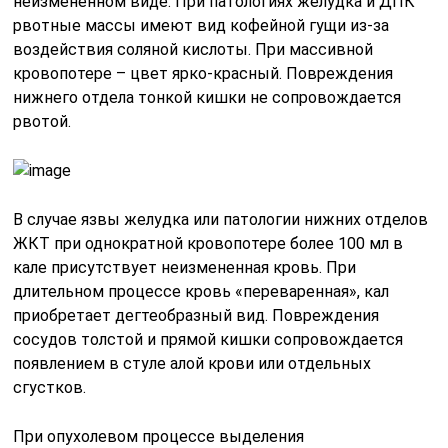
неизмененном виде. При патологиях желудка и ДПК
рвотные массы имеют вид кофейной гущи из-за
воздействия соляной кислоты. При массивной
кровопотере – цвет ярко-красный. Повреждения
нижнего отдела тонкой кишки не сопровождается
рвотой.
В случае язвы желудка или патологии нижних отделов
ЖКТ при однократной кровопотере более 100 мл в
кале присутствует неизмененная кровь. При
длительном процессе кровь «переваренная», кал
приобретает дегтеобразный вид. Повреждения
сосудов толстой и прямой кишки сопровождается
появлением в стуле алой крови или отдельных
сгустков.
При опухолевом процессе выделения