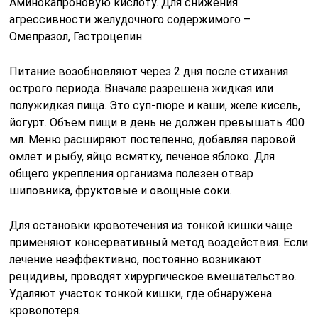
Аминокапроновую кислоту. Для снижения
агрессивности желудочного содержимого –
Омепразол, Гастроцепин.
Питание возобновляют через 2 дня после стихания
острого периода. Вначале разрешена жидкая или
полужидкая пища. Это суп-пюре и каши, желе кисель,
йогурт. Объем пищи в день не должен превышать 400
мл. Меню расширяют постепенно, добавляя паровой
омлет и рыбу, яйцо всмятку, печеное яблоко. Для
общего укрепления организма полезен отвар
шиповника, фруктовые и овощные соки.
Для остановки кровотечения из тонкой кишки чаще
применяют консервативный метод воздействия. Если
лечение неэффективно, постоянно возникают
рецидивы, проводят хирургическое вмешательство.
Удаляют участок тонкой кишки, где обнаружена
кровопотеря.