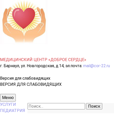
МЕДИЦИНСКИЙ ЦЕНТР «ДОБРОЕ СЕРДЦЕ»
г. Барнаул, ул. Новгородская, д.14, эл.почта:
mail@cor-22.ru
Версия для слабовидящих
ВЕРСИЯ ДЛЯ СЛАБОВИДЯЩИХ
Основное
Меню
меню
УСЛУГИ
Найти:
ПЕДИАТРИЯ