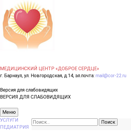
МЕДИЦИНСКИЙ ЦЕНТР «ДОБРОЕ СЕРДЦЕ»
г. Барнаул, ул. Новгородская, д.14, эл.почта:
mail@cor-22.ru
Версия для слабовидящих
ВЕРСИЯ ДЛЯ СЛАБОВИДЯЩИХ
Основное
Меню
меню
УСЛУГИ
Найти:
ПЕДИАТРИЯ