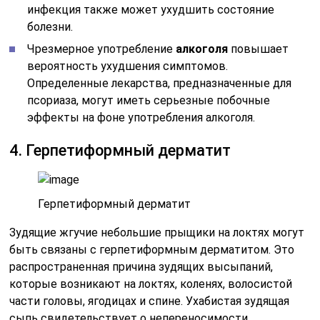
инфекция также может ухудшить состояние
болезни.
Чрезмерное употребление
алкоголя
повышает
вероятность ухудшения симптомов.
Определенные лекарства, предназначенные для
псориаза, могут иметь серьезные побочные
эффекты на фоне употребления алкоголя.
4. Герпетиформный дерматит
Герпетиформный дерматит
Зудящие жгучие небольшие прыщики на локтях могут
быть связаны с герпетиформным дерматитом. Это
распространенная причина зудящих высыпаний,
которые возникают на локтях, коленях, волосистой
части головы, ягодицах и спине. Ухабистая зудящая
сыпь свидетельствует о непереносимости