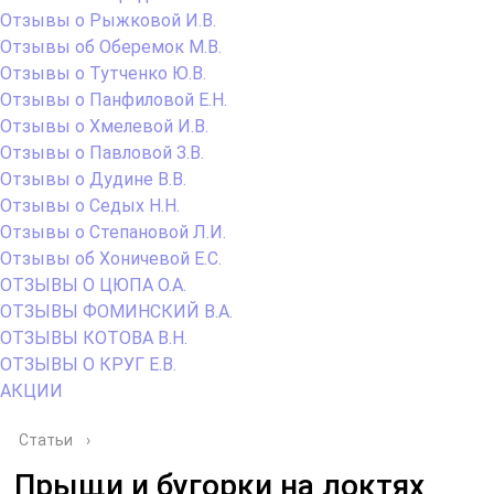
Отзывы о Рыжковой И.В.
Отзывы об Оберемок М.В.
Отзывы о Тутченко Ю.В.
Отзывы о Панфиловой Е.Н.
Отзывы о Хмелевой И.В.
Отзывы о Павловой З.В.
Отзывы о Дудине В.В.
Отзывы о Седых Н.Н.
Отзывы о Степановой Л.И.
Отзывы об Хоничевой Е.С.
ОТЗЫВЫ О ЦЮПА О.А.
ОТЗЫВЫ ФОМИНСКИЙ В.А.
ОТЗЫВЫ КОТОВА В.Н.
ОТЗЫВЫ О КРУГ Е.В.
АКЦИИ
Статьи
›
Прыщи и бугорки на локтях