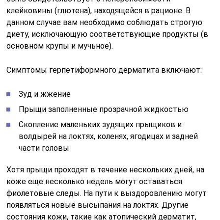
клейковины (глютена), находящейся в рационе. В
данном случае вам необходимо соблюдать строгую
диету, исключающую соответствующие продукты (в
основном крупы и мучьное).
Симптомы герпетиформного дерматита включают:
Зуд и жжение
Прыщи заполненные прозрачной жидкостью
Скопление маленьких зудящих прыщиков и
волдырей на локтях, коленях, ягодицах и задней
части головы
Хотя прыщи проходят в течение нескольких дней, на
коже еще несколько недель могут оставаться
фиолетовые следы. На пути к выздоровлению могут
появляться новые высыпания на локтях. Другие
состояния кожи, такие как атопический дерматит,