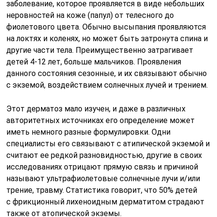
заболевание, которое проявляется в виде небольших
неровностей на коже (папул) от телесного до
фиолетового цвета. Обычно высыпания проявляются
на локтях и коленях, но может быть затронута спина и
другие части тела. Преимущественно затрагивает
детей 4-12 лет, больше мальчиков. Проявления
данного состояния сезонные, и их связывают обычно
с экземой, воздействием солнечных лучей и трением.
Этот дерматоз мало изучен, и даже в различных
авторитетных источниках его определение может
иметь немного разные формулировки. Одни
специалисты его связывают с атипической экземой и
считают ее редкой разновидностью, другие в своих
исследованиях отрицают прямую связь и причиной
называют ультрафиолетовые солнечные лучи и/или
трение, травму. Статистика говорит, что 50% детей
с фрикционный лихеноидным дерматитом страдают
также от атопической экземы.