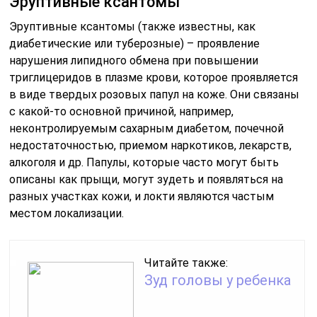
Эруптивные ксантомы
Эруптивные ксантомы (также известны, как
диабетические или туберозные) – проявление
нарушения липидного обмена при повышении
триглицеридов в плазме крови, которое проявляется
в виде твердых розовых папул на коже. Они связаны
с какой-то основной причиной, например,
неконтролируемым сахарным диабетом, почечной
недостаточностью, приемом наркотиков, лекарств,
алкоголя и др. Папулы, которые часто могут быть
описаны как прыщи, могут зудеть и появляться на
разных участках кожи, и локти являются частым
местом локализации.
Читайте также:
Зуд головы у ребенка