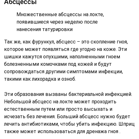
Абсцессы
Множественные абсцессы на локте,
появившиеся через неделю после
нанесения татурировки
Так же, как фурункул, абсцесс – это скопление гноя,
которое может появляться где угодно на коже. Эти
шишки кажутся опухшими, наполненными гноем
болезненными комочками под кожей и будут
сопровождаться другими симптомами инфекции,
такими как лихорадка и озноб.
Эти образования вызваны бактериальной инфекцией.
Небольшой абсцесс на локте может проходить
естественным путем или просто высыхать и
исчезать без лечения. Больший абсцесс нужно будет
лечить антибиотиками, чтобы убить инфекцию. Шприц
также может использоваться для дренажа гноя .