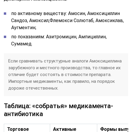
по активному веществу: Амосин, Амоксициллин
Сандоз, Амоксил,Флемокси Солютаб, Амоксиклав,
Аугментин;
по показаниям: Азитромицин, Ампициллин,
Сумамед.
Если сравнивать структурные аналоги Амоксициллина
зарубежного и местного производства, то главное их
отличие будет состоять в стоимости препарата.
Импортные медикаменты, как правило, на порядок
дороже отечественных.
Таблица: «собратья» медикамента-
антибиотика
Торговое
Активные
Формы выпус