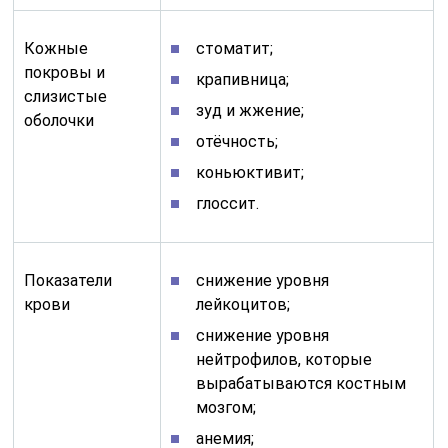
Кожные
стоматит;
покровы и
крапивница;
слизистые
зуд и жжение;
оболочки
отёчность;
коньюктивит;
глоссит.
Показатели
снижение уровня
крови
лейкоцитов;
снижение уровня
нейтрофилов, которые
вырабатываются костным
мозгом;
анемия;