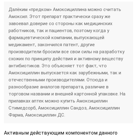
Далёким «предком» Амоксициллина можно считать
Амоксил. Этот препарат практически сразу же
завоевал доверие со стороны как медицинских
работников, так и пациентов, поэтому когда у
фармацевтической компании, выпускающей
медикамент, закончился патент, другие
производители бросили все свои силы на разработку
схожих по принципу действия и активному веществу
антибиотиков. Это объясняет тот факт, что
Амоксициллин выпускается как зарубежными, так и
отечественными производителями. Отсюда и
разнообразие аналогов препарата, различие в
торговом названии и внешней картонной упаковке. На
прилавках аптек можно купить Амоксициллин
Стимедсорб, Амоксициллин Сандоз, Амоксициллин
Фарма, Амоксициллин ДС.
Активным действующим компонентом данного