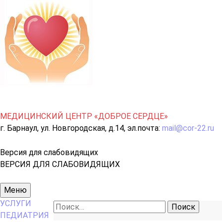
МЕДИЦИНСКИЙ ЦЕНТР «ДОБРОЕ СЕРДЦЕ»
г. Барнаул, ул. Новгородская, д.14, эл.почта:
mail@cor-22.ru
Версия для слабовидящих
ВЕРСИЯ ДЛЯ СЛАБОВИДЯЩИХ
Основное
Меню
меню
УСЛУГИ
Найти:
ПЕДИАТРИЯ