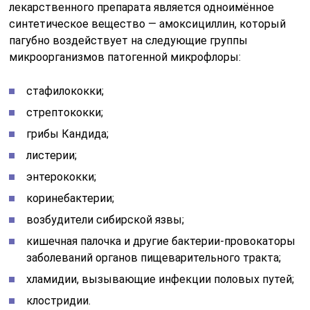
лекарственного препарата является одноимённое
синтетическое вещество — амоксициллин, который
пагубно воздействует на следующие группы
микроорганизмов патогенной микрофлоры:
стафилококки;
стрептококки;
грибы Кандида;
листерии;
энтерококки;
коринебактерии;
возбудители сибирской язвы;
кишечная палочка и другие бактерии-провокаторы
заболеваний органов пищеварительного тракта;
хламидии, вызывающие инфекции половых путей;
клостридии.