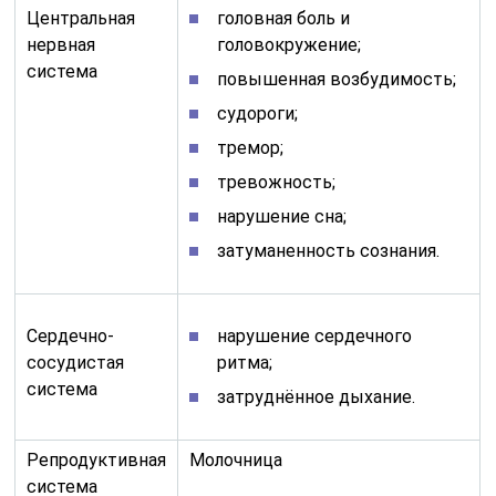
Центральная
головная боль и
нервная
головокружение;
система
повышенная возбудимость;
судороги;
тремор;
тревожность;
нарушение сна;
затуманенность сознания.
Сердечно-
нарушение сердечного
сосудистая
ритма;
система
затруднённое дыхание.
Репродуктивная
Молочница
система