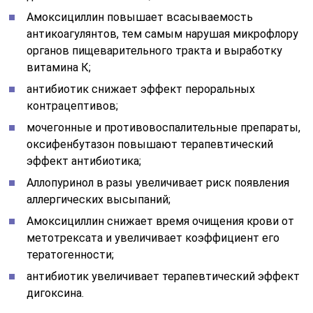
Амоксициллин повышает всасываемость
антикоагулянтов, тем самым нарушая микрофлору
органов пищеварительного тракта и выработку
витамина К;
антибиотик снижает эффект пероральных
контрацептивов;
мочегонные и противовоспалительные препараты,
оксифенбутазон повышают терапевтический
эффект антибиотика;
Аллопуринол в разы увеличивает риск появления
аллергических высыпаний;
Амоксициллин снижает время очищения крови от
метотрексата и увеличивает коэффициент его
тератогенности;
антибиотик увеличивает терапевтический эффект
дигоксина.