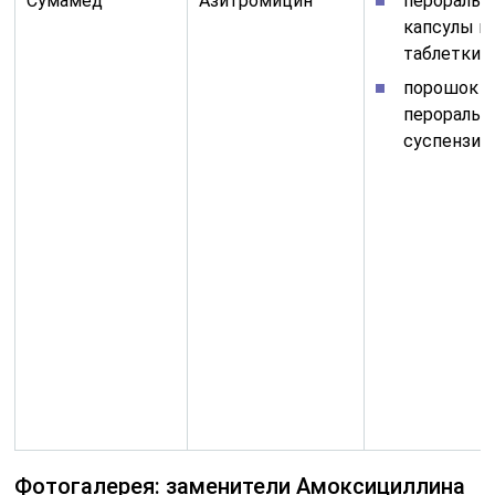
Сумамед
Азитромицин
перораль
капсулы и
таблетки;
порошок д
пероральн
суспензии.
Фотогалерея: заменители Амоксициллина