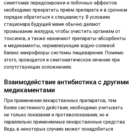
симптомах передозировки и побочных эффектов
необходимо прекратить приём препарата и в срочном
порядке обратиться к специалисту. В условиях
стационара будущей маме обычно делают
промывание желудка, чтобы очистить организм от
токсинов, а также назначают препараты-абсорбенты
и медикаменты, нормализующие водно-солевой
баланс микрофлоры системы пищеварения. Помимо
этого, проводится и симтоматическое лечение при
сопутствующих осложнениях.
Взаимодействие антибиотика с другими
медикаментами
При применении лекарственных препаратов, тем
более системного действия, необходимо учитывать
не только показания и противопоказания, но и
параллельно применяемые лекарственные средства.
Ведь в некоторых случаях может понадобиться