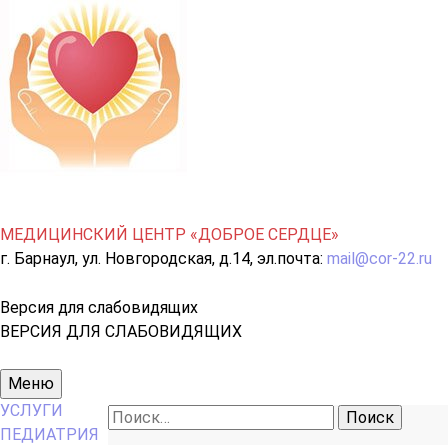
МЕДИЦИНСКИЙ ЦЕНТР «ДОБРОЕ СЕРДЦЕ»
г. Барнаул, ул. Новгородская, д.14, эл.почта:
mail@cor-22.ru
Версия для слабовидящих
ВЕРСИЯ ДЛЯ СЛАБОВИДЯЩИХ
Основное
Меню
меню
УСЛУГИ
Найти:
ПЕДИАТРИЯ