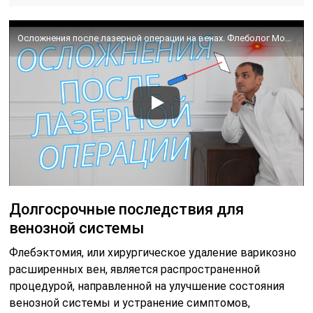
Осложнения после лазерной операции на венах. Флеболог Москва.
Долгосрочные последствия для
венозной системы
Флебэктомия, или хирургическое удаление варикозно
расширенных вен, является распространенной
процедурой, направленной на улучшение состояния
венозной системы и устранение симптомов,