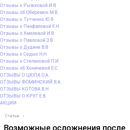
Отзывы о Рыжковой И.В.
Отзывы об Оберемок М.В.
Отзывы о Тутченко Ю.В.
Отзывы о Панфиловой Е.Н.
Отзывы о Хмелевой И.В.
Отзывы о Павловой З.В.
Отзывы о Дудине В.В.
Отзывы о Седых Н.Н.
Отзывы о Степановой Л.И.
Отзывы об Хоничевой Е.С.
ОТЗЫВЫ О ЦЮПА О.А.
ОТЗЫВЫ ФОМИНСКИЙ В.А.
ОТЗЫВЫ КОТОВА В.Н.
ОТЗЫВЫ О КРУГ Е.В.
АКЦИИ
Статьи
›
Возможные осложнения после