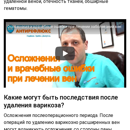
удаленной веной, отечность тканей, обширные
гематомы.
Осложнения и врачебные ошибки при лечении заболеваний вен
Какие могут быть последствия после
удаления варикоза?
Осложнения послеоперационного периода. После
операций по удалению варикозно расширенных вен
могут возникнуть осложнения: со стороны раны,