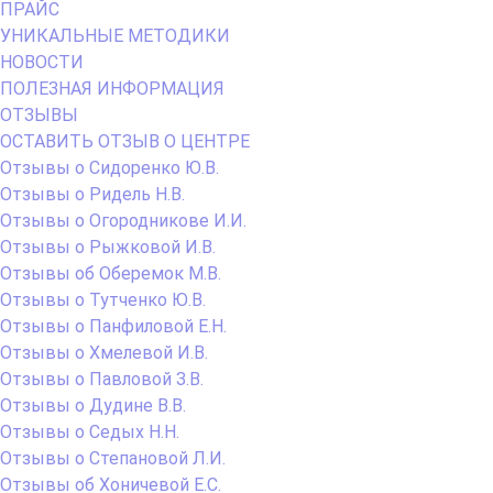
ПРАЙС
УНИКАЛЬНЫЕ МЕТОДИКИ
НОВОСТИ
ПОЛЕЗНАЯ ИНФОРМАЦИЯ
ОТЗЫВЫ
ОСТАВИТЬ ОТЗЫВ О ЦЕНТРЕ
Отзывы о Сидоренко Ю.В.
Отзывы о Ридель Н.В.
Отзывы о Огородникове И.И.
Отзывы о Рыжковой И.В.
Отзывы об Оберемок М.В.
Отзывы о Тутченко Ю.В.
Отзывы о Панфиловой Е.Н.
Отзывы о Хмелевой И.В.
Отзывы о Павловой З.В.
Отзывы о Дудине В.В.
Отзывы о Седых Н.Н.
Отзывы о Степановой Л.И.
Отзывы об Хоничевой Е.С.