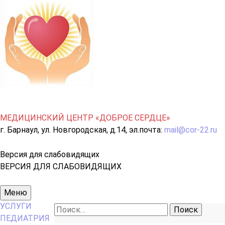
МЕДИЦИНСКИЙ ЦЕНТР «ДОБРОЕ СЕРДЦЕ»
г. Барнаул, ул. Новгородская, д.14, эл.почта:
mail@cor-22.ru
Версия для слабовидящих
ВЕРСИЯ ДЛЯ СЛАБОВИДЯЩИХ
Основное
Меню
меню
УСЛУГИ
Найти:
ПЕДИАТРИЯ