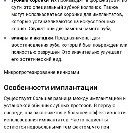
зубные коронки
. Их производят в форме зуба и, по
сути, это специальный зубной колпачок. Также
могут использоваться коронки для имплантатов,
которые устанавливаются на искусственных
корнях. Служат они для замены самого зуба;
виниры и вкладки
. Предназначены для
восстановления зуба, который был поврежден или
полностью разрушен. Это значительно улучшает
его эстетический вид.
Микропротезирование винирами
Особенности имплантации
Существует большая разница между имплантацией и
установкой обычных зубных протезов. В первую
очередь, она заключается в большей эффективности
использования имплантатов. Часто пациенты
остаются недовольными тем фактом, что при