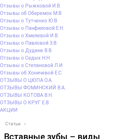
Отзывы о Рыжковой И.В.
Отзывы об Оберемок М.В.
Отзывы о Тутченко Ю.В.
Отзывы о Панфиловой Е.Н.
Отзывы о Хмелевой И.В.
Отзывы о Павловой З.В.
Отзывы о Дудине В.В.
Отзывы о Седых Н.Н.
Отзывы о Степановой Л.И.
Отзывы об Хоничевой Е.С.
ОТЗЫВЫ О ЦЮПА О.А.
ОТЗЫВЫ ФОМИНСКИЙ В.А.
ОТЗЫВЫ КОТОВА В.Н.
ОТЗЫВЫ О КРУГ Е.В.
АКЦИИ
Статьи
›
Вставные зубы – виды