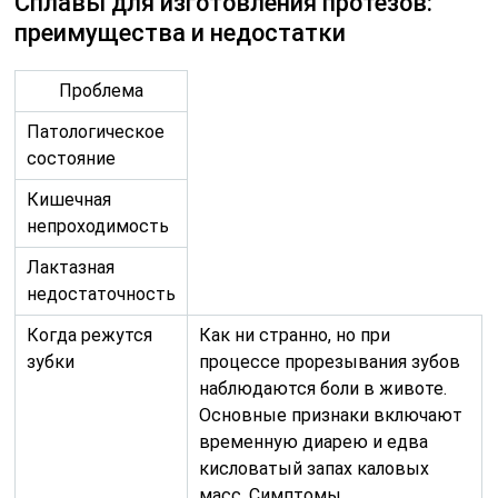
Сплавы для изготовления протезов:
преимущества и недостатки
Проблема
Патологическое
состояние
Кишечная
непроходимость
Лактазная
недостаточность
Когда режутся
Как ни странно, но при
зубки
процессе прорезывания зубов
наблюдаются боли в животе.
Основные признаки включают
временную диарею и едва
кисловатый запах каловых
масс. Симптомы