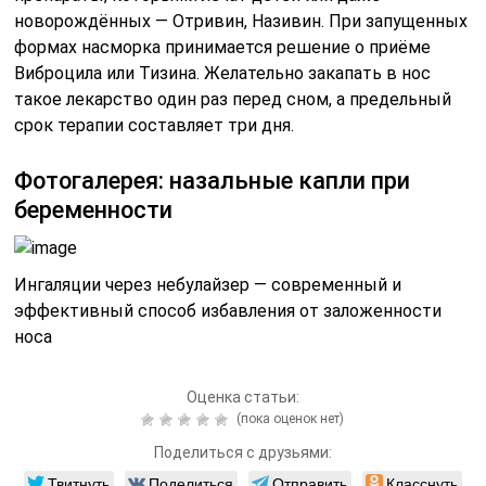
новорождённых — Отривин, Називин. При запущенных
формах насморка принимается решение о приёме
Виброцила или Тизина. Желательно закапать в нос
такое лекарство один раз перед сном, а предельный
срок терапии составляет три дня.
Фотогалерея: назальные капли при
беременности
Ингаляции через небулайзер — современный и
эффективный способ избавления от заложенности
носа
Оценка статьи:
(пока оценок нет)
Поделиться с друзьями:
Твитнуть
Поделиться
Отправить
Класснуть