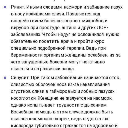
Ринит. Иными словами, насморк и забивание пазух
в носу излишками слизи. Появляется под
воздействием болезнетворных микробов и
вирусов при простуде, ангине и других ЛОР-
заболеваниях. Чтобы недуг не осложнился, нужно
обязательно посетить врача и пройти курс
специально подобранной терапии. Ведь при
беременности организм женщины ослаблен, из-за
чего запущенные болезни могут негативно
сказаться на развитии плода.
Синусит. При таком заболевании начинается отёк
слизистых оболочек носа из-за накапливания
сгустков слизи в гайморовых и лобных пазухах
носоглотки. Женщина не жалуется на насморк,
однако испытывает трудности с дыханием.
Врачебная помощь в этом случае должна быть
оказана как можно скорее, ведь недостаток
кислорода губительно отражается на здоровье и