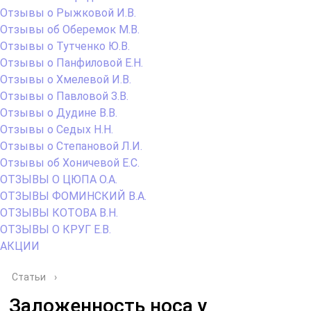
Отзывы о Рыжковой И.В.
Отзывы об Оберемок М.В.
Отзывы о Тутченко Ю.В.
Отзывы о Панфиловой Е.Н.
Отзывы о Хмелевой И.В.
Отзывы о Павловой З.В.
Отзывы о Дудине В.В.
Отзывы о Седых Н.Н.
Отзывы о Степановой Л.И.
Отзывы об Хоничевой Е.С.
ОТЗЫВЫ О ЦЮПА О.А.
ОТЗЫВЫ ФОМИНСКИЙ В.А.
ОТЗЫВЫ КОТОВА В.Н.
ОТЗЫВЫ О КРУГ Е.В.
АКЦИИ
Статьи
›
Заложенность носа у