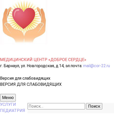
МЕДИЦИНСКИЙ ЦЕНТР «ДОБРОЕ СЕРДЦЕ»
г. Барнаул, ул. Новгородская, д.14, эл.почта:
mail@cor-22.ru
Версия для слабовидящих
ВЕРСИЯ ДЛЯ СЛАБОВИДЯЩИХ
Основное
Меню
меню
УСЛУГИ
Найти:
ПЕДИАТРИЯ