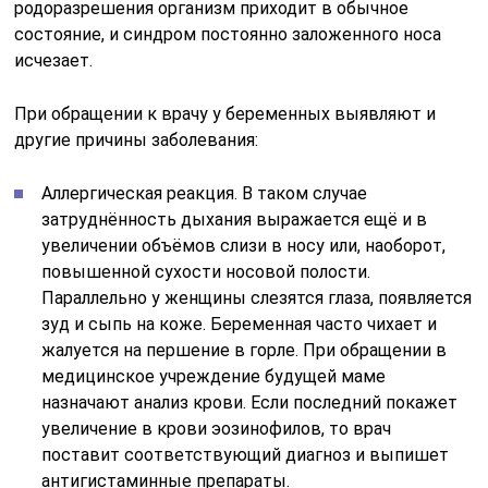
родоразрешения организм приходит в обычное
состояние, и синдром постоянно заложенного носа
исчезает.
При обращении к врачу у беременных выявляют и
другие причины заболевания:
Аллергическая реакция. В таком случае
затруднённость дыхания выражается ещё и в
увеличении объёмов слизи в носу или, наоборот,
повышенной сухости носовой полости.
Параллельно у женщины слезятся глаза, появляется
зуд и сыпь на коже. Беременная часто чихает и
жалуется на першение в горле. При обращении в
медицинское учреждение будущей маме
назначают анализ крови. Если последний покажет
увеличение в крови эозинофилов, то врач
поставит соответствующий диагноз и выпишет
антигистаминные препараты.