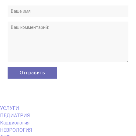
Primary
УСЛУГИ
Menu
ПЕДИАТРИЯ
Кардиология
НЕВРОЛОГИЯ