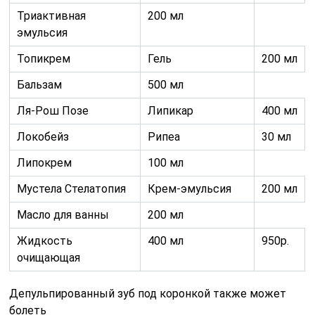
Триактивная
200 мл
эмульсия
Топикрем
Гель
200 мл
Бальзам
500 мл
Ля-Рош Позе
Липикар
400 мл
Локобейз
Рипеа
30 мл
Липокрем
100 мл
Мустела Стелатопия
Крем-эмульсия
200 мл
Масло для ванны
200 мл
Жидкость
400 мл
950р.
очищающая
Депульпированный зуб под коронкой также может
болеть