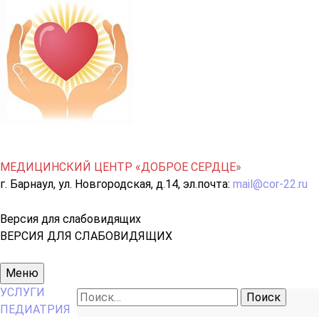
МЕДИЦИНСКИЙ ЦЕНТР «ДОБРОЕ СЕРДЦЕ»
г. Барнаул, ул. Новгородская, д.14, эл.почта:
mail@cor-22.ru
Версия для слабовидящих
ВЕРСИЯ ДЛЯ СЛАБОВИДЯЩИХ
Основное
Меню
меню
УСЛУГИ
Найти:
ПЕДИАТРИЯ