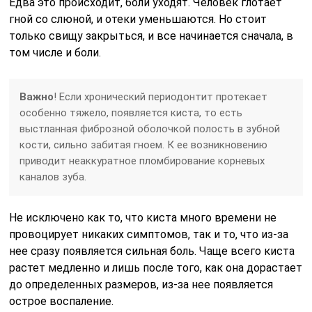
Едва это происходит, боли уходят. Человек глотает
гной со слюной, и отеки уменьшаются. Но стоит
только свищу закрыться, и все начинается сначала, в
том числе и боли.
Важно
! Если хронический периодонтит протекает
особенно тяжело, появляется киста, то есть
выстланная фиброзной оболочкой полость в зубной
кости, сильно забитая гноем. К ее возникновению
приводит неаккуратное пломбирование корневых
каналов зуба.
Не исключено как то, что киста много времени не
провоцирует никаких симптомов, так и то, что из-за
нее сразу появляется сильная боль. Чаще всего киста
растет медленно и лишь после того, как она дорастает
до определенных размеров, из-за нее появляется
острое воспаление.