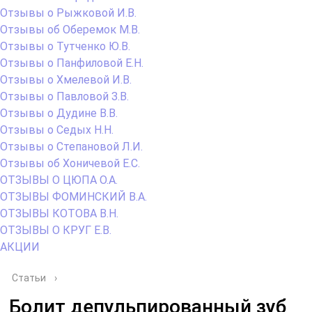
Отзывы о Рыжковой И.В.
Отзывы об Оберемок М.В.
Отзывы о Тутченко Ю.В.
Отзывы о Панфиловой Е.Н.
Отзывы о Хмелевой И.В.
Отзывы о Павловой З.В.
Отзывы о Дудине В.В.
Отзывы о Седых Н.Н.
Отзывы о Степановой Л.И.
Отзывы об Хоничевой Е.С.
ОТЗЫВЫ О ЦЮПА О.А.
ОТЗЫВЫ ФОМИНСКИЙ В.А.
ОТЗЫВЫ КОТОВА В.Н.
ОТЗЫВЫ О КРУГ Е.В.
АКЦИИ
Статьи
›
Болит депульпированный зуб