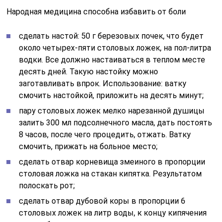
Народная медицина способна избавить от боли
сделать настой: 50 г березовых почек, что будет
около четырех-пяти столовых ложек, на пол-литра
водки. Все должно настаиваться в теплом месте
десять дней. Такую настойку можно
заготавливать впрок. Использование: ватку
смочить настойкой, приложить на десять минут;
пару столовых ложек мелко нарезанной душицы
залить 300 мл подсолнечного масла, дать постоять
8 часов, после чего процедить, отжать. Ватку
смочить, прижать на больное место;
сделать отвар корневища змеиного в пропорции
столовая ложка на стакан кипятка. Результатом
полоскать рот;
сделать отвар дубовой коры в пропорции 6
столовых ложек на литр воды, к концу кипячения