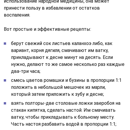
использование народной медицины, она может
принести пользу в избавлении от остатков
воспаления.
Вот простые и эффективные рецепты:
берут свежий сок листьев каланхоэ либо, как
вариант, корня дягиля, смачивают им ватку,
прикладывают к десне минут на десять. Если
нужно, делают то же самое несколько раз каждые
два-три часа;
смесь цветов ромашки и бузины в пропорции 1:1
положить в небольшой мешочек из марли,
который затем приложить к зубу и десне;
взять полторы-две столовые ложки зверобоя на
стакан кипятка, сделать настой. Им смачивать
ватку, чтобы прикладывать к больному месту.
Часть настоя разбавить водой в пропорции 1:1;