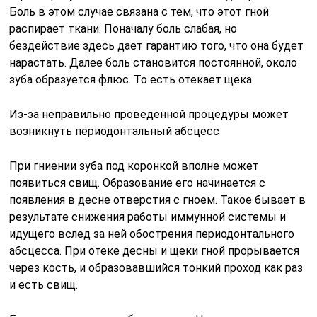
Боль в этом случае связана с тем, что этот гной
распирает ткани. Поначалу боль слабая, но
бездействие здесь дает гарантию того, что она будет
нарастать. Далее боль становится постоянной, около
зуба образуется флюс. То есть отекает щека.
Из-за неправильно проведенной процедуры может
возникнуть периодонтальный абсцесс
При гниении зуба под коронкой вполне может
появиться свищ. Образование его начинается с
появления в десне отверстия с гноем. Такое бывает в
результате снижения работы иммунной системы и
идущего вслед за ней обострения периодонтального
абсцесса. При отеке десны и щеки гной прорывается
через кость, и образовавшийся тонкий проход как раз
и есть свищ.