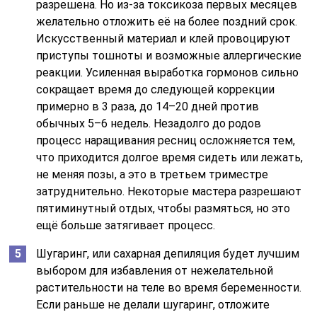
разрешена. Но из-за токсикоза первых месяцев
желательно отложить её на более поздний срок.
Искусственный материал и клей провоцируют
приступы тошноты и возможные аллергические
реакции. Усиленная выработка гормонов сильно
сокращает время до следующей коррекции
примерно в 3 раза, до 14–20 дней против
обычных 5–6 недель. Незадолго до родов
процесс наращивания ресниц осложняется тем,
что приходится долгое время сидеть или лежать,
не меняя позы, а это в третьем триместре
затруднительно. Некоторые мастера разрешают
пятиминутный отдых, чтобы размяться, но это
ещё больше затягивает процесс.
Шугаринг, или сахарная депиляция будет лучшим
выбором для избавления от нежелательной
растительности на теле во время беременности.
Если раньше не делали шугаринг, отложите