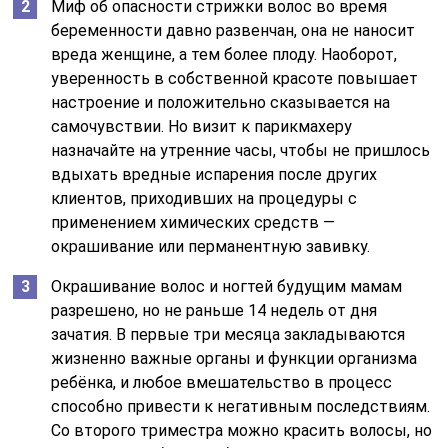
Миф об опасности стрижки волос во время
беременности давно развенчан, она не наносит
вреда женщине, а тем более плоду. Наоборот,
уверенность в собственной красоте повышает
настроение и положительно сказывается на
самочувствии. Но визит к парикмахеру
назначайте на утренние часы, чтобы не пришлось
вдыхать вредные испарения после других
клиентов, приходивших на процедуры с
применением химических средств —
окрашивание или перманентную завивку.
Окрашивание волос и ногтей будущим мамам
разрешено, но не раньше 14 недель от дня
зачатия. В первые три месяца закладываются
жизненно важные органы и функции организма
ребёнка, и любое вмешательство в процесс
способно привести к негативным последствиям.
Со второго триместра можно красить волосы, но