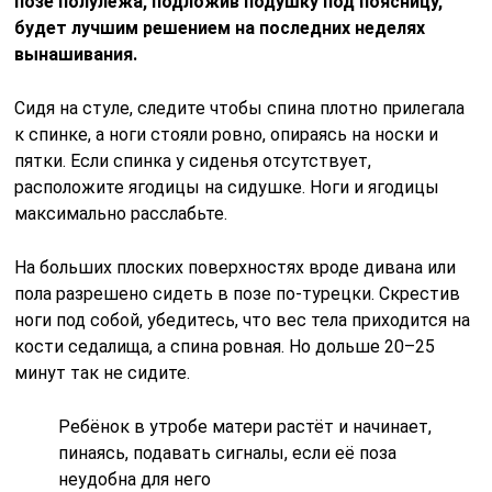
позе полулёжа, подложив подушку под поясницу,
будет лучшим решением на последних неделях
вынашивания.
Сидя на стуле, следите чтобы спина плотно прилегала
к спинке, а ноги стояли ровно, опираясь на носки и
пятки. Если спинка у сиденья отсутствует,
расположите ягодицы на сидушке. Ноги и ягодицы
максимально расслабьте.
На больших плоских поверхностях вроде дивана или
пола разрешено сидеть в позе по-турецки. Скрестив
ноги под собой, убедитесь, что вес тела приходится на
кости седалища, а спина ровная. Но дольше 20–25
минут так не сидите.
Ребёнок в утробе матери растёт и начинает,
пинаясь, подавать сигналы, если её поза
неудобна для него