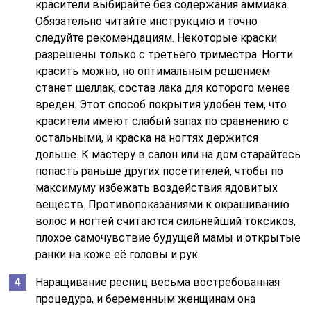
красители выбирайте без содержания аммиака.
Обязательно читайте инструкцию и точно
следуйте рекомендациям. Некоторые краски
разрешены только с третьего триместра. Ногти
красить можно, но оптимальным решением
станет шеллак, состав лака для которого менее
вреден. Этот способ покрытия удобен тем, что
красители имеют слабый запах по сравнению с
остальными, и краска на ногтях держится
дольше. К мастеру в салон или на дом старайтесь
попасть раньше других посетителей, чтобы по
максимуму избежать воздействия ядовитых
веществ. Противопоказаниями к окрашиванию
волос и ногтей считаются сильнейший токсикоз,
плохое самочувствие будущей мамы и открытые
ранки на коже её головы и рук.
Наращивание ресниц весьма востребованная
процедура, и беременным женщинам она