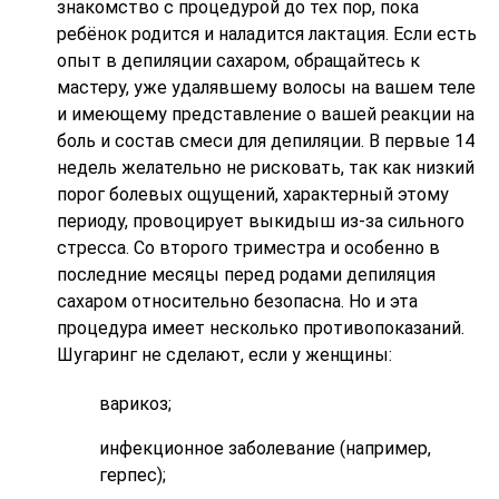
знакомство с процедурой до тех пор, пока
ребёнок родится и наладится лактация. Если есть
опыт в депиляции сахаром, обращайтесь к
мастеру, уже удалявшему волосы на вашем теле
и имеющему представление о вашей реакции на
боль и состав смеси для депиляции. В первые 14
недель желательно не рисковать, так как низкий
порог болевых ощущений, характерный этому
периоду, провоцирует выкидыш из-за сильного
стресса. Со второго триместра и особенно в
последние месяцы перед родами депиляция
сахаром относительно безопасна. Но и эта
процедура имеет несколько противопоказаний.
Шугаринг не сделают, если у женщины:
варикоз;
инфекционное заболевание (например,
герпес);