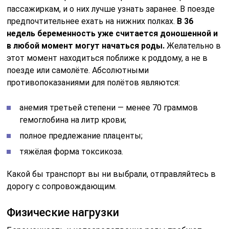
пассажиркам, и о них лучше узнать заранее. В поезде
предпочтительнее ехать на нижних полках.
В 36
недель беременность уже считается доношенной и
в любой момент могут начаться роды.
Желательно в
этот момент находиться поближе к роддому, а не в
поезде или самолёте. Абсолютными
противопоказаниями для полётов являются:
анемия третьей степени — менее 70 граммов
гемоглобина на литр крови;
полное предлежание плаценты;
тяжёлая форма токсикоза.
Какой бы транспорт вы ни выбрали, отправляйтесь в
дорогу с сопровождающим.
Физические нагрузки