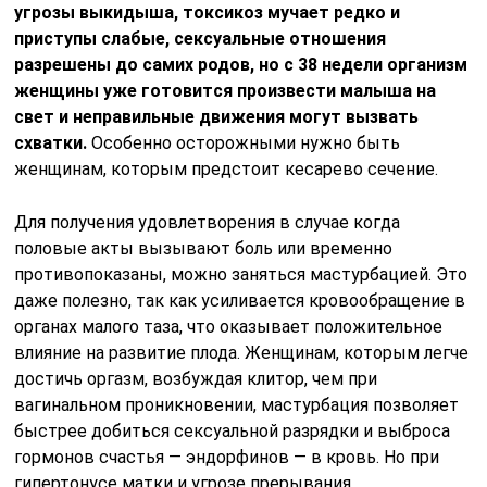
угрозы выкидыша, токсикоз мучает редко и
приступы слабые, сексуальные отношения
разрешены до самих родов, но с 38 недели организм
женщины уже готовится произвести малыша на
свет и неправильные движения могут вызвать
схватки.
Особенно осторожными нужно быть
женщинам, которым предстоит кесарево сечение.
Для получения удовлетворения в случае когда
половые акты вызывают боль или временно
противопоказаны, можно заняться мастурбацией. Это
даже полезно, так как усиливается кровообращение в
органах малого таза, что оказывает положительное
влияние на развитие плода. Женщинам, которым легче
достичь оргазм, возбуждая клитор, чем при
вагинальном проникновении, мастурбация позволяет
быстрее добиться сексуальной разрядки и выброса
гормонов счастья — эндорфинов — в кровь. Но при
гипертонусе матки и угрозе прерывания