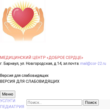
МЕДИЦИНСКИЙ ЦЕНТР «ДОБРОЕ СЕРДЦЕ»
г. Барнаул, ул. Новгородская, д.14, эл.почта:
mail@cor-22.ru
Версия для слабовидящих
ВЕРСИЯ ДЛЯ СЛАБОВИДЯЩИХ
Основное
Меню
меню
УСЛУГИ
Найти:
ПЕДИАТРИЯ