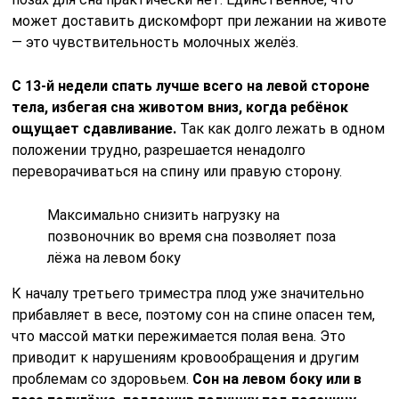
может доставить дискомфорт при лежании на животе
— это чувствительность молочных желёз.
С 13-й недели спать лучше всего на левой стороне
тела, избегая сна животом вниз, когда ребёнок
ощущает сдавливание.
Так как долго лежать в одном
положении трудно, разрешается ненадолго
переворачиваться на спину или правую сторону.
Максимально снизить нагрузку на
позвоночник во время сна позволяет поза
лёжа на левом боку
К началу третьего триместра плод уже значительно
прибавляет в весе, поэтому сон на спине опасен тем,
что массой матки пережимается полая вена. Это
приводит к нарушениям кровообращения и другим
проблемам со здоровьем.
Сон на левом боку или в