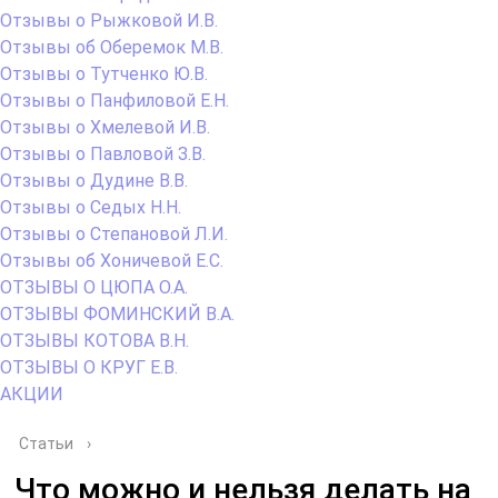
Отзывы о Рыжковой И.В.
Отзывы об Оберемок М.В.
Отзывы о Тутченко Ю.В.
Отзывы о Панфиловой Е.Н.
Отзывы о Хмелевой И.В.
Отзывы о Павловой З.В.
Отзывы о Дудине В.В.
Отзывы о Седых Н.Н.
Отзывы о Степановой Л.И.
Отзывы об Хоничевой Е.С.
ОТЗЫВЫ О ЦЮПА О.А.
ОТЗЫВЫ ФОМИНСКИЙ В.А.
ОТЗЫВЫ КОТОВА В.Н.
ОТЗЫВЫ О КРУГ Е.В.
АКЦИИ
Статьи
›
Что можно и нельзя делать на