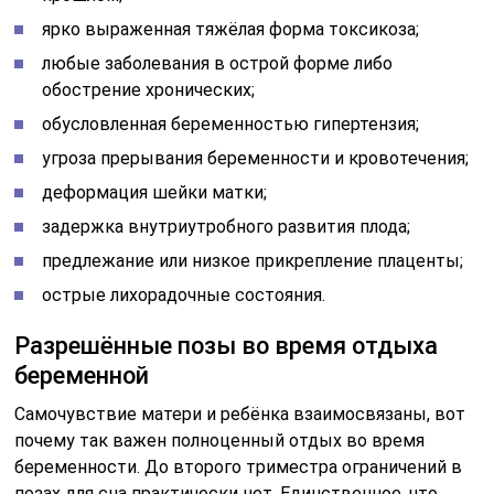
ярко выраженная тяжёлая форма токсикоза;
любые заболевания в острой форме либо
обострение хронических;
обусловленная беременностью гипертензия;
угроза прерывания беременности и кровотечения;
деформация шейки матки;
задержка внутриутробного развития плода;
предлежание или низкое прикрепление плаценты;
острые лихорадочные состояния.
Разрешённые позы во время отдыха
беременной
Самочувствие матери и ребёнка взаимосвязаны, вот
почему так важен полноценный отдых во время
беременности. До второго триместра ограничений в
позах для сна практически нет. Единственное, что