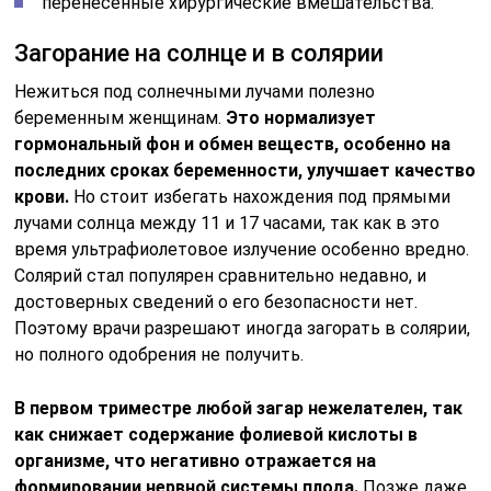
перенесённые хирургические вмешательства.
Загорание на солнце и в солярии
Нежиться под солнечными лучами полезно
беременным женщинам.
Это нормализует
гормональный фон и обмен веществ, особенно на
последних сроках беременности, улучшает качество
крови.
Но стоит избегать нахождения под прямыми
лучами солнца между 11 и 17 часами, так как в это
время ультрафиолетовое излучение особенно вредно.
Солярий стал популярен сравнительно недавно, и
достоверных сведений о его безопасности нет.
Поэтому врачи разрешают иногда загорать в солярии,
но полного одобрения не получить.
В первом триместре любой загар нежелателен, так
как снижает содержание фолиевой кислоты в
организме, что негативно отражается на
формировании нервной системы плода.
Позже даже