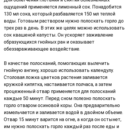
ощущений применяется лимонный сок. Понадобится
130 мл сока, который разбавляется 150 мл теплой
воды. Готовым раствором нужно полоскать горло до
трех раз в день. В этих же целях можно использовать
сок квашеной капусты. Он ускоряет заживление
образующихся гнойных ран и оказывает
обеззараживающее воздействие.
В качестве полосканий, помогающих вылечить
гнойную ангину, хорошо использовать календулу.
Столовая ложка цветков растения заливается
кружкой кипятка, настаивается полчаса, а затем
процеженный отвар применяется для полосканий
каждые 50 минут. Перед сном полезно полоскать
горло отваром осиновой коры. Она предварительно
измельчается и заливается водой в двойном объеме.
Отвар 15 минут варится на огне, а когда он остынет,
им нужно полоскать горло каждый раз после еды и