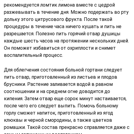
рекомендуется ломтик лимона вместе с цедрой
разжевывать в течение дня. Можно подержать во рту
дольку этого цитрусового фрукта. После такой
процедуры в течение часа ничего кушать и пить не
разрешается. Полезно пить горячий отвар душицы
каждые шесть часов на протяжении нескольких дней.
Он поможет избавиться от охриплости и снимет
воспалительный процесс.
Для облегчения состояния больной гортани следует
пить отвар, приготовленный из листьев и плодов
брусники. Растение заливается водой в равном
соотношении и на среднем огне доводится до
кипения. Затем отвар еще сорок минут настаивается,
после чего его следует выпить. Помочь больному
горлу сможет напиток, приготовленный из ягод
клюквы и черной смородины, а также цветков
ромашки. Такой состав прекрасно справляется даже с