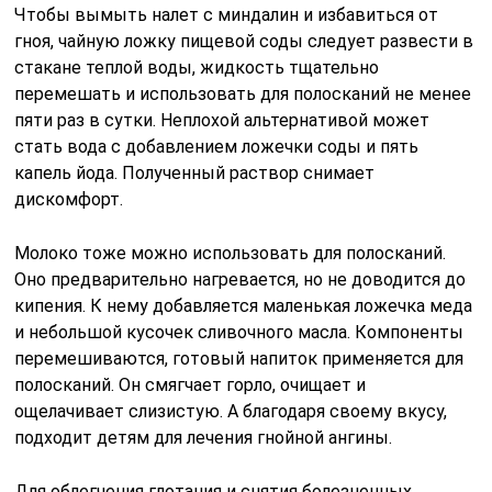
Чтобы вымыть налет с миндалин и избавиться от
гноя, чайную ложку пищевой соды следует развести в
стакане теплой воды, жидкость тщательно
перемешать и использовать для полосканий не менее
пяти раз в сутки. Неплохой альтернативой может
стать вода с добавлением ложечки соды и пять
капель йода. Полученный раствор снимает
дискомфорт.
Молоко тоже можно использовать для полосканий.
Оно предварительно нагревается, но не доводится до
кипения. К нему добавляется маленькая ложечка меда
и небольшой кусочек сливочного масла. Компоненты
перемешиваются, готовый напиток применяется для
полосканий. Он смягчает горло, очищает и
ощелачивает слизистую. А благодаря своему вкусу,
подходит детям для лечения гнойной ангины.
Для облегчения глотания и снятия болезненных