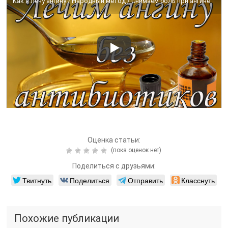
Как я лечу ангину / Народный метод / Снимаем боль при ангине
Оценка статьи:
(пока оценок нет)
Поделиться с друзьями:
Твитнуть
Поделиться
Отправить
Класснуть
Похожие публикации