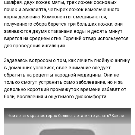
шалфея, двух ложек мяты, трех ложек сосновых
почек и эвкалипта, четырех ложек измельченного
корня девясила. Компоненты смешиваются,
полученного сбора берется три больших ложки, они
заливаются двумя стаканами воды и десять минут
варятся на среднем огне. Горячий отвар используется
для проведения ингаляций.
Задаваясь вопросом о том, как лечить гнойную ангину
в домашних условиях, свое внимание следует
обратить на рецепты народной медицины. Они не
только смогут устранить само заболевание, но и за
довольно короткий промежуток времени избавят от
боли, воспаления и ощутимого дискомфорта.
Чем лечить красное горло больно глотать что делать? Как лечить ангину, воспаление миндалин,тонзиллит