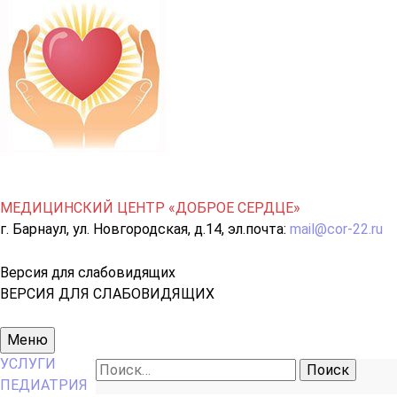
МЕДИЦИНСКИЙ ЦЕНТР «ДОБРОЕ СЕРДЦЕ»
г. Барнаул, ул. Новгородская, д.14, эл.почта:
mail@cor-22.ru
Версия для слабовидящих
ВЕРСИЯ ДЛЯ СЛАБОВИДЯЩИХ
Основное
Меню
меню
УСЛУГИ
Найти:
ПЕДИАТРИЯ