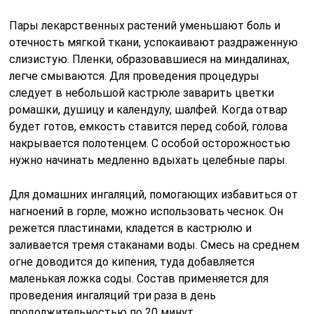
Пары лекарственных растений уменьшают боль и
отечность мягкой ткани, успокаивают раздраженную
слизистую. Пленки, образовавшиеся на миндалинах,
легче смываются. Для проведения процедуры
следует в небольшой кастрюле заварить цветки
ромашки, душицу и календулу, шалфей. Когда отвар
будет готов, емкость ставится перед собой, голова
накрывается полотенцем. С особой осторожностью
нужно начинать медленно вдыхать целебные пары.
Для домашних ингаляций, помогающих избавиться от
нагноений в горле, можно использовать чеснок. Он
режется пластинами, кладется в кастрюлю и
заливается тремя стаканами воды. Смесь на среднем
огне доводится до кипения, туда добавляется
маленькая ложка соды. Состав применяется для
проведения ингаляций три раза в день
продолжительностью по 20 минут.