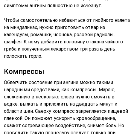
симптомы ангины полностью не исчезнут.
Чтобы самостоятельно избавиться от гнойного налета
на миндалинах, нужно приготовить отвар из
календулы, ромашки, чеснока, розовой радиолы,
шалфея. К нему добавить половину стакана чайного
гриба и полученным лекарством три раза в день
полоскать горло.
Компрессы
Облегчить состояние при ангине можно такими
народными средствами, как компрессы. Марлю,
сложенную в несколько слоев нужно смочить в
водке, выжать и приложить на двадцать минут к
области шеи. Сверху компресс закрепляется пищевой
пленкой. Он поможет ускорить кровообращение,
окажет согревающее воздействие, снимет боль. Но
проводить такую процедуру следует только при