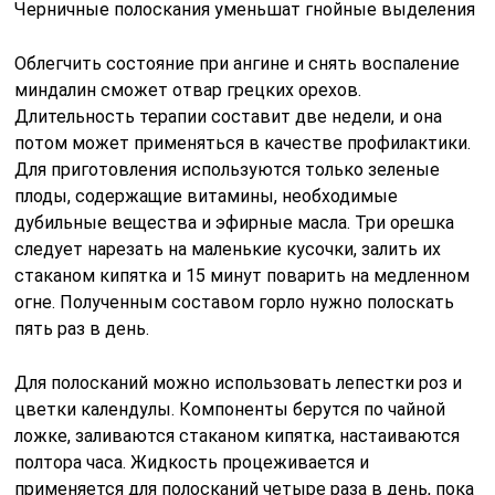
Черничные полоскания уменьшат гнойные выделения
Облегчить состояние при ангине и снять воспаление
миндалин сможет отвар грецких орехов.
Длительность терапии составит две недели, и она
потом может применяться в качестве профилактики.
Для приготовления используются только зеленые
плоды, содержащие витамины, необходимые
дубильные вещества и эфирные масла. Три орешка
следует нарезать на маленькие кусочки, залить их
стаканом кипятка и 15 минут поварить на медленном
огне. Полученным составом горло нужно полоскать
пять раз в день.
Для полосканий можно использовать лепестки роз и
цветки календулы. Компоненты берутся по чайной
ложке, заливаются стаканом кипятка, настаиваются
полтора часа. Жидкость процеживается и
применяется для полосканий четыре раза в день, пока