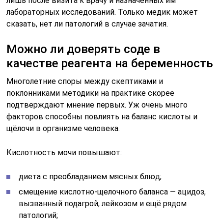
лишь после визита к врачу и назначенных им
лабораторных исследований. Только медик может
сказать, нет ли патологий в случае зачатия.
Можно ли доверять соде в
качестве реагента на беременность
Многолетние споры между скептиками и
поклонниками методики на практике скорее
подтверждают мнение первых. Уж очень много
факторов способны повлиять на баланс кислоты и
щёлочи в организме человека.
Кислотность мочи повышают:
диета с преобладанием мясных блюд;
смещение кислотно-щелочного баланса — ацидоз,
вызванный подагрой, лейкозом и ещё рядом
патологий;