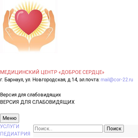
МЕДИЦИНСКИЙ ЦЕНТР «ДОБРОЕ СЕРДЦЕ»
г. Барнаул, ул. Новгородская, д.14, эл.почта:
mail@cor-22.ru
Версия для слабовидящих
ВЕРСИЯ ДЛЯ СЛАБОВИДЯЩИХ
Основное
Меню
меню
УСЛУГИ
Найти:
ПЕДИАТРИЯ