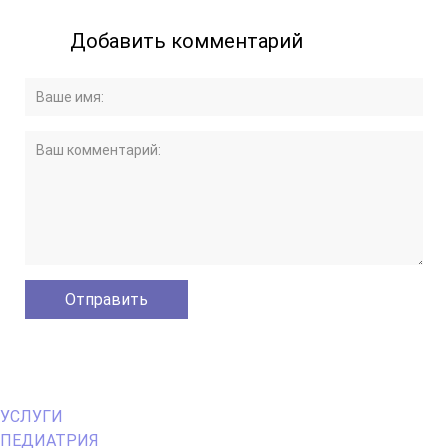
Добавить комментарий
Primary
УСЛУГИ
Menu
ПЕДИАТРИЯ