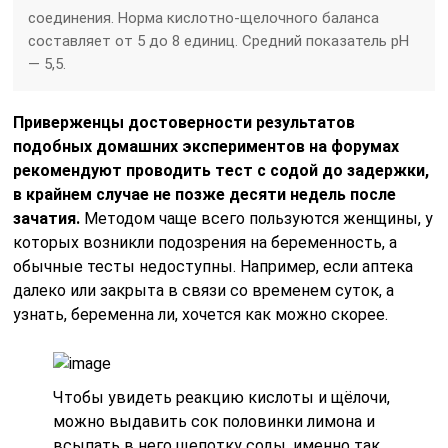
соединения. Норма кислотно-щелочного баланса
составляет от 5 до 8 единиц. Средний показатель pH
— 5,5.
Приверженцы достоверности результатов
подобных домашних экспериментов на форумах
рекомендуют проводить тест с содой до задержки,
в крайнем случае не позже десяти недель после
зачатия.
Методом чаще всего пользуются женщины, у
которых возникли подозрения на беременность, а
обычные тесты недоступны. Например, если аптека
далеко или закрыта в связи со временем суток, а
узнать, беременна ли, хочется как можно скорее.
Чтобы увидеть реакцию кислоты и щёлочи,
можно выдавить сок половинки лимона и
всыпать в него щепотку соды, именно так