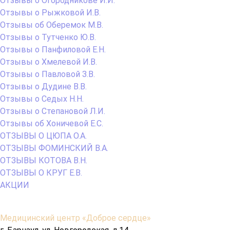
Отзывы о Огородникове И.И.
Отзывы о Рыжковой И.В.
Отзывы об Оберемок М.В.
Отзывы о Тутченко Ю.В.
Отзывы о Панфиловой Е.Н.
Отзывы о Хмелевой И.В.
Отзывы о Павловой З.В.
Отзывы о Дудине В.В.
Отзывы о Седых Н.Н.
Отзывы о Степановой Л.И.
Отзывы об Хоничевой Е.С.
ОТЗЫВЫ О ЦЮПА О.А.
ОТЗЫВЫ ФОМИНСКИЙ В.А.
ОТЗЫВЫ КОТОВА В.Н.
ОТЗЫВЫ О КРУГ Е.В.
АКЦИИ
Содержимое
Медицинский центр «Доброе сердце»
подвала