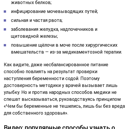
животных белков;
инфицирование мочевыводящих путей;
сильная и частая рвота;
заболевания желудка, надпочечников и
щитовидной железы;
повышение щёлочи в моче после хирургических
вмешательств — из-за медикаментозной терапии.
Как видите, даже несбалансированное питание
способно повлиять на результат проверки
наступления беременности содой. Поэтому
достоверность методики у врачей вызывает лишь
улыбку. Но и против народных способов медики не
спешат высказываться, руководствуясь принципом
«Чем бы беременные не тешились, лишь бы без вреда
для собственного здоровья».
Видео: популярные способы узнать о