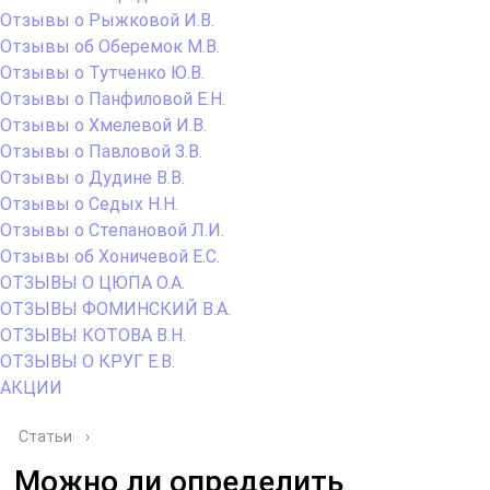
Отзывы о Рыжковой И.В.
Отзывы об Оберемок М.В.
Отзывы о Тутченко Ю.В.
Отзывы о Панфиловой Е.Н.
Отзывы о Хмелевой И.В.
Отзывы о Павловой З.В.
Отзывы о Дудине В.В.
Отзывы о Седых Н.Н.
Отзывы о Степановой Л.И.
Отзывы об Хоничевой Е.С.
ОТЗЫВЫ О ЦЮПА О.А.
ОТЗЫВЫ ФОМИНСКИЙ В.А.
ОТЗЫВЫ КОТОВА В.Н.
ОТЗЫВЫ О КРУГ Е.В.
АКЦИИ
Статьи
›
Можно ли определить