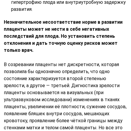
гипертрофию плода или внутриутробную задержку
развития.
Незначительное несоответствие норме в развитии
плаценты может не нести в себе негативных
последствий для плода. Но установить степень
отклонения и дать точную оценку рисков может
только врач.
В созревании плаценты нет дискретности, которая
позволила бы однозначно определить, что одно
состояние характеризуется второй степенью
зрелости, а другое — третьей. Дигностика зрелости
плаценты основывается на визуальных (при
ультразвуковом исследовани) изменениях в тканях
плаценты, увеличении её плотности, сужение сосудов,
появление бляшек внутри сосудов, мешающих
кровотоку, проявление более чёткой границы между
стенками матки и телом самой плаценты. Но все это