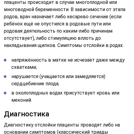
плаценты происходит в случае многоплодной или
многоводной беременности. В зависимости от этапа
родов, врач назначает либо кесарево сечение (если
ребёнок ещё не опустился в родовые пути или
родовая деятельность по каким-либо причинам
отсутствует), либо стимуляцию вплоть до
накладывания щипков. Симптомы отслойки в родах:
напряжённость в матке не исчезает даже между
схватками;
нарушается (учащается или замедляется)
сердцебиение плода;
в околоплодных водах присутствует кровь или
меконий.
Диагностика
Диагностику отслойки плаценты проводят либо на
основании симптомов (классический триады