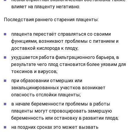
влияет на плаценту негативно.
Последствия раннего старения плаценты:
плацента перестаёт справляться со своими
функциями, возникают проблемы с питанием и
доставкой кислорода к плоду;
ухудшается работа фильтрационного барьера, в
результате чего плод становится более уязвим для
токсинов и вирусов;
при образовании отмерших или
закальцинированных участков возникает
опасность отслойки плаценты;
в начале беременности проблемы в работы
плаценты могут спровоцировать замершую
беременность или остановку в развитии плода;
на поздних сроках это может вызвать