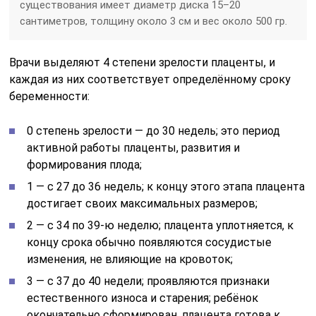
существования имеет диаметр диска 15–20
сантиметров, толщину около 3 см и вес около 500 гр.
Врачи выделяют 4 степени зрелости плаценты, и
каждая из них соответствует определённому сроку
беременности:
0 степень зрелости — до 30 недель; это период
активной работы плаценты, развития и
формирования плода;
1 — с 27 до 36 недель; к концу этого этапа плацента
достигает своих максимальных размеров;
2 — с 34 по 39-ю неделю; плацента уплотняется, к
концу срока обычно появляются сосудистые
изменения, не влияющие на кровоток;
3 — с 37 до 40 недели; проявляются признаки
естественного износа и старения; ребёнок
окончательно сформирован, плацента готова к