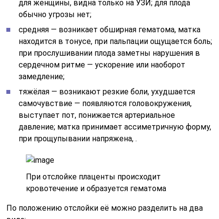
для женщины, видна только на УЗИ; для плода
обычно угрозы нет;
средняя — возникает обширная гематома, матка
находится в тонусе, при пальпации ощущается боль;
при прослушивании плода заметны нарушения в
сердечном ритме — ускорение или наоборот
замедление;
тяжёлая — возникают резкие боли, ухудшается
самочувствие — появляются головокружения,
выступает пот, понижается артериальное
давление; матка принимает ассиметричную форму,
при прощупывании напряжена, .
При отслойке плаценты происходит
кровотечение и образуется гематома
По положению отслойки её можно разделить на два