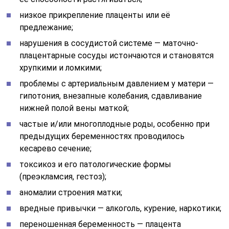
низкое прикрепление плаценты или её
предлежание;
нарушения в сосудистой системе — маточно-
плацентарные сосуды истончаются и становятся
хрупкими и ломкими;
проблемы с артериальным давлением у матери —
гипотония, внезапные колебания, сдавливание
нижней полой вены маткой;
частые и/или многоплодные роды, особенно при
предыдущих беременностях проводилось
кесарево сечение;
токсикоз и его патологические формы
(преэкламсия, гестоз);
аномалии строения матки;
вредные привычки — алкоголь, курение, наркотики;
переношенная беременность — плацента