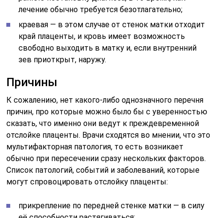
лечение обычно требуется безотлагательно;
краевая — в этом случае от стенок матки отходит
край плаценты, и кровь имеет возможность
свободно выходить в матку и, если внутренний
зев приоткрыт, наружу.
Причины
К сожалению, нет какого-либо однозначного перечня
причин, про которые можно было бы с уверенностью
сказать, что именно они ведут к преждевременной
отслойке плаценты. Врачи сходятся во мнении, что это
мультифакторная патология, то есть возникает
обычно при пересечении сразу нескольких факторов.
Список патологий, событий и заболеваний, которые
могут спровоцировать отслойку плаценты:
прикрепление по передней стенке матки — в силу
её способности растягиваться;