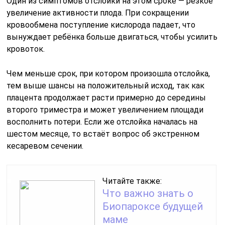
Один из симптомов отслойки на этом сроке — резкое
увеличение активности плода. При сокращении
кровообмена поступление кислорода падает, что
вынуждает ребёнка больше двигаться, чтобы усилить
кровоток.
Чем меньше срок, при котором произошла отслойка,
тем выше шансы на положительный исход, так как
плацента продолжает расти примерно до середины
второго триместра и может увеличением площади
восполнить потери. Если же отслойка началась на
шестом месяце, то встаёт вопрос об экстренном
кесаревом сечении.
Читайте также:
Что важно знать о
Биопароксе будущей
маме