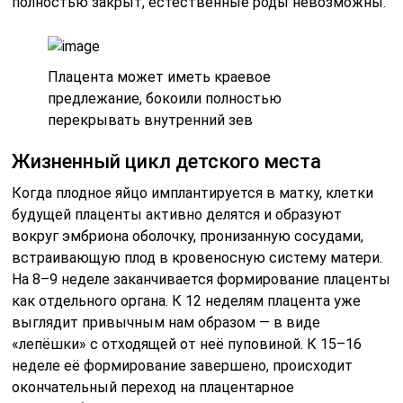
полностью закрыт, естественные роды невозможны.
Плацента может иметь краевое
предлежание, бокоили полностью
перекрывать внутренний зев
Жизненный цикл детского места
Когда плодное яйцо имплантируется в матку, клетки
будущей плаценты активно делятся и образуют
вокруг эмбриона оболочку, пронизанную сосудами,
встраивающую плод в кровеносную систему матери.
На 8–9 неделе заканчивается формирование плаценты
как отдельного органа. К 12 неделям плацента уже
выглядит привычным нам образом — в виде
«лепёшки» с отходящей от неё пуповиной. К 15–16
неделе её формирование завершено, происходит
окончательный переход на плацентарное