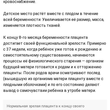
кровоснабжение.
Детское место растёт вместе с плодом в течение
всей беременности. Увеличивается её размер, масса,
изменяется плотность тканей.
К концу 8-го месяца беременности плацента
достигает своей функциональной зрелости. Примерно
с 37 недели, когда ребёнок уже готов к рождению и
самостоятельному существованию, начинаются
процессы её физиологического старения — организм
будущей матери готовится к родам и к отторжению
плаценты. После родов врачи осматривают послед
(вышедшую из организма матери плаценту вместе с
плодными оболочками) и по его состоянию делают
вывод о самочувствии ребёнка в утробе матери.
Нормальная зрелая плацента к концу своего