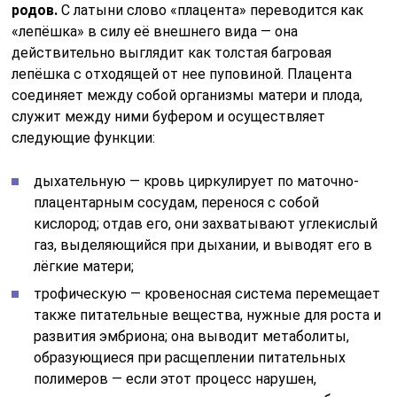
родов.
С латыни слово «плацента» переводится как
«лепёшка» в силу её внешнего вида — она
действительно выглядит как толстая багровая
лепёшка с отходящей от нее пуповиной. Плацента
соединяет между собой организмы матери и плода,
служит между ними буфером и осуществляет
следующие функции:
дыхательную — кровь циркулирует по маточно-
плацентарным сосудам, перенося с собой
кислород; отдав его, они захватывают углекислый
газ, выделяющийся при дыхании, и выводят его в
лёгкие матери;
трофическую — кровеносная система перемещает
также питательные вещества, нужные для роста и
развития эмбриона; она выводит метаболиты,
образующиеся при расщеплении питательных
полимеров — если этот процесс нарушен,