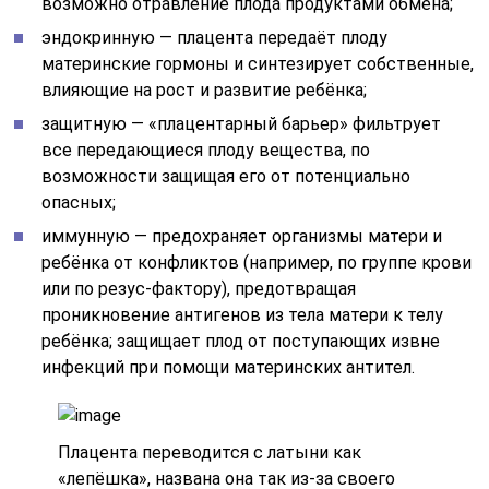
возможно отравление плода продуктами обмена;
эндокринную — плацента передаёт плоду
материнские гормоны и синтезирует собственные,
влияющие на рост и развитие ребёнка;
защитную — «плацентарный барьер» фильтрует
все передающиеся плоду вещества, по
возможности защищая его от потенциально
опасных;
иммунную — предохраняет организмы матери и
ребёнка от конфликтов (например, по группе крови
или по резус-фактору), предотвращая
проникновение антигенов из тела матери к телу
ребёнка; защищает плод от поступающих извне
инфекций при помощи материнских антител.
Плацента переводится с латыни как
«лепёшка», названа она так из-за своего