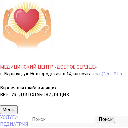
МЕДИЦИНСКИЙ ЦЕНТР «ДОБРОЕ СЕРДЦЕ»
г. Барнаул, ул. Новгородская, д.14, эл.почта:
mail@cor-22.ru
Версия для слабовидящих
ВЕРСИЯ ДЛЯ СЛАБОВИДЯЩИХ
Основное
Меню
меню
УСЛУГИ
Найти:
ПЕДИАТРИЯ