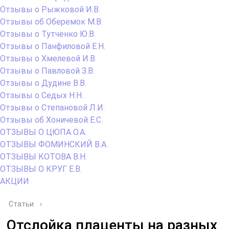
Отзывы о Рыжковой И.В.
Отзывы об Оберемок М.В.
Отзывы о Тутченко Ю.В.
Отзывы о Панфиловой Е.Н.
Отзывы о Хмелевой И.В.
Отзывы о Павловой З.В.
Отзывы о Дудине В.В.
Отзывы о Седых Н.Н.
Отзывы о Степановой Л.И.
Отзывы об Хоничевой Е.С.
ОТЗЫВЫ О ЦЮПА О.А.
ОТЗЫВЫ ФОМИНСКИЙ В.А.
ОТЗЫВЫ КОТОВА В.Н.
ОТЗЫВЫ О КРУГ Е.В.
АКЦИИ
Статьи
›
Отслойка плаценты на разных