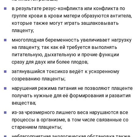
в результате резус-конфликта или конфликта по
группе крови в крови матери образуются антитела,
которые также могут играть зашлаковывать
плаценту;
многоплодная беременность увеличивает нагрузку
на плаценту, так как ей требуется выполнять
питательную, дыхательную и прочие функции
сразу для двух или более плодов;
затянувшийся токсикоз ведёт к ускоренному
созреванию плаценты;
нарушения режима питания не позволяют плаценте
получать нужные для её формирования и развития
вещества;
из-за чрезмерного лишнего веса нарушаются все
процессы в организме, в том числе связанные со
старением плаценты;
неблагоприятная экологическая обстановка также