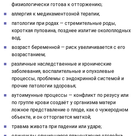
физиологически готова к отторжению;
аллергия к медикаментозной терапии;
патологии при родах — стремительные роды,
короткая пуповина, позднее излитие околоплодных
вод;
возраст беременной — риск увеличивается с его
возрастанием;
различные наследственные и хронические
заболевания, воспалительные и опухолевые
процессы, проблемы с эндокринной системой и
прочие патологии здоровья;
аутоимунные процессы — конфликт по резусу или
по группе крови создаёт у организма матери
ложное представление о плоде, как о чужеродном
объекте, и он отторгается маткой;
травма живота при падении или ударе;
единожды случившаяся плацентарная отслойка