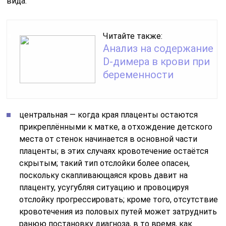
вида:
Читайте также:
Анализ на содержание
D-димера в крови при
беременности
центральная — когда края плаценты остаются
прикреплёнными к матке, а отхождение детского
места от стенок начинается в основной части
плаценты; в этих случаях кровотечение остаётся
скрытым; такий тип отслойки более опасен,
поскольку скапливающаяся кровь давит на
плаценту, усугубляя ситуацию и провоцируя
отслойку прогрессировать; кроме того, отсутствие
кровотечения из половых путей может затруднить
ранюю постановку диагноза, в то время, как