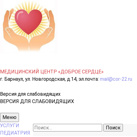
МЕДИЦИНСКИЙ ЦЕНТР «ДОБРОЕ СЕРДЦЕ»
г. Барнаул, ул. Новгородская, д.14, эл.почта:
mail@cor-22.ru
Версия для слабовидящих
ВЕРСИЯ ДЛЯ СЛАБОВИДЯЩИХ
Основное
Меню
меню
УСЛУГИ
Найти:
ПЕДИАТРИЯ