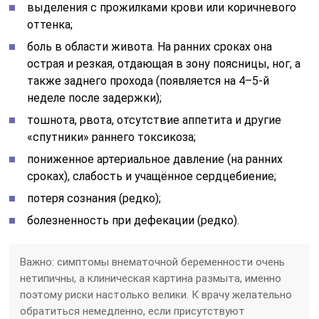
выделения с прожилками крови или коричневого
оттенка;
боль в области живота. На ранних сроках она
острая и резкая, отдающая в зону поясницы, ног, а
также заднего прохода (появляется на 4–5-й
неделе после задержки);
тошнота, рвота, отсутствие аппетита и другие
«спутники» раннего токсикоза;
пониженное артериальное давление (на ранних
сроках), слабость и учащённое сердцебиение;
потеря сознания (редко);
болезненность при дефекации (редко).
Важно: симптомы внематочной беременности очень
нетипичны, а клиническая картина размыта, именно
поэтому риски настолько велики. К врачу желательно
обратиться немедленно, если присутствуют