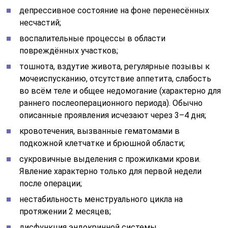
депрессивное состояние на фоне перенесённых
несчастий;
воспалительные процессы в области
повреждённых участков;
тошнота, вздутие живота, регулярные позывы к
мочеиспусканию, отсутствие аппетита, слабость
во всём теле и общее недомогание (характерно для
раннего послеоперационного периода). Обычно
описанные проявления исчезают через 3–4 дня;
кровотечения, вызванные гематомами в
подкожной клетчатке и брюшной области;
сукровичные выделения с прожилками крови.
Явление характерно только для первой недели
после операции;
нестабильность менструального цикла на
протяжении 2 месяцев;
дисфункция эндокринной системы.