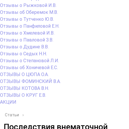
Отзывы о Рыжковой И.В.
Отзывы об Оберемок М.В.
Отзывы о Тутченко Ю.В.
Отзывы о Панфиловой Е.Н.
Отзывы о Хмелевой И.В.
Отзывы о Павловой З.В.
Отзывы о Дудине В.В.
Отзывы о Седых Н.Н.
Отзывы о Степановой Л.И.
Отзывы об Хоничевой Е.С.
ОТЗЫВЫ О ЦЮПА О.А.
ОТЗЫВЫ ФОМИНСКИЙ В.А.
ОТЗЫВЫ КОТОВА В.Н.
ОТЗЫВЫ О КРУГ Е.В.
АКЦИИ
Статьи
›
Последствия внематочной